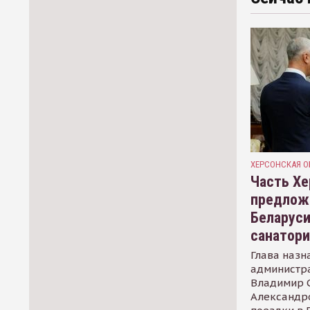
ХЕРСОНСКАЯ О
Часть Хе
предлож
Беларуси
санатор
Глава назн
администр
Владимир С
Александр