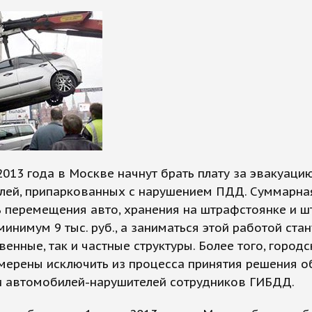
2013 года в Москве начнут брать плату за эвакуаци
лей, припаркованных с нарушением ПДД. Суммарна
ь перемещения авто, хранения на штрафстоянке и 
минимум 9 тыс. руб., а заниматься этой работой стан
венные, так и частные структуры. Более того, городс
мерены исключить из процесса принятия решения о
и автомобилей-нарушителей сотрудников ГИБДД.