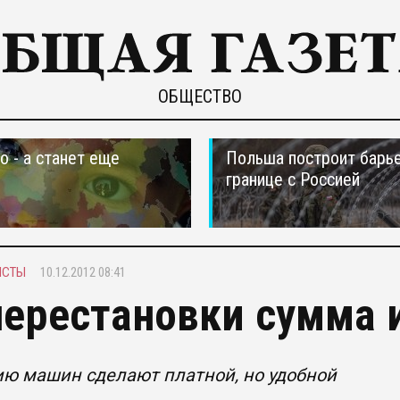
ОБЩЕСТВО
о - а станет еще
Польша построит барье
границе с Россией
ИСТЫ
10.12.2012 08:41
перестановки сумма 
ию машин сделают платной, но удобной