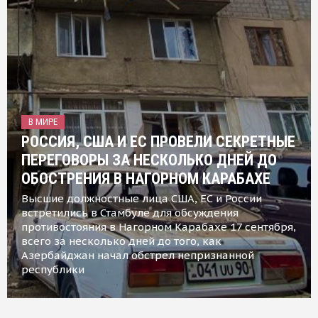
В МИРЕ
РОССИЯ, США И ЕС ПРОВЕЛИ СЕКРЕТНЫЕ
ПЕРЕГОВОРЫ ЗА НЕСКОЛЬКО ДНЕЙ ДО
ОБОСТРЕНИЯ В НАГОРНОМ КАРАБАХЕ
Высшие должностные лица США, ЕС и России
встретились в Стамбуле для обсуждения
противостояния в Нагорном Карабахе 17 сентября,
всего за несколько дней до того, как
Азербайджан начал обстрел непризнанной
республики