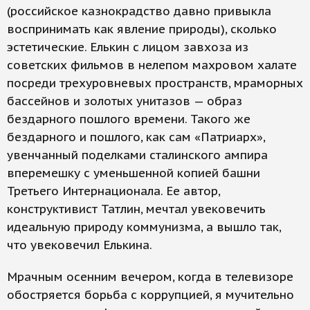
(российское казнокрадство давно привыкла
воспринимать как явление природы), сколько
эстетические. Елькин с лицом завхоза из
советских фильмов в нелепом махровом халате
посреди трехуровневых пространств, мраморных
бассейнов и золотых унитазов — образ
бездарного пошлого времени. Такого же
бездарного и пошлого, как сам «Патриарх»,
увенчанный поделками сталинского ампира
вперемешку с уменьшенной копией башни
Третьего Интернационала. Ее автор,
конструктивист Татлин, мечтал увековечить
идеальную природу коммунизма, а вышло так,
что увековечил Елькина.
Мрачным осенним вечером, когда в телевизоре
обостряется борьба с коррупцией, я мучительно