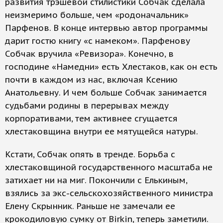
развития трэшевой стилистики Собчак сделала
неизмеримо больше, чем «родоначальник»
Парфенов. В конце интервью автор программы
дарит гостю книгу «с намеком». Парфенову
Собчак вручила «Ревизора». Конечно, в
господине «Намедни» есть Хлестаков, как он есть
почти в каждом из нас, включая Ксению
Анатольевну. И чем больше Собчак занимается
судьбами родины в перерывах между
корпоративами, тем активнее сгущается
хлестаковщина внутри ее мятущейся натуры.
Кстати, Собчак опять в тренде. Борьба с
хлестаковщиной государственного масштаба не
затихает ни на миг. Покончили с Елькиным,
взялись за экс-сельскохозяйственного министра
Елену Скрынник. Раньше не замечали ее
крокодиловую сумку от Birkin, теперь заметили.