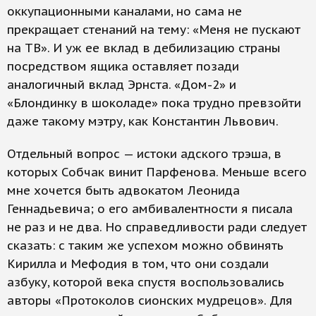
оккупационными каналами, но сама не
прекращает стенаний на тему: «Меня не пускают
на ТВ». И уж ее вклад в дебилизацию страны
посредством ящика оставляет позади
аналогичный вклад Эрнста. «Дом-2» и
«Блондинку в шоколаде» пока трудно превзойти
даже такому мэтру, как Константин Львович.
Отдельный вопрос — истоки адского трэша, в
которых Собчак винит Парфенова. Меньше всего
мне хочется быть адвокатом Леонида
Геннадьевича; о его амбивалентности я писала
не раз и не два. Но справедливости ради следует
сказать: с таким же успехом можно обвинять
Кирилла и Мефодия в том, что они создали
азбуку, которой века спустя воспользовались
авторы «Протоколов сионских мудрецов». Для