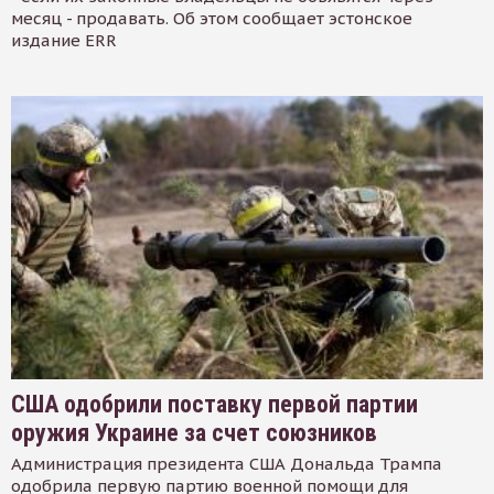
месяц - продавать. Об этом сообщает эстонское
издание ERR
США одобрили поставку первой партии
оружия Украине за счет союзников
Администрация президента США Дональда Трампа
одобрила первую партию военной помощи для