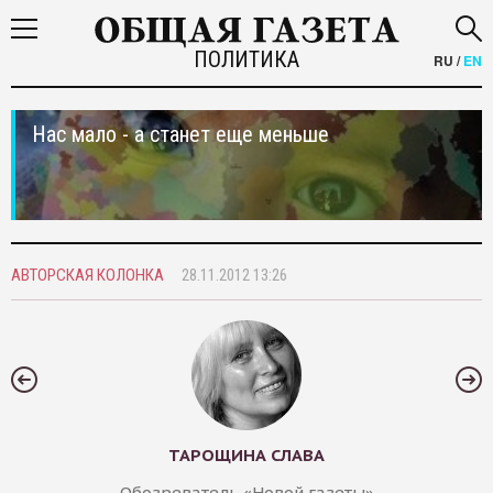
ПОЛИТИКА
RU
/
EN
Нас мало - а станет еще меньше
АВТОРСКАЯ КОЛОНКА
28.11.2012 13:26
ТАРОЩИНА СЛАВА
Обозреватель «Новой газеты»