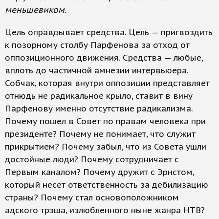
меньшевиком.
Цель оправдывает средства. Цель — пригвоздить
к позорному столбу Парфенова за отход от
оппозиционного движения. Средства — любые,
вплоть до частичной амнезии интервьюера.
Собчак, которая внутри оппозиции представляет
отнюдь не радикальное крыло, ставит в вину
Парфенову именно отсутствие радикализма.
Почему пошел в Совет по правам человека при
президенте? Почему не понимает, что служит
прикрытием? Почему забыл, что из Совета ушли
достойные люди? Почему сотрудничает с
Первым каналом? Почему дружит с Эрнстом,
который несет ответственность за дебилизацию
страны? Почему стал основоположником
адского трэша, излюбленного ныне жанра НТВ?