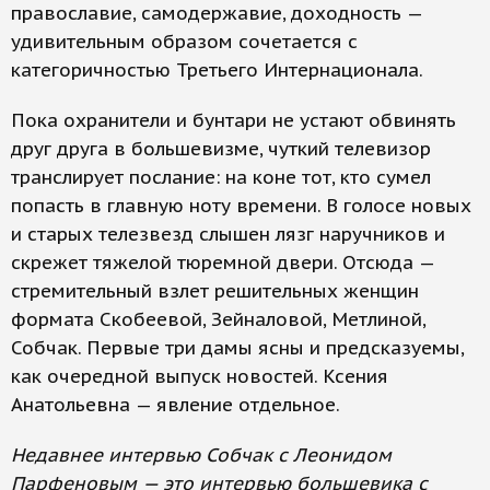
православие, самодержавие, доходность —
удивительным образом сочетается с
категоричностью Третьего Интернационала.
Пока охранители и бунтари не устают обвинять
друг друга в большевизме, чуткий телевизор
транслирует послание: на коне тот, кто сумел
попасть в главную ноту времени. В голосе новых
и старых телезвезд слышен лязг наручников и
скрежет тяжелой тюремной двери. Отсюда —
стремительный взлет решительных женщин
формата Скобеевой, Зейналовой, Метлиной,
Собчак. Первые три дамы ясны и предсказуемы,
как очередной выпуск новостей. Ксения
Анатольевна — явление отдельное.
Недавнее интервью Собчак с Леонидом
Парфеновым — это интервью большевика с