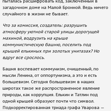
пыталась расшифровать код, заключенный в
загадочном доме на Малой Бронной. Ведь ничего
случайного в жизни не бывает.
Что за комиссия, создатель: разрушить
атмосферу уютной старой улицы дорогущей
махиной, водрузить на крыше
коммунистическую башню, поселить под
крышей елькиных при золотых унитазах? Но
вдруг все срослось.
Башня воспевает коммунизм, очищенный, по
мысли Ленина, от оппортунизма, а это и есть
большевизм. Сегодня большевизм в наших
широтах такое же распространенное явление
природы, как коррупция. Елькин и Татлин под
одной крышей образуют почти что символ.
Подкорректированная триада графа Уварова —