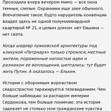
Проходила вчера вечером мимо — все окна
темные, слепые. Охранники еще злее обычного.
Впечатление такое, будто нарушитель конвенции
владел здесь не одной полумиллиардной
квартирой № 21, а целым домом: нет Елькина —
нет света.
Когда шедевр лужковской архитектуры под
кликухой «Патриарх» только строился, местные
жители, пораженные наглостью идеи и
размахом ее воплощения, шептались: тут будет
жить Путин. А оказалось — Елькин.
История с оборонным воровством
сладострастно тиражируется телевидением. Чем
больше наблюдаю за распадом империи
Сердюкова, тем больше понимаю: эта история
задевает не столько мои гражданские чувства