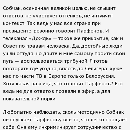
Собчак, осененная великой целью, не слышит
ответов, не чувствует оттенков, не интуичит
контекст. Так ведь у нас вся страна при
президенте, резонно говорит Парфенов. И
телеканал «Дождь» — такое же прикрытие, как и
Совет по правам человека. Да, достойные люди
ушли оттуда, но дайте и мне самому пройти свой
путь — воспользоваться трибуной. Я готов
повторять где угодно, вплоть до Селигера: хуже
нас по части ТВ в Европе только Белоруссия.
Хотя какая разница, что говорит Парфенов? Его
ведь не для ответов позвали в эфир, а для
показательной порки.
Любопытно наблюдать, сколь методично Собчак
не спускает Парфенову все то, что легко прощает
себе. Она ему инкриминирует сотрудничество с