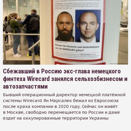
Сбежавший в Россию экс-глава немецкого
финтеха Wirecard занялся сельхозбизнесом и
автозапчастями
Бывший операционный директор немецкой платёжной
системы Wirecard Ян Марсалек бежал из Евросоюза
после краха компании в 2020 году. Сейчас он живёт
в Москве, свободно перемещается по России и даже
ездит на оккупированные территории Украины