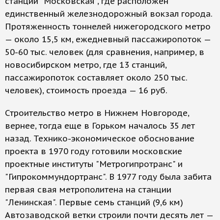
станции "Московская", где расположен
единственный железнодорожный вокзал города.
Протяженность тоннелей нижегородского метро
— около 15,5 км, ежедневный пассажиропоток —
50-60 тыс. человек (для сравнения, например, в
новосибирском метро, где 13 станций,
пассажиропоток составляет около 250 тыс.
человек), стоимость проезда — 16 руб.
Строительство метро в Нижнем Новгороде,
вернее, тогда еще в Горьком началось 35 лет
назад. Технико-экономическое обоснование
проекта в 1970 году готовили московские
проектные институты "Метрогипротранс" и
"Гипрокоммундортранс". В 1977 году была забита
первая свая метрополитена на станции
"Ленинская". Первые семь станций (9,6 км)
Автозаводской ветки строили почти десять лет —