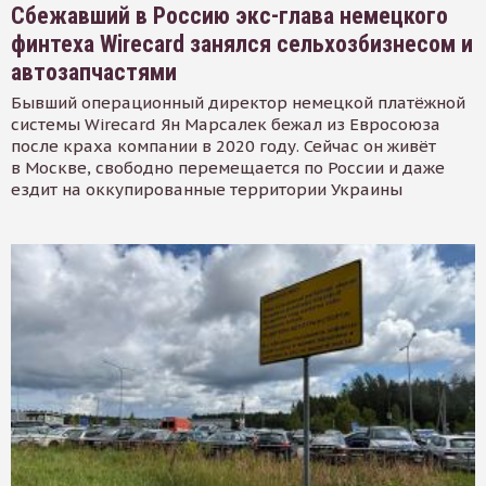
Сбежавший в Россию экс-глава немецкого
финтеха Wirecard занялся сельхозбизнесом и
автозапчастями
Бывший операционный директор немецкой платёжной
системы Wirecard Ян Марсалек бежал из Евросоюза
после краха компании в 2020 году. Сейчас он живёт
в Москве, свободно перемещается по России и даже
ездит на оккупированные территории Украины