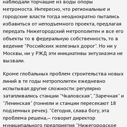
наблюдали торчащие из воды опоры
метромоста. Интересно, что региональные и
городские власти тогда неоднократно пытались
избавиться от неподъемного проекта, предлагая
передать Нижегородский метрополитен и все его
объекты то в федеральную собственность, то в
ведение "Российских железных дорог". Но ни у
Москвы, ни у РЖД эти инициативы энтузиазма не
вызвали.
Кроме глобальных проблем строительства новых
линий в те годы метрополитен ежедневно
испытывал другие сложности: регулярно
затапливались станции "Чкаловская", "Заречная" и
"Ленинская" (тоннели и станции пересекают 18
подземных речек). "Сегодня, слава богу, эта
проблема решена,— говорит директор
муниципального предприятия "Нижегородское