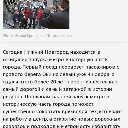
Photo: Роман Яровицын / Коммерсантъ
Сегодня Нижний Новгород находится в
ожидании запуска метро в нагорную часть
города. Первый поезд перевезет пассажиров с
правого берега Оки на левый уже 4 ноября, а
ждали этого более 20 лет: проект известен как
самый дорогой и самый затяжной в истории
региона. По планам властей запуск метро в
историческую часть города поможет
существенно сократить время для тех, кто ездит
на работу в центр, а открытие новых дорожных
развязок и подходов к метромосту избавит эту