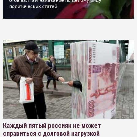
отбывал там наказание по целому ряду
политических статей
Каждый пятый россиян не может
справиться с долговой нагрузкой