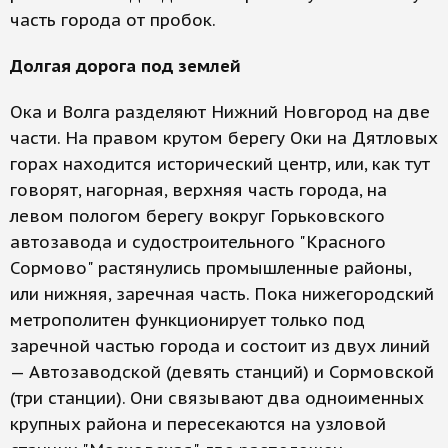
часть города от пробок.
Долгая дорога под землей
Ока и Волга разделяют Нижний Новгород на две
части. На правом крутом берегу Оки на Дятловых
горах находится исторический центр, или, как тут
говорят, нагорная, верхняя часть города, на
левом пологом берегу вокруг Горьковского
автозавода и судостроительного "Красного
Сормово" растянулись промышленные районы,
или нижняя, заречная часть. Пока нижегородский
метрополитен функционирует только под
заречной частью города и состоит из двух линий
— Автозаводской (девять станций) и Сормовской
(три станции). Они связывают два одноименных
крупных района и пересекаются на узловой