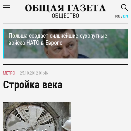
ОБЩЕСТВО
RU
/
EN
Польша создаст сильнейшие сухопутные
войска НАТО в Европе
МЕТРО
25.10.2012 01:46
Стройка века