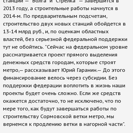
станций — "Волга" и "Стрелка" — завершится в
2013 году, а строительные работы начнутся в
2014-м. По предварительным подсчетам,
строительство двух новых станций обойдется в
13-14 млрд руб., и, по оценкам областных
властей, без серьезной федеральной поддержки
тут не обойтись. "Сейчас на федеральном уровне
рассматривается проект прямого выделения
денежных средств городам, которые строят
метро,— рассказывает Юрий Гаранин.— До этого
финансирование велось через субсидии. Без
поддержки федерации воплотить в жизнь наши
проекты будет очень сложно. Если же средств
окажется достаточно, то не исключено, что по
мере того, как будут завершаться работы по
строительству Сормовской ветки метро, мы
вернемся к продлению ветки в нагорной части".