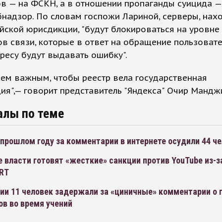
в — на ФСКН, а в отношении пропаганды суицида —
надзор. По словам госпожи Лариной, серверы, на
йской юрисдикции, "будут блокироваться на уровне
в связи, которые в ответ на обращение пользовате
ресу будут выдавать ошибку".
ем важным, чтобы реестр вела государственная
ия",— говорит представитель "Яндекса" Очир Мандж
алы по теме
 прошлом году за комментарии в интернете осудили 44 ч
 власти готовят «жесткие» санкции против YouTube из-з
 RT
ии 11 человек задержали за «циничные» комментарии о 
в во время учений