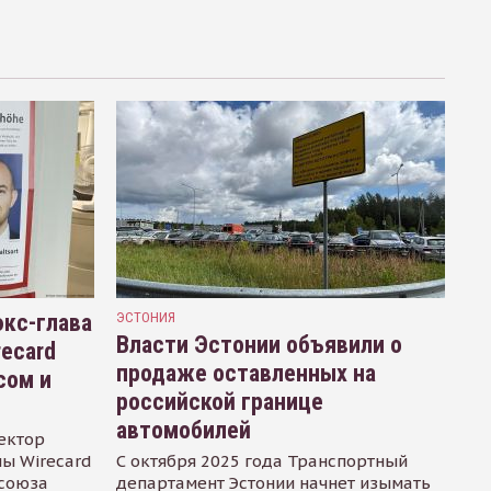
кс-глава
ЭСТОНИЯ
Власти Эстонии объявили о
recard
продаже оставленных на
сом и
российской границе
автомобилей
ектор
ы Wirecard
С октября 2025 года Транспортный
осоюза
департамент Эстонии начнет изымать