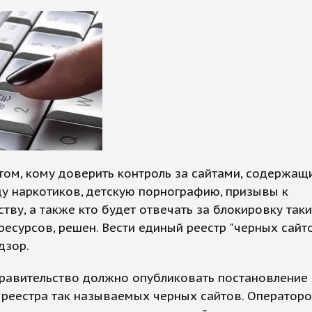
том, кому доверить контроль за сайтами, содержащ
у наркотиков, детскую порнографию, призывы к
тву, а также кто будет отвечать за блокировку так
ресурсов, решен. Вести единый реестр "черных сайт
дзор.
равительство должно опубликовать постановление
 реестра так называемых черных сайтов. Оператор