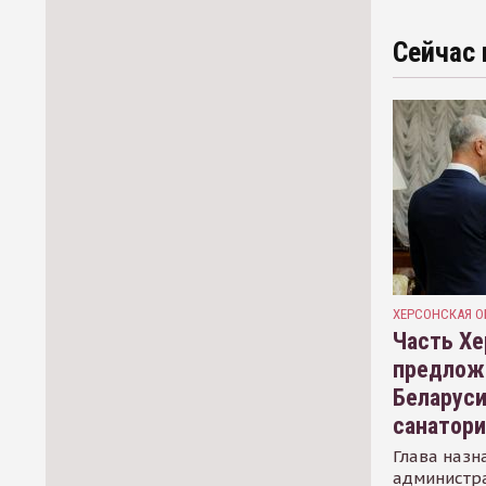
Сейчас 
ХЕРСОНСКАЯ О
Часть Хе
предлож
Беларуси
санатор
Глава назн
администр