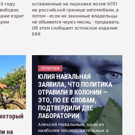
0 году.
оставленные на парковке возле КПП
свободно
на российской границе автомобили, а
даже ездит
потом - если их законные владельцы
ории
не объявятся через месяц - продавать.
Об этом сообщает эстонское издание
ERR
ПОЛИТИКА
ЮЛИЯ НАВАЛЬНАЯ
ЗАЯВИЛА, ЧТО ПОЛИТИКА
ОТРАВИЛИ В КОЛОНИИ —
ЭТО, ПО ЕЕ СЛОВАМ,
ПОДТВЕРДИЛИ ДВЕ
ЛАБОРАТОРИИ
 который
Алексей Навальный, один из
наиболее последовательных и
ли на