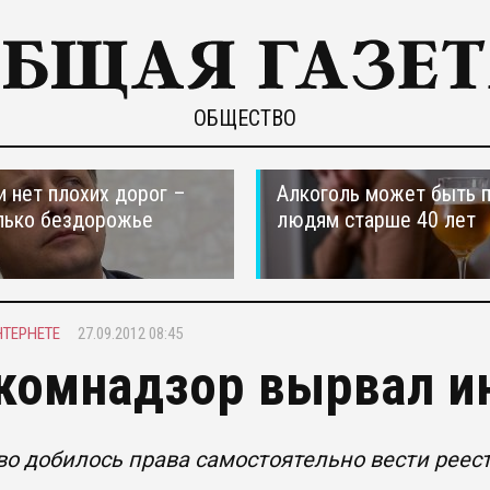
ОБЩЕСТВО
и нет плохих дорог –
Алкоголь может быть 
лько бездорожье
людям старше 40 лет
НТЕРНЕТЕ
27.09.2012 08:45
комнадзор вырвал и
о добилось права самостоятельно вести реес