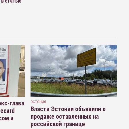
 в статью
кс-глава
ЭСТОНИЯ
Власти Эстонии объявили о
recard
продаже оставленных на
сом и
российской границе