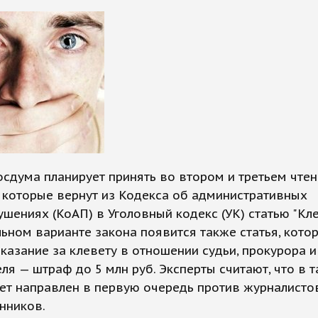
осдума планирует принять во втором и третьем чте
 которые вернут из Кодекса об административных
шениях (КоАП) в Уголовный кодекс (УК) статью "Кле
ьном варианте закона появится также статья, кото
казание за клевету в отношении судьи, прокурора и
ля — штраф до 5 млн руб. Эксперты считают, что в 
ет направлен в первую очередь против журналисто
нников.