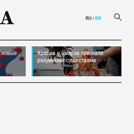
RU
/
EN
и новые
Крабов и омаров признали
разумными существами