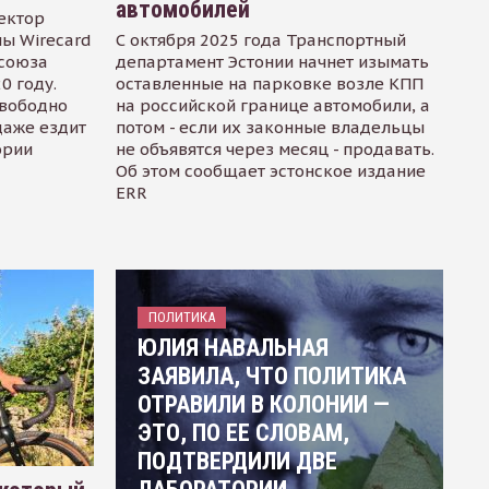
автомобилей
ектор
ы Wirecard
С октября 2025 года Транспортный
осоюза
департамент Эстонии начнет изымать
0 году.
оставленные на парковке возле КПП
свободно
на российской границе автомобили, а
даже ездит
потом - если их законные владельцы
ории
не объявятся через месяц - продавать.
Об этом сообщает эстонское издание
ERR
ПОЛИТИКА
ЮЛИЯ НАВАЛЬНАЯ
ЗАЯВИЛА, ЧТО ПОЛИТИКА
ОТРАВИЛИ В КОЛОНИИ —
ЭТО, ПО ЕЕ СЛОВАМ,
ПОДТВЕРДИЛИ ДВЕ