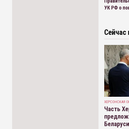
Правительс
УК РФ о по
Сейчас 
ХЕРСОНСКАЯ О
Часть Хе
предлож
Беларуси