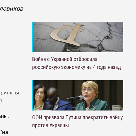
иловиков
Война с Украиной отбросила
российскую экономику на 4 года назад
приняты
т
аны.
ООН призвала Путина прекратить войну
против Украины
"на