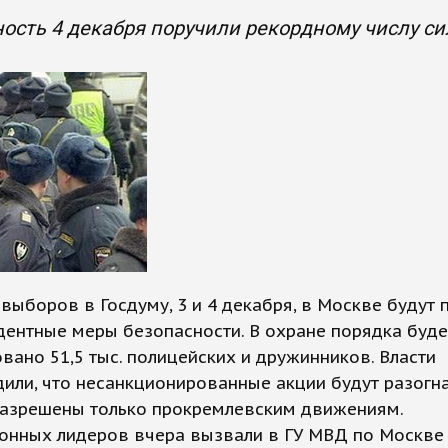
ость 4 декабря поручили рекордному числу с
выборов в Госдуму, 3 и 4 декабря, в Москве будут 
ентные меры безопасности. В охране порядка буде
вано 51,5 тыс. полицейских и дружинников. Власти
или, что несанкционированные акции будут разогн
разрешены только прокремлевским движениям.
онных лидеров вчера вызвали в ГУ МВД по Москве 