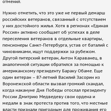
отменил.
Нужно отметить, что это уже не первый демарш
российских ветеранов, связанный с отсутствием
у них достойного жилья. Хотя в регионах «Единая
Россия» активно сообщает об успехах в деле
переселения ветеранов в отдельные квартиры,
пенсионеры Санкт-Петербурга, устав от баталий с
чиновниками, ищут поддержки за рубежом.
Другой питерский ветеран, Антон Караванец, в
аналогичной ситуации обратился за помощью к
американскому президенту Бараку Обаме. Еще
один ветеран – 87-летний Василий Засорин из
Воронежской области вызвал громкий скандал,
когда накануне Дня Победы отослал президенту
России Дмитрию Медведеву свои ордена и
медали в знак протеста против того, что местные
власти признали пригодным для проживания его