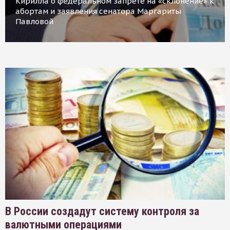
Кирилла о федеральном запрете на «склонение» к
абортам и заявления сенатора Маргариты
Павловой
В России создадут систему контроля за
валютными операциями