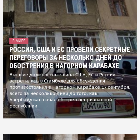
В МИРЕ
РОССИЯ, США И ЕС ПРОВЕЛИ СЕКРЕТНЫЕ
ПЕРЕГОВОРЫ ЗА НЕСКОЛЬКО ДНЕЙ ДО
ОБОСТРЕНИЯ В НАГОРНОМ КАРАБАХЕ
Высшие должностные лица США, ЕС и России
встретились в Стамбуле для обсуждения
противостояния в Нагорном Карабахе 17 сентября,
всего за несколько дней до того, как
Азербайджан начал обстрел непризнанной
республики