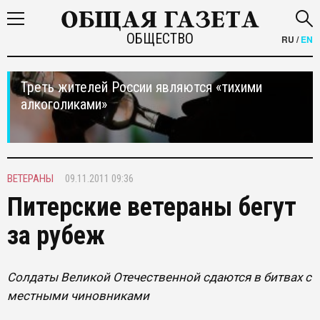
ОБЩЕСТВО
RU
/
EN
Треть жителей России являются «тихими
алкоголиками»
ВЕТЕРАНЫ
09.11.2011 09:36
Питерские ветераны бегут
за рубеж
Солдаты Великой Отечественной сдаются в битвах с
местными чиновниками