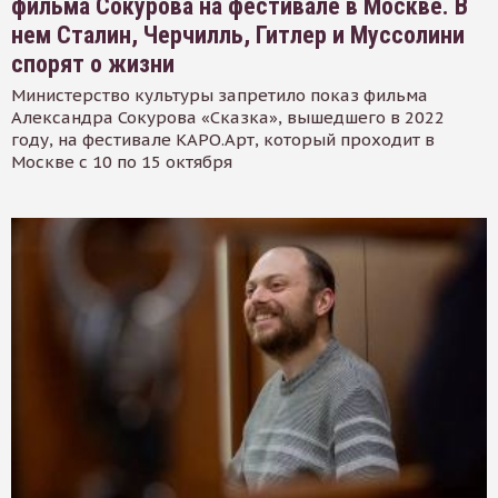
фильма Сокурова на фестивале в Москве. В
нем Сталин, Черчилль, Гитлер и Муссолини
спорят о жизни
Министерство культуры запретило показ фильма
Александра Сокурова «Сказка», вышедшего в 2022
году, на фестивале КАРО.Арт, который проходит в
Москве с 10 по 15 октября