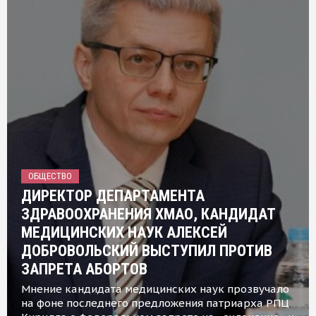
ОБЩЕСТВО
ДИРЕКТОР ДЕПАРТАМЕНТА
ЗДРАВООХРАНЕНИЯ ХМАО, КАНДИДАТ
МЕДИЦИНСКИХ НАУК АЛЕКСЕЙ
ДОБРОВОЛЬСКИЙ ВЫСТУПИЛ ПРОТИВ
ЗАПРЕТА АБОРТОВ
Мнение кандидата медицинских наук прозвучало
на фоне последнего предложения патриарха РПЦ