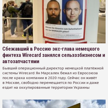
Сбежавший в Россию экс-глава немецкого
финтеха Wirecard занялся сельхозбизнесом и
автозапчастями
Бывший операционный директор немецкой платёжной
системы Wirecard Ян Марсалек бежал из Евросоюза
после краха компании в 2020 году. Сейчас он живёт
в Москве, свободно перемещается по России и даже
ездит на оккупированные территории Украины