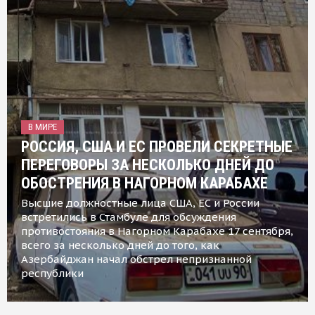
В МИРЕ
РОССИЯ, США И ЕС ПРОВЕЛИ СЕКРЕТНЫЕ
ПЕРЕГОВОРЫ ЗА НЕСКОЛЬКО ДНЕЙ ДО
ОБОСТРЕНИЯ В НАГОРНОМ КАРАБАХЕ
Высшие должностные лица США, ЕС и России
встретились в Стамбуле для обсуждения
противостояния в Нагорном Карабахе 17 сентября,
всего за несколько дней до того, как
Азербайджан начал обстрел непризнанной
республики