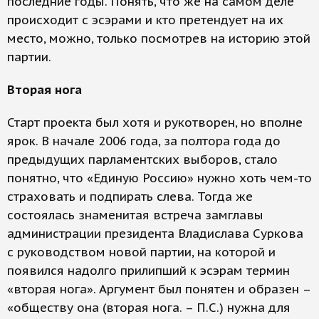
последние годы. Понять, что же на самом деле
происходит с эсэрами и кто претендует на их
место, можно, только посмотрев на историю этой
партии.
Вторая нога
Старт проекта был хотя и рукотворен, но вполне
ярок. В начале 2006 года, за полтора года до
предыдущих парламентских выборов, стало
понятно, что «Единую Россию» нужно хоть чем-то
страховать и подпирать слева. Тогда же
состоялась знаменитая встреча замглавы
администрации президента Владислава Суркова
с руководством новой партии, на которой и
появился надолго прилипший к эсэрам термин
«вторая нога». Аргумент был понятен и образен –
«обществу она (вторая нога. – П.С.) нужна для