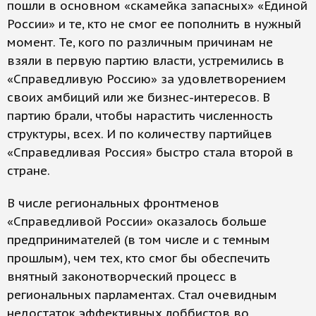
пошли в основном «скамейка запасных» «Единой
России» и те, кто не смог ее пополнить в нужный
момент. Те, кого по различным причинам не
взяли в первую партию власти, устремились в
«Справедливую Россию» за удовлетворением
своих амбиций или же бизнес-интересов. В
партию брали, чтобы нарастить численность
структуры, всех. И по количеству партийцев
«Справедливая Россия» быстро стала второй в
стране.
В числе региональных фронтменов
«Справедливой России» оказалось больше
предпринимателей (в том числе и с темным
прошлым), чем тех, кто смог бы обеспечить
внятный законотворческий процесс в
региональных парламентах. Стал очевидным
недостаток эффективных лоббистов во