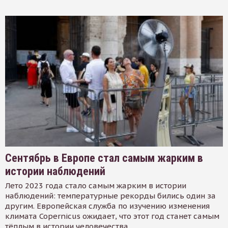
Сентябрь в Европе стал самым жарким в
истории наблюдений
Лето 2023 года стало самым жарким в истории
наблюдений: температурные рекорды бились один за
другим. Европейская служба по изучению изменения
климата Copernicus ожидает, что этот год станет самым
тёплым в истории человечества