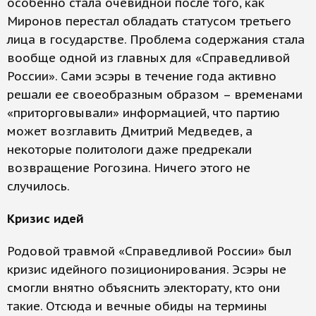
особенно стала очевидной после того, как
Миронов перестал обладать статусом третьего
лица в государстве. Проблема содержания стала
вообще одной из главных для «Справедливой
России». Сами эсэры в течение года активно
решали ее своеобразным образом – временами
«приторговывали» информацией, что партию
может возглавить Дмитрий Медведев, а
некоторые политологи даже предрекали
возвращение Рогозина. Ничего этого не
случилось.
Кризис идей
Родовой травмой «Справедливой России» был
кризис идейного позиционирования. Эсэры не
смогли внятно объяснить электорату, кто они
такие. Отсюда и вечные обиды на термины