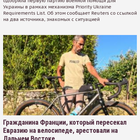
одобрила первую партию военной помощи для
Украины в рамках механизма Priority Ukraine
Requirements List. Об этом сообщает Reuters со ссылкой
на два источника, знакомых с ситуацией
Гражданина Франции, который пересекал
Евразию на велосипеде, арестовали на
Дальнем Востоке