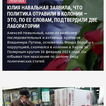
ПОЛИТИКА
ЮЛИЯ НАВАЛЬНАЯ ЗАЯВИЛА, ЧТО
ПОЛИТИКА ОТРАВИЛИ В КОЛОНИИ —
ЭТО, ПО ЕЕ СЛОВАМ, ПОДТВЕРДИЛИ ДВЕ
ЛАБОРАТОРИИ
Алексей Навальный, один из наиболее
последовательных и активных критиков
Владимира Путина, основатель Фонда борьбы с
коррупцией, скончался в колонии в Харпе за
Полярным кругом 16 февраля 2024 года. Он
отбывал там наказание по целому ряду
политических статей