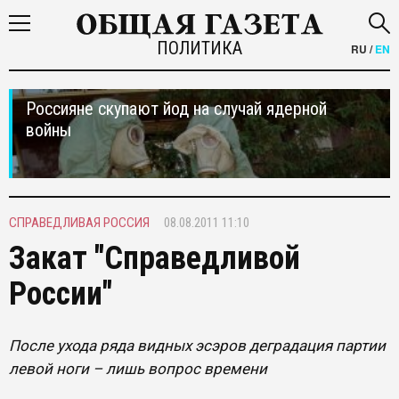
ПОЛИТИКА
RU
/
EN
Россияне скупают йод на случай ядерной
войны
СПРАВЕДЛИВАЯ РОССИЯ
08.08.2011 11:10
Закат "Справедливой
России"
После ухода ряда видных эсэров деградация партии
левой ноги – лишь вопрос времени