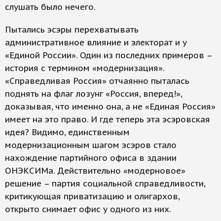
слушать было нечего.
Пытались эсэры перехватывать
административное влияние и электорат и у
«Единой России». Один из последних примеров –
история с термином «модернизация».
«Справедливая Россия» отчаянно пыталась
поднять на флаг лозунг «Россия, вперед!»,
доказывая, что именно она, а не «Единая Россия»
имеет на это право. И где теперь эта эсэровская
идея? Видимо, единственным
модернизационным шагом эсэров стало
нахождение партийного офиса в здании
ОНЭКСИМа. Действительно «модерновое»
решение – партия социальной справедливости,
критикующая приватизацию и олигархов,
открыто снимает офис у одного из них.