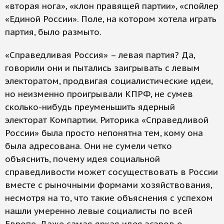
«вторая нога», «клон правящей партии», «спойлер
«Единой России». Поле, на котором хотела играть
партия, было размыто.
«Справедливая Россия» – левая партия? Да,
говорили они и пытались заигрывать с левым
электоратом, продвигая социалистические идеи,
но неизменно проигрывали КПРФ, не сумев
сколько-нибудь преуменьшить ядерный
электорат Компартии. Риторика «Справедливой
России» была просто непонятна тем, кому она
была адресована. Они не сумели четко
объяснить, почему идея социальной
справедливости может сосуществовать в России
вместе с рыночными формами хозяйствования,
несмотря на то, что такие объяснения с успехом
нашли умеренно левые социалисты по всей