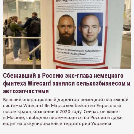
Сбежавший в Россию экс-глава немецкого
финтеха Wirecard занялся сельхозбизнесом и
автозапчастями
Бывший операционный директор немецкой платёжной
системы Wirecard Ян Марсалек бежал из Евросоюза
после краха компании в 2020 году. Сейчас он живёт
в Москве, свободно перемещается по России и даже
ездит на оккупированные территории Украины