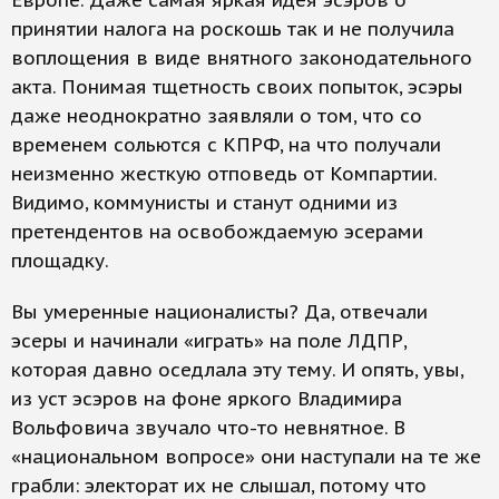
Европе. Даже самая яркая идея эсэров о
принятии налога на роскошь так и не получила
воплощения в виде внятного законодательного
акта. Понимая тщетность своих попыток, эсэры
даже неоднократно заявляли о том, что со
временем сольются с КПРФ, на что получали
неизменно жесткую отповедь от Компартии.
Видимо, коммунисты и станут одними из
претендентов на освобождаемую эсерами
площадку.
Вы умеренные националисты? Да, отвечали
эсеры и начинали «играть» на поле ЛДПР,
которая давно оседлала эту тему. И опять, увы,
из уст эсэров на фоне яркого Владимира
Вольфовича звучало что-то невнятное. В
«национальном вопросе» они наступали на те же
грабли: электорат их не слышал, потому что