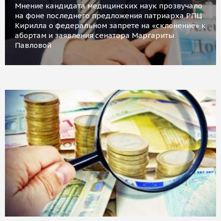
Мнение кандидата медицинских наук прозвучало
на фоне последнего предложения патриарха РПЦ
Кирилла о федеральном запрете на «склонение» к
абортам и заявления сенатора Маргариты
Павловой