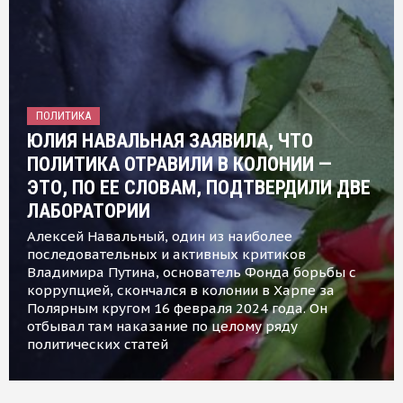
ПОЛИТИКА
ЮЛИЯ НАВАЛЬНАЯ ЗАЯВИЛА, ЧТО
ПОЛИТИКА ОТРАВИЛИ В КОЛОНИИ —
ЭТО, ПО ЕЕ СЛОВАМ, ПОДТВЕРДИЛИ ДВЕ
ЛАБОРАТОРИИ
Алексей Навальный, один из наиболее
последовательных и активных критиков
Владимира Путина, основатель Фонда борьбы с
коррупцией, скончался в колонии в Харпе за
Полярным кругом 16 февраля 2024 года. Он
отбывал там наказание по целому ряду
политических статей