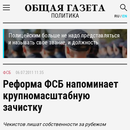
ПОЛИТИКА
RU
/
EN
Полицейским больше не надо представляться
и называть свое звание, и должность
ФСБ
06.07.2011 11:35
Реформа ФСБ напоминает
крупномасштабную
зачистку
Чекистов лишат собственности за рубежом