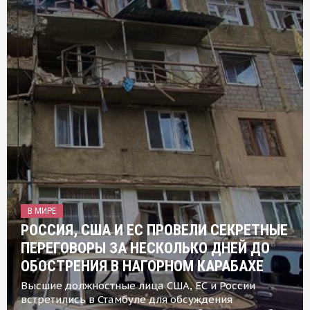
В МИРЕ
РОССИЯ, США И ЕС ПРОВЕЛИ СЕКРЕТНЫЕ
ПЕРЕГОВОРЫ ЗА НЕСКОЛЬКО ДНЕЙ ДО
ОБОСТРЕНИЯ В НАГОРНОМ КАРАБАХЕ
Высшие должностные лица США, ЕС и России
встретились в Стамбуле для обсуждения