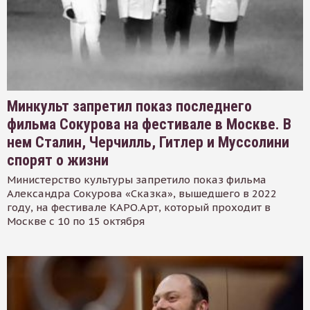
Минкульт запретил показ последнего
фильма Сокурова на фестивале в Москве. В
нем Сталин, Черчилль, Гитлер и Муссолини
спорят о жизни
Министерство культуры запретило показ фильма
Александра Сокурова «Сказка», вышедшего в 2022
году, на фестивале КАРО.Арт, который проходит в
Москве с 10 по 15 октября