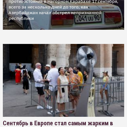
противостояния в Нагорном Карабахе 17 сентября,
всего за несколько дней до того, как
Азербайджан начал обстрел непризнанной
республики
Сентябрь в Европе стал самым жарким в