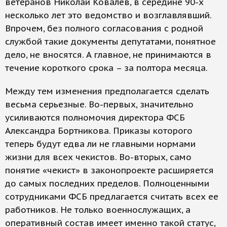
ветеранов Николай Ковалев, в середине 90-х
несколько лет это ведомство и возглавлявший.
Впрочем, без полного согласования с родной
службой такие документы депутатами, понятное
дело, не вносятся. А главное, не принимаются в
течение короткого срока – за полтора месяца.
Между тем изменения предполагается сделать
весьма серьезные. Во-первых, значительно
усиливаются полномочия директора ФСБ
Александра Бортникова. Приказы которого
теперь будут едва ли не главными нормами
жизни для всех чекистов. Во-вторых, само
понятие «чекист» в законопроекте расширяется
до самых последних пределов. Полноценными
сотрудниками ФСБ предлагается считать всех ее
работников. Не только военнослужащих, а
оперативный состав имеет именно такой статус,