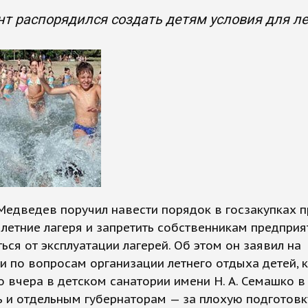
т распорядился создать детям условия для л
Медведев поручил навести порядок в госзакупках 
 летние лагеря и запретить собственникам предприя
ься от эксплуатации лагерей. Об этом он заявил на
 по вопросам организации летнего отдыха детей, 
 вчера в детском санатории имени Н. А. Семашко в 
 и отдельным губернаторам — за плохую подготовк