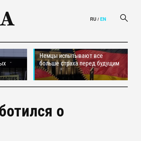
RU
/
EN
Немцы испытывают все
ных
больше страха перед будущим
ботился о