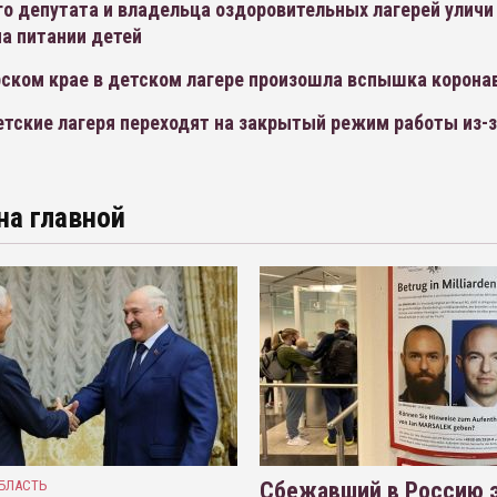
о депутата и владельца оздоровительных лагерей уличи
а питании детей
рском крае в детском лагере произошла вспышка корона
тские лагеря переходят на закрытый режим работы из-з
на главной
БЛАСТЬ
Сбежавший в Россию э