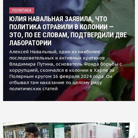
ПОЛИТИКА
ЮЛИЯ НАВАЛЬНАЯ ЗАЯВИЛА, ЧТО
ПОЛИТИКА ОТРАВИЛИ В КОЛОНИИ —
ЭТО, ПО ЕЕ СЛОВАМ, ПОДТВЕРДИЛИ ДВЕ
ЛАБОРАТОРИИ
Алексей Навальный, один из наиболее
последовательных и активных критиков
Владимира Путина, основатель Фонда борьбы с
коррупцией, скончался в колонии в Харпе за
Полярным кругом 16 февраля 2024 года. Он
отбывал там наказание по целому ряду
политических статей