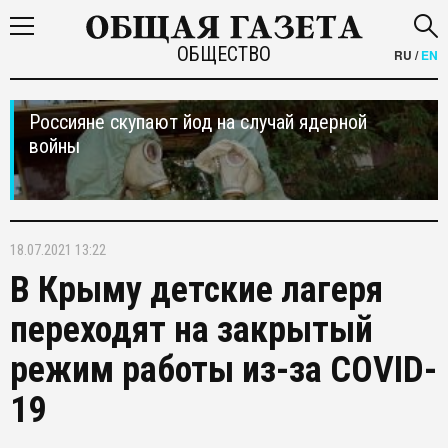
ОБЩЕСТВО
RU
/
EN
Россияне скупают йод на случай ядерной
войны
18.07.2021 13:22
В Крыму детские лагеря
переходят на закрытый
режим работы из-за COVID-
19