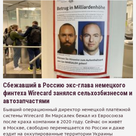
Сбежавший в Россию экс-глава немецкого
финтеха Wirecard занялся сельхозбизнесом и
автозапчастями
Бывший операционный директор немецкой платёжной
системы Wirecard Ян Марсалек бежал из Евросоюза
после краха компании в 2020 году. Сейчас он живёт
в Москве, свободно перемещается по России и даже
ездит на оккупированные территории Украины