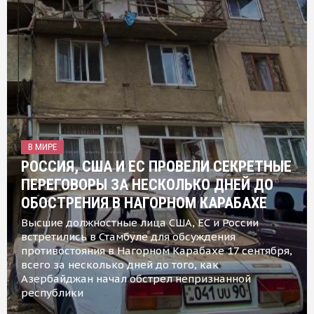
В МИРЕ
РОССИЯ, США И ЕС ПРОВЕЛИ СЕКРЕТНЫЕ
ПЕРЕГОВОРЫ ЗА НЕСКОЛЬКО ДНЕЙ ДО
ОБОСТРЕНИЯ В НАГОРНОМ КАРАБАХЕ
Высшие должностные лица США, ЕС и России
встретились в Стамбуле для обсуждения
противостояния в Нагорном Карабахе 17 сентября,
всего за несколько дней до того, как
Азербайджан начал обстрел непризнанной
республики