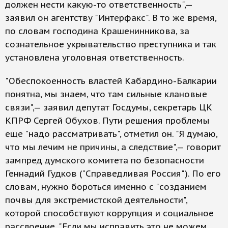
должен нести какую-то ответственность",—
заявил он агентству "Интерфакс". В то же время,
по словам господина Крашенинникова, за
сознательное укрывательство преступника и так
установлена уголовная ответственность.
"Обеспокоенность властей Кабардино-Балкарии
понятна, мы знаем, что там сильные клановые
связи",— заявил депутат Госдумы, секретарь ЦК
КПРФ Сергей Обухов. Пути решения проблемы
еще "надо рассматривать", отметил он. "Я думаю,
что мы лечим не причины, а следствие",— говорит
зампред думского комитета по безопасности
Геннадий Гудков ("Справедливая Россия"). По его
словам, нужно бороться именно с "созданием
почвы для экстремистской деятельности",
которой способствуют коррупция и социальное
расслоение. "Если мы исправить это не можем,