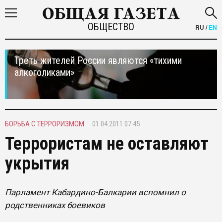
ОБЩЕСТВО
RU
/
EN
Треть жителей России являются «тихими
алкоголиками»
БОРЬБА С ТЕРРОРИЗМОМ
01.04.2011 07:45
Террористам не оставляют
укрытия
Парламент Кабардино-Балкарии вспомнил о
родственниках боевиков