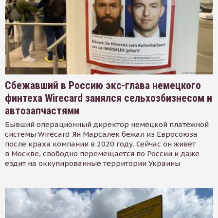
Сбежавший в Россию экс-глава немецкого
финтеха Wirecard занялся сельхозбизнесом и
автозапчастями
Бывший операционный директор немецкой платёжной
системы Wirecard Ян Марсалек бежал из Евросоюза
после краха компании в 2020 году. Сейчас он живёт
в Москве, свободно перемещается по России и даже
ездит на оккупированные территории Украины