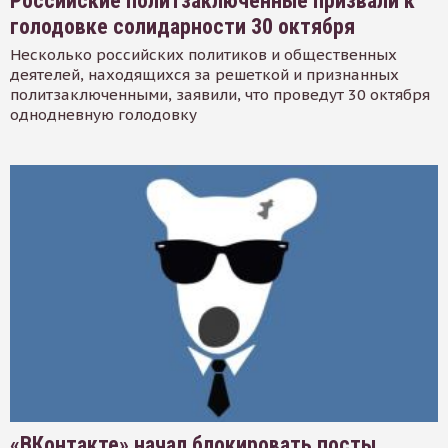
Российские политзаключенные призвали к
голодовке солидарности 30 октября
Несколько российских политиков и общественных
деятелей, находящихся за решеткой и признанных
политзаключенными, заявили, что проведут 30 октября
однодневную голодовку
«ВКонтакте» начал блокировать посты