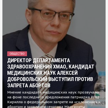
ОБЩЕСТВО
ДИРЕКТОР ДЕПАРТАМЕНТА
ЗДРАВООХРАНЕНИЯ ХМАО, КАНДИДАТ
МЕДИЦИНСКИХ НАУК АЛЕКСЕЙ
ДОБРОВОЛЬСКИЙ ВЫСТУПИЛ ПРОТИВ
ЗАПРЕТА АБОРТОВ
Мнение кандидата медицинских наук прозвучало
на фоне последнего предложения патриарха РПЦ
Кирилла о федеральном запрете на «склонение» к
абортам и заявления сенатора Маргариты