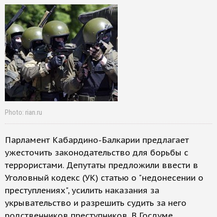
Photo: rian.ru
Парламент Кабардино-Балкарии предлагает
ужесточить законодательство для борьбы с
террористами. Депутаты предложили ввести в
Уголовный кодекс (УК) статью о "недонесении о
преступлениях", усилить наказания за
укрывательство и разрешить судить за него
родственников преступников. В Госдуме