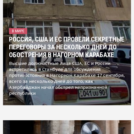
В МИРЕ
РОССИЯ, США И ЕС ПРОВЕЛИ СЕКРЕТНЫЕ
ПЕРЕГОВОРЫ ЗА НЕСКОЛЬКО ДНЕЙ ДО
ОБОСТРЕНИЯ В НАГОРНОМ КАРАБАХЕ
Высшие должностные лица США, ЕС и России
встретились в Стамбуле для обсуждения
противостояния в Нагорном Карабахе 17 сентября,
всего за несколько дней до того, как
Азербайджан начал обстрел непризнанной
республики