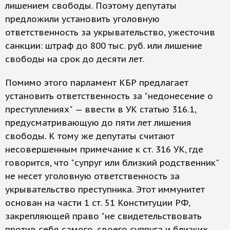
лишением свободы. Поэтому депутаты
предложили установить уголовную
ответственность за укрывательство, ужесточив
санкции: штраф до 800 тыс. руб. или лишение
свободы на срок до десяти лет.
Помимо этого парламент КБР предлагает
установить ответственность за "недонесение о
преступлениях" — ввести в УК статью 316.1,
предусматривающую до пяти лет лишения
свободы. К тому же депутаты считают
несовершенным примечание к ст. 316 УК, где
говорится, что "супруг или близкий родственник"
не несет уголовную ответственность за
укрывательство преступника. Этот иммунитет
основан на части 1 ст. 51 Конституции РФ,
закрепляющей право "не свидетельствовать
против себя самого, своего супруга и близких