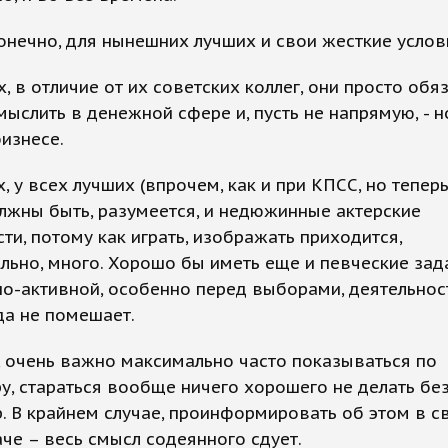
конечно, для нынешних лучших и свои жесткие услов
, в отличие от их советских коллег, они просто обя
ыслить в денежной сфере и, пусть не напрямую, - н
изнесе.
, у всех лучших (впрочем, как и при КПСС, но тепер
лжны быть, разумеется, и недюжинные актерские
ти, потому как играть, изображать приходится,
льно, много. Хорошо бы иметь еще и певческие зад
о-активной, особенно перед выборами, деятельнос
да не помешает.
, очень важно максимально часто показываться по
у, стараться вообще ничего хорошего не делать бе
. В крайнем случае, проинформировать об этом в с
аче – весь смысл содеянного сдует.