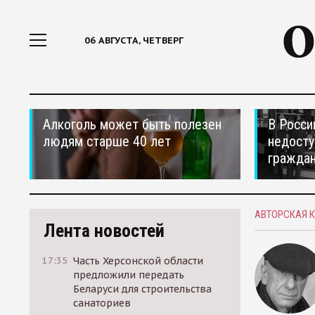
06 АВГУСТА, ЧЕТВЕРГ
Алкоголь может быть полезен
В Росси
людям старше 40 лет
недосту
гражда
АВТОРСКАЯ 
Лента новостей
17:35
Часть Херсонской области
предложили передать
Беларуси для строительства
санаториев