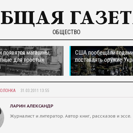
ОБЩЕСТВО
и появятся магазины,
США пообещали годам
пные для простых
поставлять оружие Укр
н
КОЛОНКА
31.03.2011 13:55
ЛАРИН АЛЕКСАНДР
Журналист и литератор. Автор книг, рассказов и эссе.