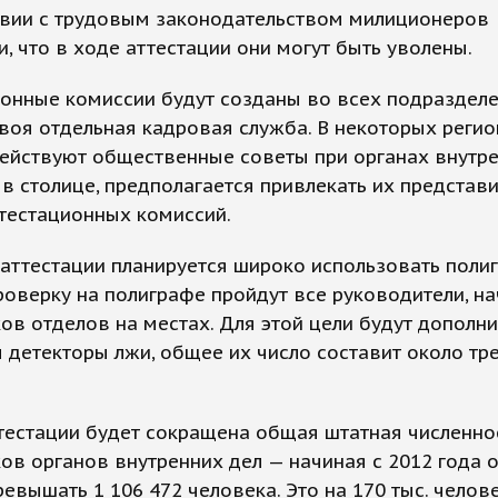
твии с трудовым законодательством милиционеров
, что в ходе аттестации они могут быть уволены.
онные комиссии будут созданы во всех подразделе
воя отдельная кадровая служба. В некоторых регион
ействуют общественные советы при органах внутре
в столице, предполагается привлекать их представи
тестационных комиссий.
аттестации планируется широко использовать поли
оверку на полиграфе пройдут все руководители, на
ов отделов на местах. Для этой цели будут дополн
 детекторы лжи, общее их число составит около тр
тестации будет сокращена общая штатная численно
ов органов внутренних дел — начиная с 2012 года о
евышать 1 106 472 человека. Это на 170 тыс. челов