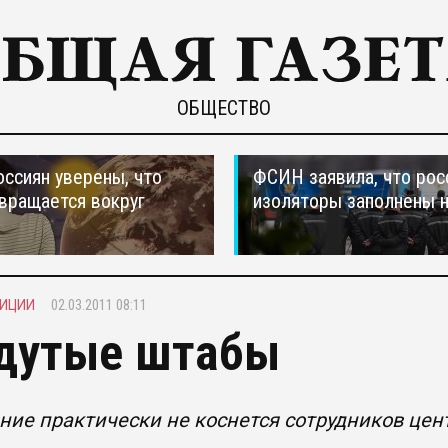
ОБЩЕСТВО
оссиян уверены, что
ФСИН заявила, что рос
вращается вокруг
изоляторы заполнены 
ЛИЦИИ
02.03.2011 08:11
дутые штабы
ие практически не коснется сотрудников це