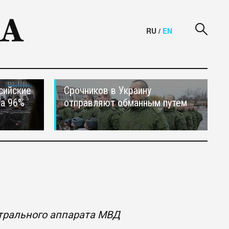
RU
/
EN
сийские
Срочников в Украину
на 96%
отправляют обманным путем
нтрального аппарата МВД