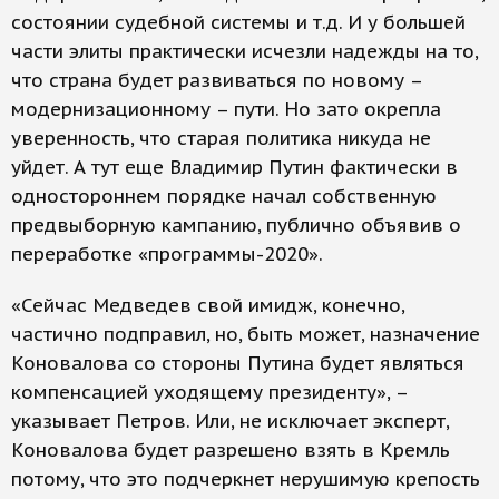
состоянии судебной системы и т.д. И у большей
части элиты практически исчезли надежды на то,
что страна будет развиваться по новому –
модернизационному – пути. Но зато окрепла
уверенность, что старая политика никуда не
уйдет. А тут еще Владимир Путин фактически в
одностороннем порядке начал собственную
предвыборную кампанию, публично объявив о
переработке «программы-2020».
«Сейчас Медведев свой имидж, конечно,
частично подправил, но, быть может, назначение
Коновалова со стороны Путина будет являться
компенсацией уходящему президенту», –
указывает Петров. Или, не исключает эксперт,
Коновалова будет разрешено взять в Кремль
потому, что это подчеркнет нерушимую крепость