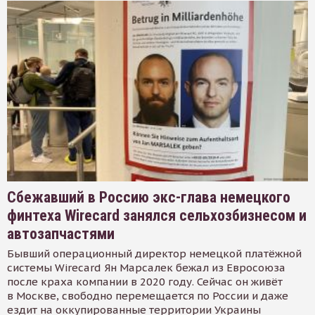
Сбежавший в Россию экс-глава немецкого
финтеха Wirecard занялся сельхозбизнесом и
автозапчастями
Бывший операционный директор немецкой платёжной
системы Wirecard Ян Марсалек бежал из Евросоюза
после краха компании в 2020 году. Сейчас он живёт
в Москве, свободно перемещается по России и даже
ездит на оккупированные территории Украины