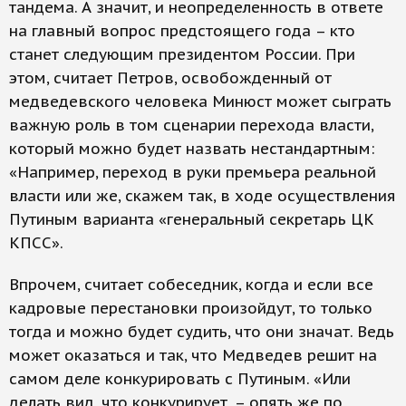
тандема. А значит, и неопределенность в ответе
на главный вопрос предстоящего года – кто
станет следующим президентом России. При
этом, считает Петров, освобожденный от
медведевского человека Минюст может сыграть
важную роль в том сценарии перехода власти,
который можно будет назвать нестандартным:
«Например, переход в руки премьера реальной
власти или же, скажем так, в ходе осуществления
Путиным варианта «генеральный секретарь ЦК
КПСС».
Впрочем, считает собеседник, когда и если все
кадровые перестановки произойдут, то только
тогда и можно будет судить, что они значат. Ведь
может оказаться и так, что Медведев решит на
самом деле конкурировать с Путиным. «Или
делать вид, что конкурирует, – опять же по