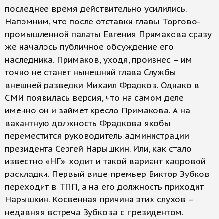
последнее время действительно усилились.
Напомним, что после отставки главы Торгово-
промышленной палаты Евгения Примакова сразу
же началось публичное обсуждение его
наследника. Примаков, уходя, произнес – им
точно не станет нынешний глава Службы
внешней разведки Михаил Фрадков. Однако в
СМИ появилась версия, что на самом деле
именно он и займет кресло Примакова. А на
вакантную должность Фрадкова якобы
переместится руководитель администрации
президента Сергей Нарышкин. Или, как стало
известно «НГ», ходит и такой вариант кадровой
раскладки. Первый вице-премьер Виктор Зубков
переходит в ТПП, а на его должность приходит
Нарышкин. Косвенная причина этих слухов –
недавняя встреча Зубкова с президентом.