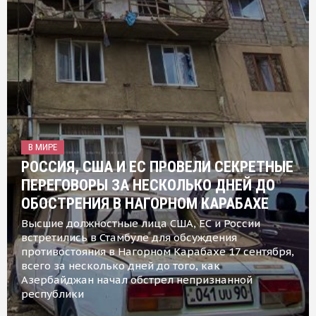
В МИРЕ
РОССИЯ, США И ЕС ПРОВЕЛИ СЕКРЕТНЫЕ
ПЕРЕГОВОРЫ ЗА НЕСКОЛЬКО ДНЕЙ ДО
ОБОСТРЕНИЯ В НАГОРНОМ КАРАБАХЕ
Высшие должностные лица США, ЕС и России
встретились в Стамбуле для обсуждения
противостояния в Нагорном Карабахе 17 сентября,
всего за несколько дней до того, как
Азербайджан начал обстрел непризнанной
республики