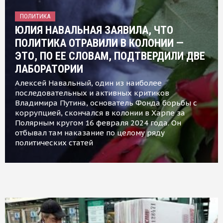
ПОЛИТИКА
ЮЛИЯ НАВАЛЬНАЯ ЗАЯВИЛА, ЧТО
ПОЛИТИКА ОТРАВИЛИ В КОЛОНИИ —
ЭТО, ПО ЕЕ СЛОВАМ, ПОДТВЕРДИЛИ ДВЕ
ЛАБОРАТОРИИ
Алексей Навальный, один из наиболее
последовательных и активных критиков
Владимира Путина, основатель Фонда борьбы с
коррупцией, скончался в колонии в Харпе за
Полярным кругом 16 февраля 2024 года. Он
отбывал там наказание по целому ряду
политических статей