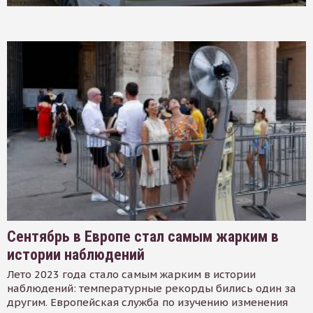
Сентябрь в Европе стал самым жарким в
истории наблюдений
Лето 2023 года стало самым жарким в истории
наблюдений: температурные рекорды бились один за
другим. Европейская служба по изучению изменения