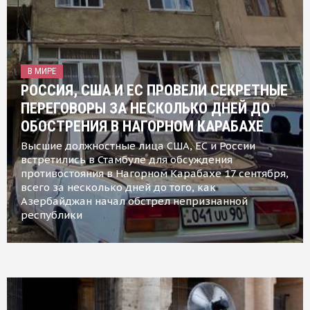
В МИРЕ
РОССИЯ, США И ЕС ПРОВЕЛИ СЕКРЕТНЫЕ
ПЕРЕГОВОРЫ ЗА НЕСКОЛЬКО ДНЕЙ ДО
ОБОСТРЕНИЯ В НАГОРНОМ КАРАБАХЕ
Высшие должностные лица США, ЕС и России
встретились в Стамбуле для обсуждения
противостояния в Нагорном Карабахе 17 сентября,
всего за несколько дней до того, как
Азербайджан начал обстрел непризнанной
республики