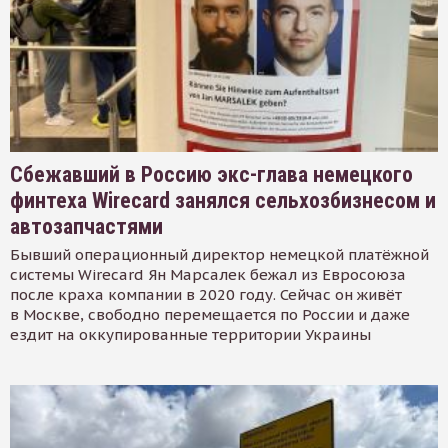
Сбежавший в Россию экс-глава немецкого
финтеха Wirecard занялся сельхозбизнесом и
автозапчастями
Бывший операционный директор немецкой платёжной
системы Wirecard Ян Марсалек бежал из Евросоюза
после краха компании в 2020 году. Сейчас он живёт
в Москве, свободно перемещается по России и даже
ездит на оккупированные территории Украины