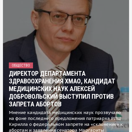
ОБЩЕСТВО
ДИРЕКТОР ДЕПАРТАМЕНТА
ЗДРАВООХРАНЕНИЯ ХМАО, КАНДИДАТ
МЕДИЦИНСКИХ НАУК АЛЕКСЕЙ
ДОБРОВОЛЬСКИЙ ВЫСТУПИЛ ПРОТИВ
ЗАПРЕТА АБОРТОВ
Мнение кандидата медицинских наук прозвучало
на фоне последнего предложения патриарха РПЦ
Кирилла о федеральном запрете на «склонение» к
абортам и заявления сенатора Маргариты