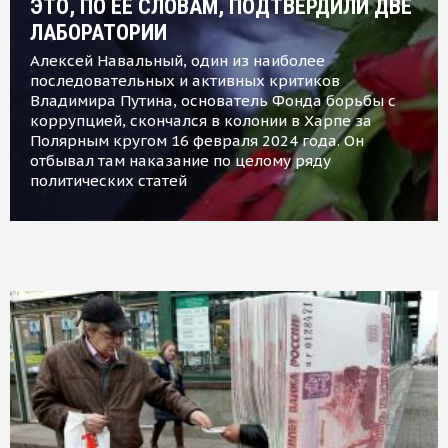
ЭТО, ПО ЕЕ СЛОВАМ, ПОДТВЕРДИЛИ ДВЕ
ЛАБОРАТОРИИ
Алексей Навальный, один из наиболее
последовательных и активных критиков
Владимира Путина, основатель Фонда борьбы с
коррупцией, скончался в колонии в Харпе за
Полярным кругом 16 февраля 2024 года. Он
отбывал там наказание по целому ряду
политических статей