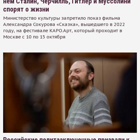
нем Сталин, Черчилль, Гитлер и Муссолини
спорят о жизни
Министерство культуры запретило показ фильма
Александра Сокурова «Сказка», вышедшего в 2022
году, на фестивале КАРО.Арт, который проходит в
Москве с 10 по 15 октября
Российские политзаключенные призвали к