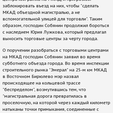
заблокировать въезд на них, чтобы "сделать
МКАД объездной магистралью, а не
вспомогательной улицей для торговли". Таким
образом, господин Собянин продолжил бороться
с наследием Юрия Лужкова, который предлагал
выносить торговые центры за черту города.
О поручении разобраться с торговыми центрами
на МКАД господин Собянин заявил во время
субботнего объезда города. Во время инспекции
строительного рынка "Эмерал" на 25-м км МКАД
в Восточном Бирюлево мэр назвал
происходящее на кольцевой трассе
"беспределом", возмутившись тем, что
"магистральная дорога превратилась в
проселочную, на которой через каждый километр
натыканы точки примыкания, соединенные с