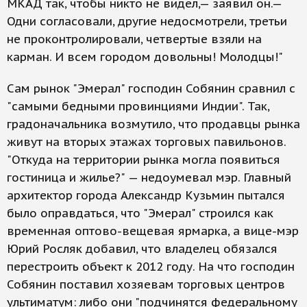
МКАД так, чтобы никто не видел,— заявил он.—
Одни согласовали, другие недосмотрели, третьи
не проконтролировали, четвертые взяли на
карман. И всем городом довольны! Молодцы!"
Сам рынок "Эмерал" господин Собянин сравнил с
"самыми бедными провинциями Индии". Так,
градоначальника возмутило, что продавцы рынка
живут на вторых этажах торговых павильонов.
"Откуда на территории рынка могла появиться
гостиница и жилье?" — недоумевал мэр. Главный
архитектор города Александр Кузьмин пытался
было оправдаться, что "Эмерал" строился как
временная оптово-вещевая ярмарка, а вице-мэр
Юрий Росляк добавил, что владелец обязался
перестроить объект к 2012 году. На что господин
Собянин поставил хозяевам торговых центров
ультиматум: либо они "подчинятся федеральному