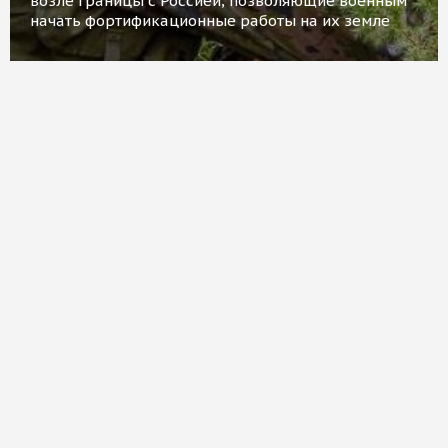
возле границы с Россией, позволяющие военным
начать фортификационные работы на их земле