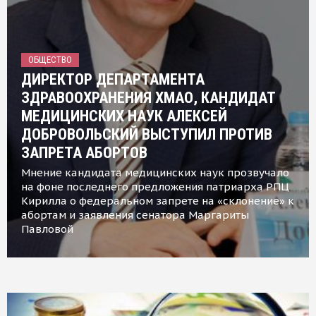
ОБЩЕСТВО
ДИРЕКТОР ДЕПАРТАМЕНТА
ЗДРАВООХРАНЕНИЯ ХМАО, КАНДИДАТ
МЕДИЦИНСКИХ НАУК АЛЕКСЕЙ
ДОБРОВОЛЬСКИЙ ВЫСТУПИЛ ПРОТИВ
ЗАПРЕТА АБОРТОВ
Мнение кандидата медицинских наук прозвучало
на фоне последнего предложения патриарха РПЦ
Кирилла о федеральном запрете на «склонение» к
абортам и заявления сенатора Маргариты
Павловой