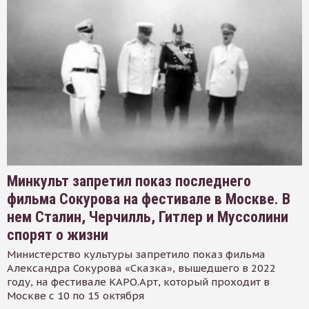
Минкульт запретил показ последнего
фильма Сокурова на фестивале в Москве. В
нем Сталин, Черчилль, Гитлер и Муссолини
спорят о жизни
Министерство культуры запретило показ фильма
Александра Сокурова «Сказка», вышедшего в 2022
году, на фестивале КАРО.Арт, который проходит в
Москве с 10 по 15 октября