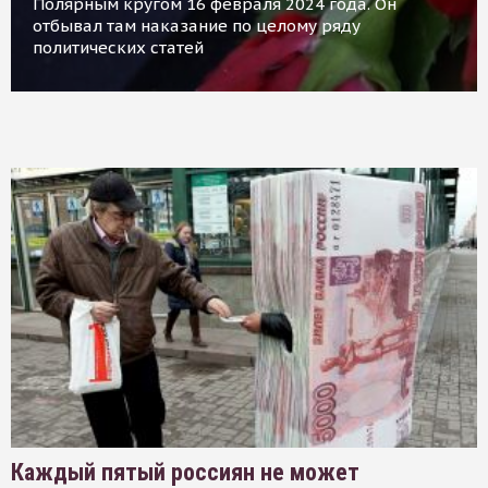
Полярным кругом 16 февраля 2024 года. Он
отбывал там наказание по целому ряду
политических статей
Каждый пятый россиян не может