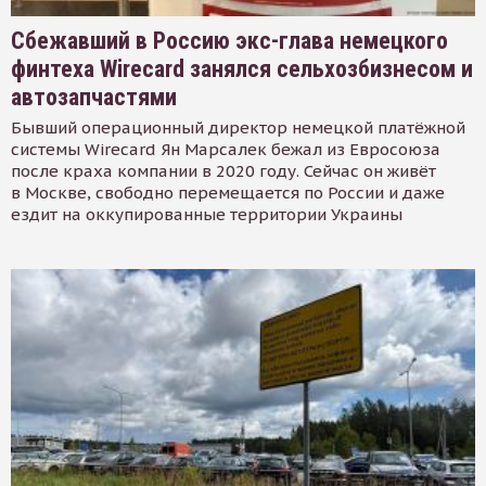
Сбежавший в Россию экс-глава немецкого
финтеха Wirecard занялся сельхозбизнесом и
автозапчастями
Бывший операционный директор немецкой платёжной
системы Wirecard Ян Марсалек бежал из Евросоюза
после краха компании в 2020 году. Сейчас он живёт
в Москве, свободно перемещается по России и даже
ездит на оккупированные территории Украины