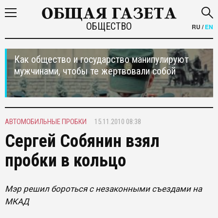
ОБЩЕСТВО
RU
/
EN
Как общество и государство манипулируют
мужчинами, чтобы те жертвовали собой
АВТОМОБИЛЬНЫЕ ПРОБКИ
15.11.2010 08:38
Сергей Собянин взял
пробки в кольцо
Мэр решил бороться с незаконными съездами на
МКАД