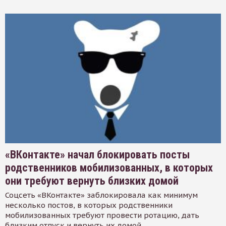
«ВКонтакте» начал блокировать посты
родственников мобилизованных, в которых
они требуют вернуть близких домой
Соцсеть «ВКонтакте» заблокировала как минимум
несколько постов, в которых родственники
мобилизованных требуют провести ротацию, дать
близким отпуск и вернуть их домой