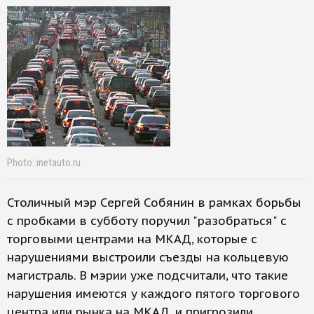
Photo: inetauto.ru
Столичный мэр Сергей Собянин в рамках борьбы
с пробками в субботу поручил "разобраться" с
торговыми центрами на МКАД, которые с
нарушениями выстроили съезды на кольцевую
магистраль. В мэрии уже подсчитали, что такие
нарушения имеются у каждого пятого торгового
центра или рынка на МКАД, и пригрозили