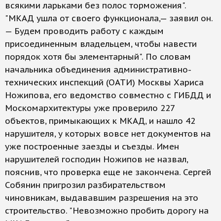
всякими ларьками без полос торможения".
"МКАД ушла от своего функционала,— заявил он.
— Будем проводить работу с каждым
присоединенным владельцем, чтобы навести
порядок хотя бы элементарный". По словам
начальника объединения административно-
технических инспекций (ОАТИ) Москвы Хариса
Ножипова, его ведомство совместно с ГИБДД и
Москомархитектуры уже проверило 227
объектов, примыкающих к МКАД, и нашло 42
нарушителя, у которых вовсе нет документов на
уже построенные заезды и съезды. Имен
нарушителей господин Ножипов не назвал,
пояснив, что проверка еще не закончена. Сергей
Собянин пригрозил разбирательством
чиновникам, выдававшим разрешения на это
строительство. "Невозможно пробить дорогу на