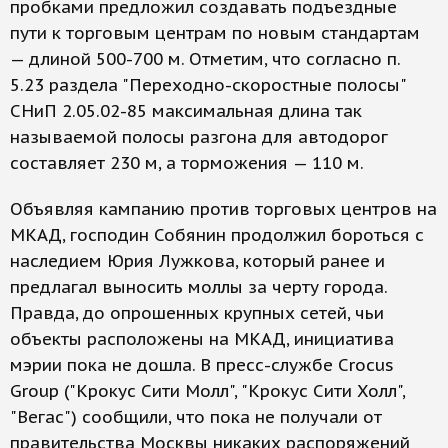
пробками предложил создавать подъездные
пути к торговым центрам по новым стандартам
— длиной 500-700 м. Отметим, что согласно п.
5.23 раздела "Переходно-скоростные полосы"
СНиП 2.05.02-85 максимальная длина так
называемой полосы разгона для автодорог
составляет 230 м, а торможения — 110 м.
Объявляя кампанию против торговых центров на
МКАД, господин Собянин продолжил бороться с
наследием Юрия Лужкова, который ранее и
предлагал выносить моллы за черту города.
Правда, до опрошенных крупных сетей, чьи
объекты расположены на МКАД, инициатива
мэрии пока не дошла. В пресс-службе Crocus
Group ("Крокус Сити Молл", "Крокус Сити Холл",
"Вегас") сообщили, что пока не получали от
правительства Москвы никаких распоряжений