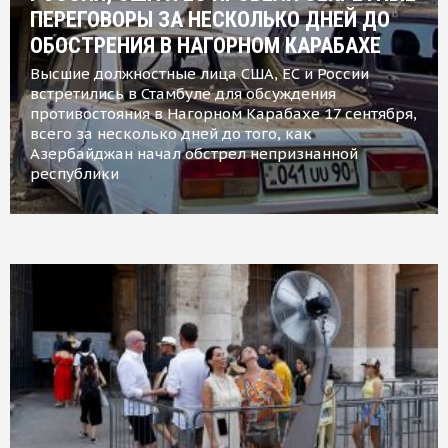
ПЕРЕГОВОРЫ ЗА НЕСКОЛЬКО ДНЕЙ ДО
ОБОСТРЕНИЯ В НАГОРНОМ КАРАБАХЕ
Высшие должностные лица США, ЕС и России
встретились в Стамбуле для обсуждения
противостояния в Нагорном Карабахе 17 сентября,
всего за несколько дней до того, как
Азербайджан начал обстрел непризнанной
республики