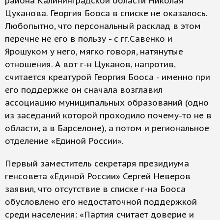
района Калининградской области Николая
Цуканова. Георгия Бооса в списке не оказалось.
Любопытно, что персональный расклад в этом
перечне не его в пользу - с гг.Савенко и
Ярошуком у него, мягко говоря, натянутые
отношения. А вот г-н Цуканов, напротив,
считается креатурой Георгия Бооса - именно при
его поддержке он сначала возглавил
ассоциацию муниципальных образований (одно
из заседаний которой проходило почему-то не в
области, а в Барселоне), а потом и региональное
отделение «Единой России».
Первый заместитель секретаря президиума
генсовета «Единой России» Сергей Неверов
заявил, что отсутствие в списке г-на Бооса
обусловлено его недостаточной поддержкой
среди населения: «Партия считает доверие и