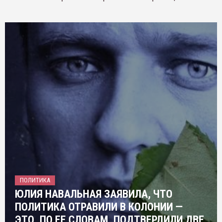
ПОЛИТИКА
ЮЛИЯ НАВАЛЬНАЯ ЗАЯВИЛА, ЧТО
ПОЛИТИКА ОТРАВИЛИ В КОЛОНИИ —
ЭТО, ПО ЕЕ СЛОВАМ, ПОДТВЕРДИЛИ ДВЕ