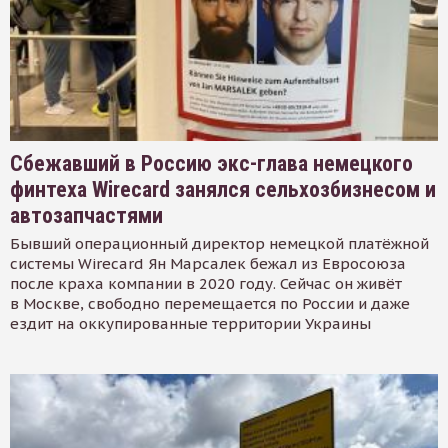
Сбежавший в Россию экс-глава немецкого
финтеха Wirecard занялся сельхозбизнесом и
автозапчастями
Бывший операционный директор немецкой платёжной
системы Wirecard Ян Марсалек бежал из Евросоюза
после краха компании в 2020 году. Сейчас он живёт
в Москве, свободно перемещается по России и даже
ездит на оккупированные территории Украины