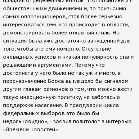
наладил определенный контакт с оппозицией и с
общественными движениями и, по признанию
самих оппозиционеров, стал более серьезно
интересоваться тем, что происходит в области,
демонстрировать более открытый стиль. Но
ситуация была уже достаточно запущенной для
того, чтобы это ему помогло. Отсутствие
очевидных успехов и низкая популярность стали
решающими аргументами. Потому что
достоинств у него было не так уж и много, а
переназначение Бооса выглядело бы сигналом
другим главам регионов о том, что можно вести
такую инерционную политику, не заботясь о
поддержке населения. В преддверии цикла
федеральных выборов это было бы
недальновидно», - заявил политолог в интервью
«Времени новостей».