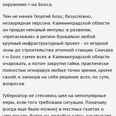
окружение г-на Бооса.
Тем не менее Георгий Боос, безусловно,
незаурядная персона. Калининградской области
он придал немалый импульс в развитии,
«притаскивая» в регион буквально любой
крупный инфраструктурный проект - от игорной
зоны до строительства атомной станции. Сначала
г-н Боос сумел всех в Калининградской области
очаровать, а потом закрутил гайки, практически
полностью игнорируя любые точки зрения, кроме
своей, и замкнув на себя решение всех, по сути,
вопросов.
Губернатор не стесняясь шел на непопулярные
меры, если того требовала ситуация. Поначалу
(когда еще было можно) в местных газетах о
нем писали, будто он, подобно катку, закатывает