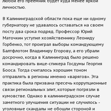
любой его преемник будет куда менее яркой
личностью.
В Калининградской области пока еще ни одному
губернатору не удавалось оставаться на своем
посту два срока подряд. Профессор Юрий
Маточкин уступил хозяйственнику Леониду
Горбенко, тот проиграл выборы командующему
Балтфлотом Владимиру Егорову, а его убрали
досрочно, когда в Калининград было решено
командировать вице-спикера Госдумы Георгия
Бооса. Тогда считалось хорошим тоном
отправлять в регионы именно «варягов». Эта
практика была призвана пресечь коррупционные
связи региональных элит, которые погрязли в
кумовстве. Однако в калининградском случае
заметного улучшения ситуации не случилось -
уголовные скандалы не обошли стороной и