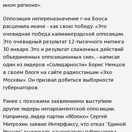
ином регионе».
Оппозиция непереназначение г-на Бооса
расценила иначе - как свою победу. «Это
очевидная победа калининградской оппозиции.
Это очевидный результат 12-тысячного митинга
30 января. Это и результат слаженных действий
объединенных оппозиционных сил», - написал
один из лидеров «Солидарности» Борис Немцов
в своем блоге на сайте радиостанции «Эхо
Москвы». Он призвал добиться выборности
губернаторов.
Ранее с похожими заявлениями выступили
другие лидеры непарламентской оппозиции.
Например, лидер партии «Яблоко» Сергей
Митрохин заявил Интерфаксу, что отказ "Единой
России" выдвинуть кандидатуру губернатора