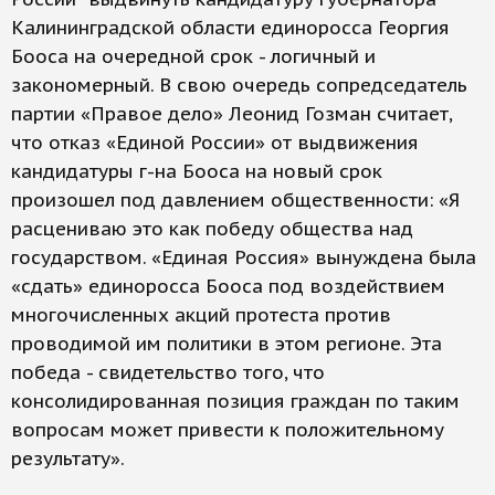
Калининградской области единоросса Георгия
Бооса на очередной срок - логичный и
закономерный. В свою очередь сопредседатель
партии «Правое дело» Леонид Гозман считает,
что отказ «Единой России» от выдвижения
кандидатуры г-на Бооса на новый срок
произошел под давлением общественности: «Я
расцениваю это как победу общества над
государством. «Единая Россия» вынуждена была
«сдать» единоросса Бооса под воздействием
многочисленных акций протеста против
проводимой им политики в этом регионе. Эта
победа - свидетельство того, что
консолидированная позиция граждан по таким
вопросам может привести к положительному
результату».