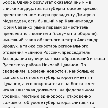
Бооса. Однако результат оказался иным - в
списке кандидатов на губернаторское кресло,
представленном вчера президенту Дмитрию
Медведеву, есть бывший мэр Калининграда
Юрий Савенко (ныне первый заместитель
председателя комитета Госдумы по обороне),
нынешний глава областного центра Александр
Ярошук, а также секретарь регионального
отделения «Единой России», председатель
Ассоциации муниципальных образований и глава
Гусевского района Николай Цуканов. По
сведениям "Времени новостей", наибольшие
шансы стать новым губернатором имеет г-н
Цуканов, а его покровителя г-на Бооса ждет
некая «высокая должность на федеральном
уровне». Местные единороссы откровенно
сожалеют об уходе губернатора, считая, что