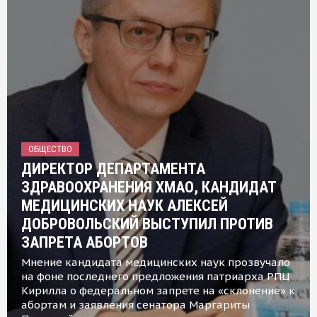
ОБЩЕСТВО
ДИРЕКТОР ДЕПАРТАМЕНТА
ЗДРАВООХРАНЕНИЯ ХМАО, КАНДИДАТ
МЕДИЦИНСКИХ НАУК АЛЕКСЕЙ
ДОБРОВОЛЬСКИЙ ВЫСТУПИЛ ПРОТИВ
ЗАПРЕТА АБОРТОВ
Мнение кандидата медицинских наук прозвучало
на фоне последнего предложения патриарха РПЦ
Кирилла о федеральном запрете на «склонение» к
абортам и заявления сенатора Маргариты