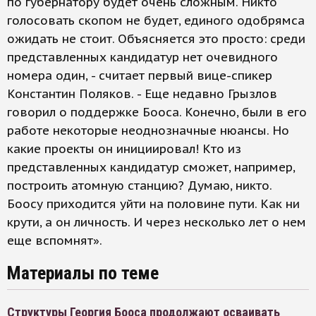
по губернатору будет очень сложным. Никто
голосовать скопом не будет, единого одобрямса
ожидать не стоит. Объясняется это просто: среди
представленных кандидатур нет очевидного
номера один, - считает первый вице-спикер
Константин Поляков. - Еще недавно Грызлов
говорил о поддержке Бооса. Конечно, были в его
работе некоторые неоднозначные нюансы. Но
какие проекты он инициировал! Кто из
представленных кандидатур сможет, например,
построить атомную станцию? Думаю, никто.
Боосу приходится уйти на половине пути. Как ни
крути, а он личность. И через несколько лет о нем
еще вспомнят».
Материалы по теме
Структуры Георгия Бооса продолжают осваивать