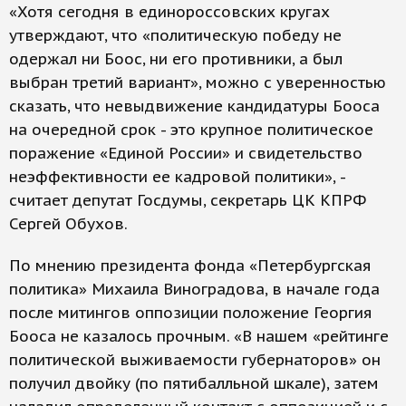
«Хотя сегодня в единороссовских кругах
утверждают, что «политическую победу не
одержал ни Боос, ни его противники, а был
выбран третий вариант», можно с уверенностью
сказать, что невыдвижение кандидатуры Бооса
на очередной срок - это крупное политическое
поражение «Единой России» и свидетельство
неэффективности ее кадровой политики», -
считает депутат Госдумы, секретарь ЦК КПРФ
Сергей Обухов.
По мнению президента фонда «Петербургская
политика» Михаила Виноградова, в начале года
после митингов оппозиции положение Георгия
Бооса не казалось прочным. «В нашем «рейтинге
политической выживаемости губернаторов» он
получил двойку (по пятибалльной шкале), затем