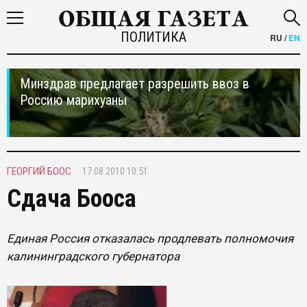
ПОЛИТИКА
RU
/
EN
Минздрав предлагает разрешить ввоз в
Россию марихуаны
ГЕОРГИЙ БООС
17.08.2010 10:51
Сдача Бооса
Единая Россия отказалась продлевать полномочия
калининградского губернатора