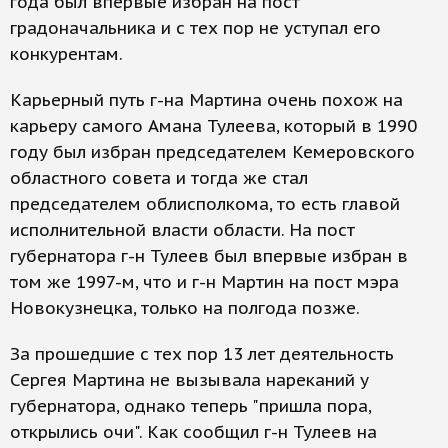
года был впервые избран на пост
градоначальника и с тех пор не уступал его
конкурентам.
Карьерный путь г-на Мартина очень похож на
карьеру самого Амана Тулеева, который в 1990
году был избран председателем Кемеровского
областного совета и тогда же стал
председателем облисполкома, то есть главой
исполнительной власти области. На пост
губернатора г-н Тулеев был впервые избран в
том же 1997-м, что и г-н Мартин на пост мэра
Новокузнецка, только на полгода позже.
За прошедшие с тех пор 13 лет деятельность
Сергея Мартина не вызывала нареканий у
губернатора, однако теперь "пришла пора,
открылись очи". Как сообщил г-н Тулеев на