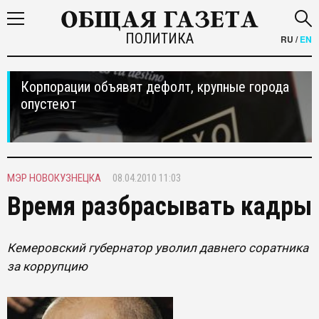
ПОЛИТИКА
RU
/
EN
Корпорации объявят дефолт, крупные города
опустеют
МЭР НОВОКУЗНЕЦКА
08.04.2010 11:03
Время разбрасывать кадры
Кемеровский губернатор уволил давнего соратника
за коррупцию