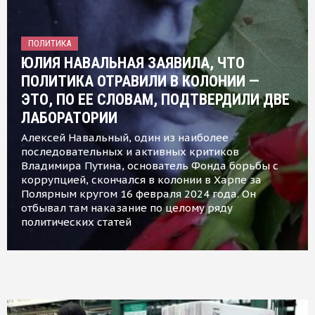
ПОЛИТИКА
ЮЛИЯ НАВАЛЬНАЯ ЗАЯВИЛА, ЧТО
ПОЛИТИКА ОТРАВИЛИ В КОЛОНИИ —
ЭТО, ПО ЕЕ СЛОВАМ, ПОДТВЕРДИЛИ ДВЕ
ЛАБОРАТОРИИ
Алексей Навальный, один из наиболее
последовательных и активных критиков
Владимира Путина, основатель Фонда борьбы с
коррупцией, скончался в колонии в Харпе за
Полярным кругом 16 февраля 2024 года. Он
отбывал там наказание по целому ряду
политических статей