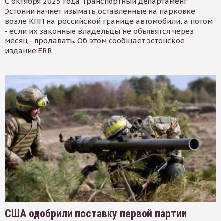
С октября 2025 года Транспортный департамент
Эстонии начнет изымать оставленные на парковке
возле КПП на российской границе автомобили, а потом
- если их законные владельцы не объявятся через
месяц - продавать. Об этом сообщает эстонское
издание ERR
США одобрили поставку первой партии