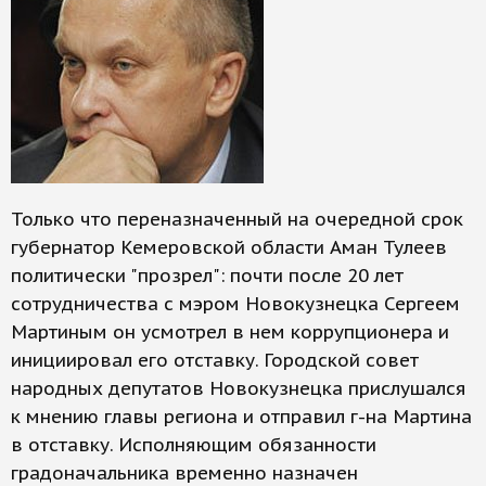
Только что переназначенный на очередной срок
губернатор Кемеровской области Аман Тулеев
политически "прозрел": почти после 20 лет
сотрудничества с мэром Новокузнецка Сергеем
Мартиным он усмотрел в нем коррупционера и
инициировал его отставку. Городской совет
народных депутатов Новокузнецка прислушался
к мнению главы региона и отправил г-на Мартина
в отставку. Исполняющим обязанности
градоначальника временно назначен