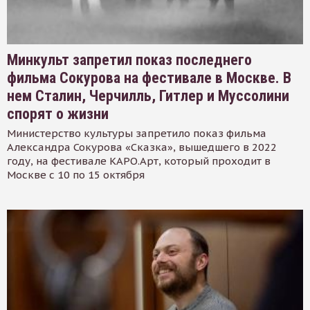
Минкульт запретил показ последнего
фильма Сокурова на фестивале в Москве. В
нем Сталин, Черчилль, Гитлер и Муссолини
спорят о жизни
Министерство культуры запретило показ фильма
Александра Сокурова «Сказка», вышедшего в 2022
году, на фестивале КАРО.Арт, который проходит в
Москве с 10 по 15 октября