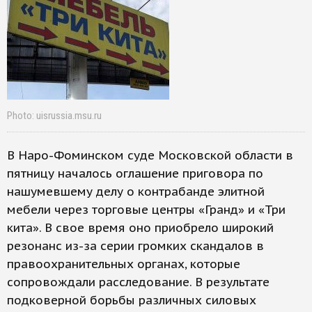
Photo: uisrussia.msu.ru
В Наро-Фоминском суде Московской области в
пятницу началось оглашение приговора по
нашумевшему делу о контрабанде элитной
мебели через торговые центры «Гранд» и «Три
кита». В свое время оно приобрело широкий
резонанс из-за серии громких скандалов в
правоохранительных органах, которые
сопровождали расследование. В результате
подковерной борьбы различных силовых