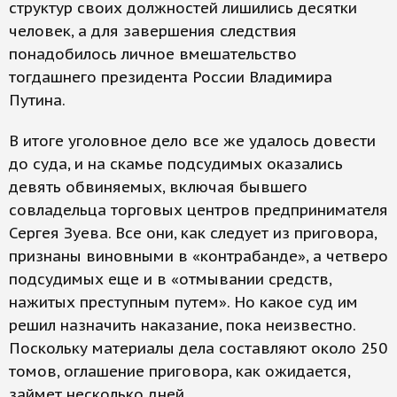
структур своих должностей лишились десятки
человек, а для завершения следствия
понадобилось личное вмешательство
тогдашнего президента России Владимира
Путина.
В итоге уголовное дело все же удалось довести
до суда, и на скамье подсудимых оказались
девять обвиняемых, включая бывшего
совладельца торговых центров предпринимателя
Сергея Зуева. Все они, как следует из приговора,
признаны виновными в «контрабанде», а четверо
подсудимых еще и в «отмывании средств,
нажитых преступным путем». Но какое суд им
решил назначить наказание, пока неизвестно.
Поскольку материалы дела составляют около 250
томов, оглашение приговора, как ожидается,
займет несколько дней.