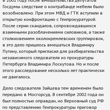
В 2002 году после вмешательства депутатов
Госдумы следствие о контрабанде мебели было
возобновлено. При этом МВД и ГТК вступили в
открытую конфронтацию с Генпрокуратурой.
После серии скандалов, сопровождавшихся
взаимными разоблачениями силовиков, а также
столкновением околокремлевских группировок,
в это дело пришлось вмешаться Владимиру
Путину, который пригласил для разбирательства
независимого следователя из прокуратуры
Петербурга Владимира Лоскутова. Но и после
этого расследование несколько лет практически
не двигалось.
Дело следователя Зайцева тем временем было
передано в Мосгорсуд. В сентябре 2002 года он
был полностью оправдан, но Верховный суд РФ
по представлению Генпрокуратуры приговор