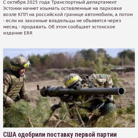
С октября 2025 года Транспортный департамент
Эстонии начнет изымать оставленные на парковке
возле КПП на российской границе автомобили, а потом
- если их законные владельцы не объявятся через
месяц - продавать. Об этом сообщает эстонское
издание ERR
США одобрили поставку первой партии