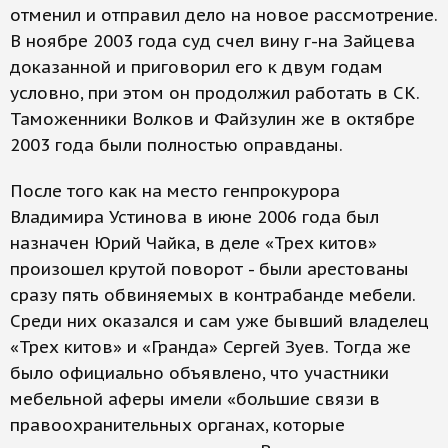
отменил и отправил дело на новое рассмотрение.
В ноябре 2003 года суд счел вину г-на Зайцева
доказанной и приговорил его к двум годам
условно, при этом он продолжил работать в СК.
Таможенники Волков и Файзулин же в октябре
2003 года были полностью оправданы.
После того как на место генпрокурора
Владимира Устинова в июне 2006 года был
назначен Юрий Чайка, в деле «Трех китов»
произошел крутой поворот - были арестованы
сразу пять обвиняемых в контрабанде мебели.
Среди них оказался и сам уже бывший владелец
«Трех китов» и «Гранда» Сергей Зуев. Тогда же
было официально объявлено, что участники
мебельной аферы имели «большие связи в
правоохранительных органах, которые