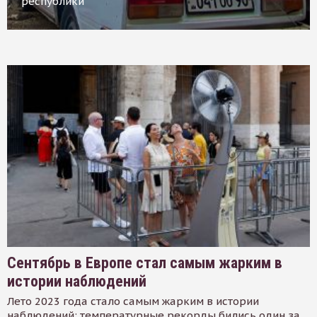
республики
Сентябрь в Европе стал самым жарким в
истории наблюдений
Лето 2023 года стало самым жарким в истории
наблюдений: температурные рекорды бились один за