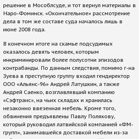
решение в Мособлсуде, и тот вернул материалы в
Наро-Фоминск. «Окончательное» рассмотрение
дела в том же составе суда началось лишь в
июне 2008 года.
В конечном итоге на скамье подсудимых
оказалось девять человек, которым
инкриминировали более полусотни эпизодов
контрабанды. По данным следствия, помимо г-на
Зуева в преступную группу входил гендиректор
ООО «Альянс-96» Андрей Латушкин, а также
Андрей Саенко, возглавлявший компанию
«Сэфтранс», на чьих складах и хранилась
незаконно ввезенная мебель. Кроме того,
обвинения предъявлены Павлу Полякову,
который руководил латвийской компанией «ФМ-
групп», занимавшейся доставкой мебели из-за