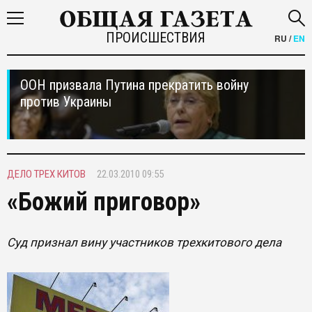
ПРОИСШЕСТВИЯ
RU
/
EN
ООН призвала Путина прекратить войну
против Украины
ДЕЛО ТРЕХ КИТОВ
22.03.2010 09:55
«Божий приговор»
Суд признал вину участников трехкитового дела