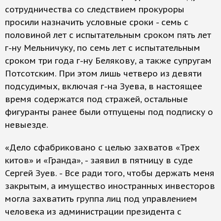
сотрудничества со следствием прокуроры
просили назначить условные сроки - семь с
половиной лет с испытательным сроком пять лет
г-ну Мельничуку, по семь лет с испытательным
сроком три года г-ну Белякову, а также супругам
Потсотским. При этом лишь четверо из девяти
подсудимых, включая г-на Зуева, в настоящее
время содержатся под стражей, остальные
фигуранты ранее были отпущены под подписку о
невыезде.
«Дело сфабриковано с целью захватов «Трех
китов» и «Гранда», - заявил в пятницу в суде
Сергей Зуев. - Все ради того, чтобы держать меня
закрытым, а имущество иностранных инвесторов
могла захватить группа лиц под управлением
человека из администрации президента с