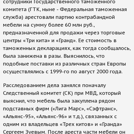
сотрудники Государственного таможенного
комитета (ГТК, ныне - Федеральная таможенная
служба) арестовали партию контрабандной
мебели на сумму более 60 млн руб.,
предназначенной для продажи через торговые
центры «Три кита» и «Гранд». Ее стоимость в
таможенных декларациях, как тогда сообщалось,
была занижена в разы. Выяснилось, что
подобные поставки из различных стран Европы
осуществлялись с 1999-го по август 2000 года.
Расследованием дела занялся поначалу
Следственный комитет (СК) при МВД, который
выяснил, что мебель была закуплена рядом
подставных фирм («Лига Марс», «Сэфтранс»,
«Альянс-95», «Альянс-96» и т.д.), связанных с
одним из владельцев «Трех китов» и «Гранда»
Сергеем Зуевым. После ареста части мебели он