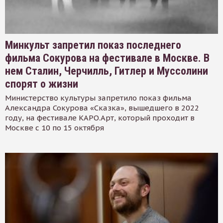
Минкульт запретил показ последнего
фильма Сокурова на фестивале в Москве. В
нем Сталин, Черчилль, Гитлер и Муссолини
спорят о жизни
Министерство культуры запретило показ фильма
Александра Сокурова «Сказка», вышедшего в 2022
году, на фестивале КАРО.Арт, который проходит в
Москве с 10 по 15 октября