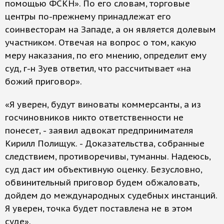
помощью ФСКН». По его словам, торговые
центры по-прежнему принадлежат его
соинвесторам на Западе, а он является долевым
участником. Отвечая на вопрос о том, какую
меру наказания, по его мнению, определит ему
суд, г-н Зуев ответил, что рассчитывает «на
божий приговор».
«Я уверен, будут виноваты коммерсанты, а из
госчиновников никто ответственности не
понесет, - заявил адвокат предпринимателя
Кирилл Полищук. - Доказательства, собранные
следствием, противоречивы, туманны. Надеюсь,
суд даст им объективную оценку. Безусловно,
обвинительный приговор будем обжаловать,
дойдем до международных судебных инстанций.
Я уверен, точка будет поставлена не в этом
суде».