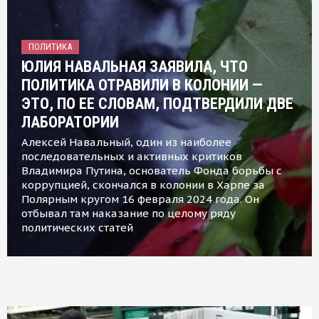
ПОЛИТИКА
ЮЛИЯ НАВАЛЬНАЯ ЗАЯВИЛА, ЧТО
ПОЛИТИКА ОТРАВИЛИ В КОЛОНИИ —
ЭТО, ПО ЕЕ СЛОВАМ, ПОДТВЕРДИЛИ ДВЕ
ЛАБОРАТОРИИ
Алексей Навальный, один из наиболее
последовательных и активных критиков
Владимира Путина, основатель Фонда борьбы с
коррупцией, скончался в колонии в Харпе за
Полярным кругом 16 февраля 2024 года. Он
отбывал там наказание по целому ряду
политических статей