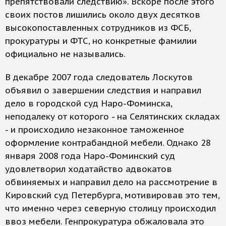
препятствовали следствию». Вскоре после этого
своих постов лишились около двух десятков
высокопоставленных сотрудников из ФСБ,
прокуратуры и ФТС, но конкретные фамилии
официально не назывались.
В декабре 2007 года следователь Лоскутов
объявил о завершении следствия и направил
дело в городской суд Наро-Фоминска,
неподалеку от которого - на Селятинских складах
- и происходило незаконное таможенное
оформление контрабандной мебели. Однако 28
января 2008 года Наро-Фоминский суд
удовлетворил ходатайство адвокатов
обвиняемых и направил дело на рассмотрение в
Кировский суд Петербурга, мотивировав это тем,
что именно через северную столицу происходил
ввоз мебели. Генпрокуратура обжаловала это