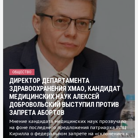
ОБЩЕСТВО
ДИРЕКТОР ДЕПАРТАМЕНТА
ЗДРАВООХРАНЕНИЯ ХМАО, КАНДИДАТ
МЕДИЦИНСКИХ НАУК АЛЕКСЕЙ
ДОБРОВОЛЬСКИЙ ВЫСТУПИЛ ПРОТИВ
ЗАПРЕТА АБОРТОВ
Мнение кандидата медицинских наук прозвучало
на фоне последнего предложения патриарха РПЦ
Кирилла о федеральном запрете на «склонение» к