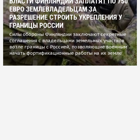
ВЛАСТИ ФИНЛЯНДИИ ЗАПЛАТЯТ ПО 750
ЕВРО ЗЕМЛЕВЛАДЕЛЬЦАМ ЗА
РАЗРЕШЕНИЕ СТРОИТЬ УКРЕПЛЕНИЯ У
ГРАНИЦЫ РОССИИ
Силы обороны Финляндии заключают секретные
соглашения с владельцами земельных участков
возле границы с Россией, позволяющие военным
начать фортификационные работы на их земле