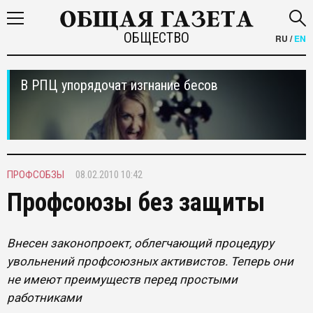
ОБЩЕСТВО
RU
/
EN
В РПЦ упорядочат изгнание бесов
ПРОФСОБЗЫ
08.02.2010 10:42
Профсоюзы без защиты
Внесен законопроект, облегчающий процедуру
увольнений профсоюзных активистов. Теперь они
не имеют преимуществ перед простыми
работниками