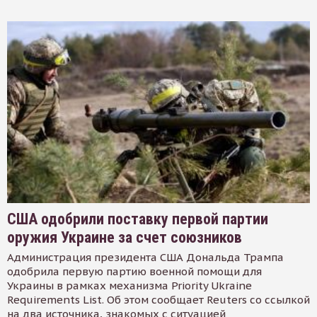
США одобрили поставку первой партии
оружия Украине за счет союзников
Администрация президента США Дональда Трампа
одобрила первую партию военной помощи для
Украины в рамках механизма Priority Ukraine
Requirements List. Об этом сообщает Reuters со ссылкой
на два источника, знакомых с ситуацией