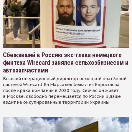
Сбежавший в Россию экс-глава немецкого
финтеха Wirecard занялся сельхозбизнесом и
автозапчастями
Бывший операционный директор немецкой платёжной
системы Wirecard Ян Марсалек бежал из Евросоюза
после краха компании в 2020 году. Сейчас он живёт
в Москве, свободно перемещается по России и даже
ездит на оккупированные территории Украины