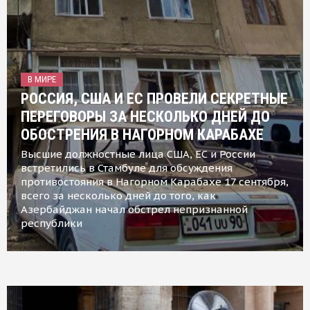
В МИРЕ
РОССИЯ, США И ЕС ПРОВЕЛИ СЕКРЕТНЫЕ
ПЕРЕГОВОРЫ ЗА НЕСКОЛЬКО ДНЕЙ ДО
ОБОСТРЕНИЯ В НАГОРНОМ КАРАБАХЕ
Высшие должностные лица США, ЕС и России
встретились в Стамбуле для обсуждения
противостояния в Нагорном Карабахе 17 сентября,
всего за несколько дней до того, как
Азербайджан начал обстрел непризнанной
республики