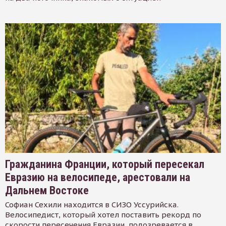
Гражданина Франции, который пересекал
Евразию на велосипеде, арестовали на
Дальнем Востоке
Софиан Сехили находится в СИЗО Уссурийска.
Велосипедист, который хотел поставить рекорд по
скорости пересечения Евразии, подозревается в