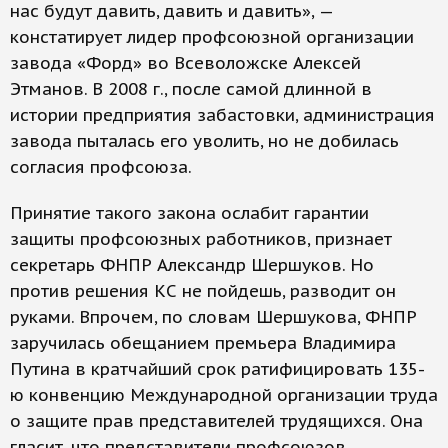
нас будут давить, давить и давить», —
констатирует лидер профсоюзной организации
завода «Форд» во Всеволожске Алексей
Этманов. В 2008 г., после самой длинной в
истории предприятия забастовки, администрация
завода пыталась его уволить, но не добилась
согласия профсоюза.
Принятие такого закона ослабит гарантии
защиты профсоюзных работников, признает
секретарь ФНПР Александр Шершуков. Но
против решения КС не пойдешь, разводит он
руками. Впрочем, по словам Шершукова, ФНПР
заручилась обещанием премьера Владимира
Путина в кратчайший срок ратифицировать 135-
ю конвенцию Международной организации труда
о защите прав представителей трудящихся. Она
гласит, что представители профсоюзов