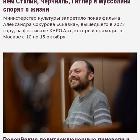
нем Сталин, Черчилль, Гитлер и Муссолини
спорят о жизни
Министерство культуры запретило показ фильма
Александра Сокурова «Сказка», вышедшего в 2022
году, на фестивале КАРО.Арт, который проходит в
Москве с 10 по 15 октября
Российские политзаключенные призвали к