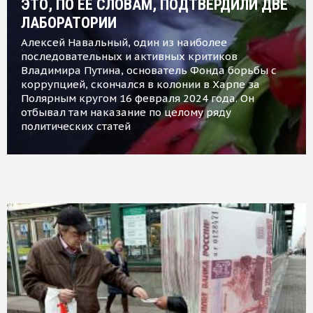
ЭТО, ПО ЕЕ СЛОВАМ, ПОДТВЕРДИЛИ ДВЕ
ЛАБОРАТОРИИ
Алексей Навальный, один из наиболее
последовательных и активных критиков
Владимира Путина, основатель Фонда борьбы с
коррупцией, скончался в колонии в Харпе за
Полярным кругом 16 февраля 2024 года. Он
отбывал там наказание по целому ряду
политических статей