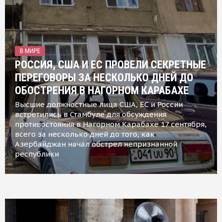
В МИРЕ
РОССИЯ, США И ЕС ПРОВЕЛИ СЕКРЕТНЫЕ
ПЕРЕГОВОРЫ ЗА НЕСКОЛЬКО ДНЕЙ ДО
ОБОСТРЕНИЯ В НАГОРНОМ КАРАБАХЕ
Высшие должностные лица США, ЕС и России
встретились в Стамбуле для обсуждения
противостояния в Нагорном Карабахе 17 сентября,
всего за несколько дней до того, как
Азербайджан начал обстрел непризнанной
республики