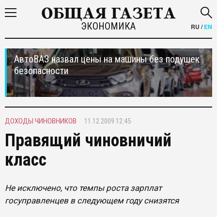
ЭКОНОМИКА
RU
/
EN
АвтоВАЗ назвал цены на машины без подушек
безопасности
ДОХОДЫ ЧИНОВНИКОВ
11.12.2009 12:45
Правящий чиновничий
класс
Не исключено, что темпы роста зарплат
госуправленцев в следующем году снизятся