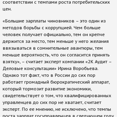
соответствии с темпами роста потребительских
цен.
«Большие зарплаты чиновников – это один из
методов борьбы с коррупцией. Чем больше
человек получает официально, тем он крепче
держится за место, тем меньше у него желания
ввязываться в сомнительные авантюры, тем
меньше вероятность, что он согласится принять
взятку», – считает эксперт компании «2К Аудит –
Деловые консультации» Ирина Воробьева.
Однако тот факт, что в России до сих пор
работает громадный бюрократический аппарат,
который тормозит развитие экономики,
свидетельствует о том, что квалифицированных
управленцев до сих пор не хватает, считает
эксперт. По ее мнению, не исключено, что темпы
роста зарплат госуправленцев в следующем году