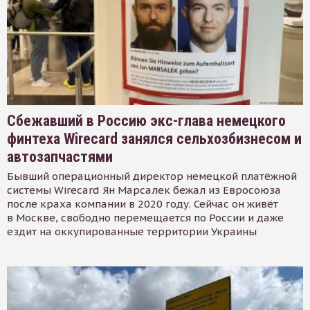
Сбежавший в Россию экс-глава немецкого
финтеха Wirecard занялся сельхозбизнесом и
автозапчастями
Бывший операционный директор немецкой платёжной
системы Wirecard Ян Марсалек бежал из Евросоюза
после краха компании в 2020 году. Сейчас он живёт
в Москве, свободно перемещается по России и даже
ездит на оккупированные территории Украины