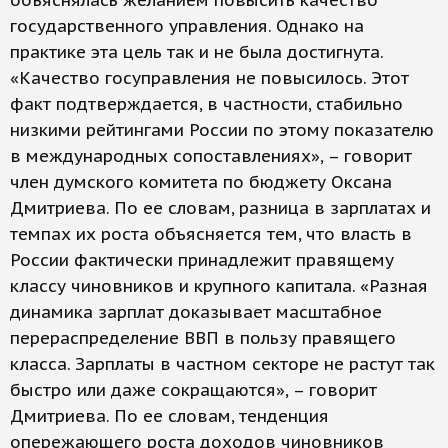
объяснялась желанием повысить качество
государственного управления. Однако на
практике эта цель так и не была достигнута.
«Качество госуправления не повысилось. Этот
факт подтверждается, в частности, стабильно
низкими рейтингами России по этому показателю
в международных сопоставлениях», – говорит
член думского комитета по бюджету Оксана
Дмитриева. По ее словам, разница в зарплатах и
темпах их роста объясняется тем, что власть в
России фактически принадлежит правящему
классу чиновников и крупного капитала. «Разная
динамика зарплат доказывает масштабное
перераспределение ВВП в пользу правящего
класса. Зарплаты в частном секторе не растут так
быстро или даже сокращаются», – говорит
Дмитриева. По ее словам, тенденция
опережающего роста доходов чиновников