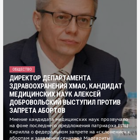
ОБЩЕСТВО
ДИРЕКТОР ДЕПАРТАМЕНТА
ЗДРАВООХРАНЕНИЯ ХМАО, КАНДИДАТ
МЕДИЦИНСКИХ НАУК АЛЕКСЕЙ
ДОБРОВОЛЬСКИЙ ВЫСТУПИЛ ПРОТИВ
ЗАПРЕТА АБОРТОВ
Мнение кандидата медицинских наук прозвучало
на фоне последнего предложения патриарха РПЦ
Кирилла о федеральном запрете на «склонение» к
абортам и заявления сенатора Маргариты