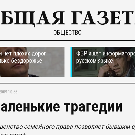
ОБЩЕСТВО
и нет плохих дорог –
ФБР ищет информаторо
лько бездорожье
русском языке
2009 10:56
аленькие трагедии
енство семейного права позволяет бывшим с