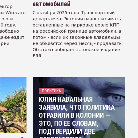
автомобилей
ектор
ы Wirecard
С октября 2025 года Транспортный
осоюза
департамент Эстонии начнет изымать
0 году.
оставленные на парковке возле КПП
свободно
на российской границе автомобили, а
даже ездит
потом - если их законные владельцы
ории
не объявятся через месяц - продавать.
Об этом сообщает эстонское издание
ERR
ПОЛИТИКА
ЮЛИЯ НАВАЛЬНАЯ
ЗАЯВИЛА, ЧТО ПОЛИТИКА
ОТРАВИЛИ В КОЛОНИИ —
ЭТО, ПО ЕЕ СЛОВАМ,
ПОДТВЕРДИЛИ ДВЕ