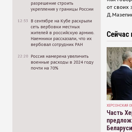
разрешение строить
от своих 
укрепления у границы России
Д.Мазепин
12:53
В сентябре на Кубе раскрыли
сеть вербовки местных
Сейчас 
жителей в российскую армию.
Наемники рассказали, что их
вербовал сотрудник РАН
22:20
Россия намерена увеличить
военные расходы в 2024 году
почти на 70%
ХЕРСОНСКАЯ О
Часть Хе
предлож
Беларуси