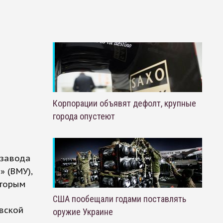
Корпорации объявят дефолт, крупные
города опустеют
 завода
 (ВМУ),
оторым
США пообещали годами поставлять
вской
оружие Украине