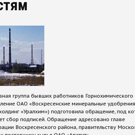
стям
вная группа бывших работников Горнохимического
ление ОАО «Воскресенские минеральные удобрения»
холдинг «Уралхим») подготовила обращение, под к
ет сбор подписей. Обращение адресовано главе
ации Воскресенского района, правительству Моско