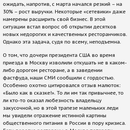
ожидать, напротив, с марта начался резкий – на
30% – рост выручки. Некоторые «сетевики» даже
намерены расширить свой бизнес. В этой
ситуации встал вопрос об открытии десятков
новых недорогих и качественных ресторанчиков.
Однако эта задача, судя по всему, неподъемна.
О том, что дочери президента США во время
приезда в Москву изволили откушать не в каком-
либо дорогом ресторане, а в заведении
фастфуда, наши СМИ сообщили с гордостью.
Особенно охотно цитировался отзыв малюток:
«Было как в сказке!». То ли им так привычнее, то
ли кто-то оказал любезность владельцу
закусочной, но в этой трапезе маленьких леди
мы увидели отражение истинной картины
общественного питания в России в пору кризиса.