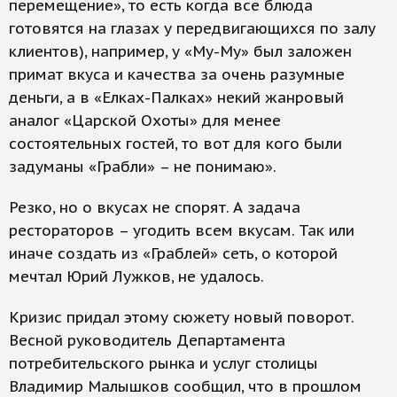
перемещение», то есть когда все блюда
готовятся на глазах у передвигающихся по залу
клиентов), например, у «Му-Му» был заложен
примат вкуса и качества за очень разумные
деньги, а в «Елках-Палках» некий жанровый
аналог «Царской Охоты» для менее
состоятельных гостей, то вот для кого были
задуманы «Грабли» – не понимаю».
Резко, но о вкусах не спорят. А задача
рестораторов – угодить всем вкусам. Так или
иначе создать из «Граблей» сеть, о которой
мечтал Юрий Лужков, не удалось.
Кризис придал этому сюжету новый поворот.
Весной руководитель Департамента
потребительского рынка и услуг столицы
Владимир Малышков сообщил, что в прошлом