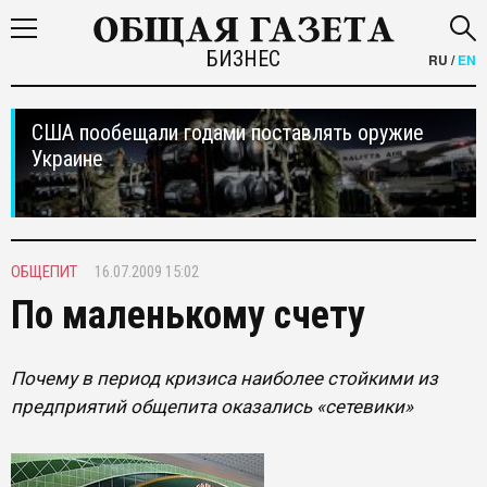
БИЗНЕС
RU
/
EN
США пообещали годами поставлять оружие
Украине
ОБЩЕПИТ
16.07.2009 15:02
По маленькому счету
Почему в период кризиса наиболее стойкими из
предприятий общепита оказались «сетевики»