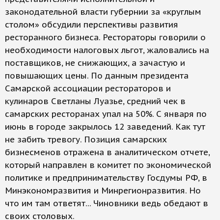
законодательной власти губернии за «круглым
столом» обсудили перспективы развития
ресторанного бизнеса. Рестораторы говорили о
необходимости налоговых льгот, жаловались на
поставщиков, не снижающих, а зачастую и
повышающих цены. По данным президента
Самарской ассоциации рестораторов и
кулинаров Светланы Луазье, средний чек в
самарских ресторанах упал на 50%. С января по
июнь в городе закрылось 12 заведений. Как тут
не забить тревогу. Позиция самарских
бизнесменов отражена в аналитическом отчете,
который направлен в комитет по экономической
политике и предпринимательству Госдумы РФ, в
Минэкономразвития и Минрегионразвития. Но
что им там ответят... Чиновники ведь обедают в
своих столовых.