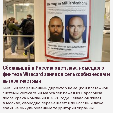
Сбежавший в Россию экс-глава немецкого
финтеха Wirecard занялся сельхозбизнесом и
автозапчастями
Бывший операционный директор немецкой платёжной
системы Wirecard Ян Марсалек бежал из Евросоюза
после краха компании в 2020 году. Сейчас он живёт
в Москве, свободно перемещается по России и даже
ездит на оккупированные территории Украины