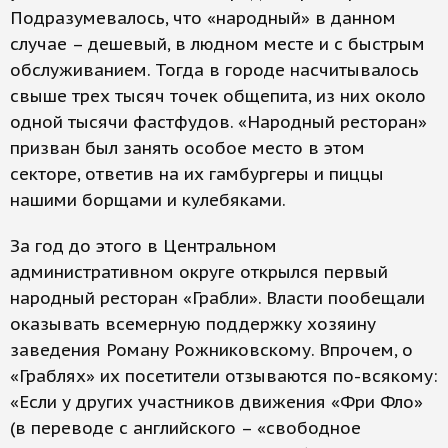
Подразумевалось, что «народный» в данном
случае – дешевый, в людном месте и с быстрым
обслуживанием. Тогда в городе насчитывалось
свыше трех тысяч точек общепита, из них около
одной тысячи фастфудов. «Народный ресторан»
призван был занять особое место в этом
секторе, ответив на их гамбургеры и пиццы
нашими борщами и кулебяками.
За год до этого в Центральном
административном округе открылся первый
народный ресторан «Грабли». Власти пообещали
оказывать всемерную поддержку хозяину
заведения Роману Рожниковскому. Впрочем, о
«Граблях» их посетители отзываются по-всякому:
«Если у других участников движения «Фри Фло»
(в переводе с английского – «свободное