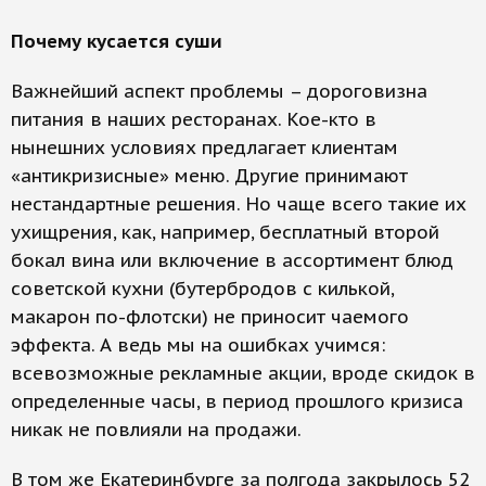
Почему кусается суши
Важнейший аспект проблемы – дороговизна
питания в наших ресторанах. Кое-кто в
нынешних условиях предлагает клиентам
«антикризисные» меню. Другие принимают
нестандартные решения. Но чаще всего такие их
ухищрения, как, например, бесплатный второй
бокал вина или включение в ассортимент блюд
советской кухни (бутербродов с килькой,
макарон по-флотски) не приносит чаемого
эффекта. А ведь мы на ошибках учимся:
всевозможные рекламные акции, вроде скидок в
определенные часы, в период прошлого кризиса
никак не повлияли на продажи.
В том же Екатеринбурге за полгода закрылось 52