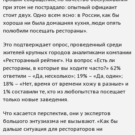
при этом не пострадало: опытный официант
стоит двух. Одно всем ясно: в России, как бы
хороша ни была домашняя кухня, люди опять
полюбили посещать рестораны».
Это подтверждает опрос, проведенный среди
жителей крупных городов аналитиками компании
«Ресторанный рейтинг». На вопрос «Есть ли
рестораны, в которые вы ходите часто?» 62%
ответили – «Да, несколько»; 19% – «Да, один»;
18% – «Нет, время от времени хожу в разные» и
1% составили те, кто из любопытства посещает
только новые заведения.
Что касается перспектив, они у экспертов
большого энтузиазма не вызывают. «Как бы
дальше ситуация для рестораторов ни