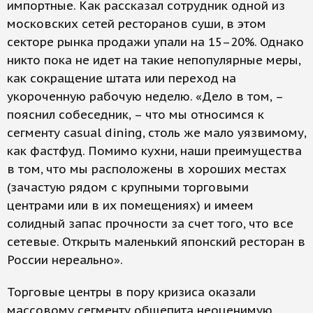
импортные. Как рассказал сотрудник одной из
московских сетей ресторанов суши, в этом
секторе рынка продажи упали на 15–20%. Однако
никто пока не идет на такие непопулярные меры,
как сокращение штата или переход на
укороченную рабочую неделю. «Дело в том, –
пояснил собеседник, – что мы относимся к
сегменту casual dining, столь же мало уязвимому,
как фастфуд. Помимо кухни, наши преимущества
в том, что мы расположены в хороших местах
(зачастую рядом с крупными торговыми
центрами или в их помещениях) и имеем
солидный запас прочности за счет того, что все
сетевые. Открыть маленький японский ресторан в
России нереально».
Торговые центры в пору кризиса оказали
массовому сегменту общепита неоценимую