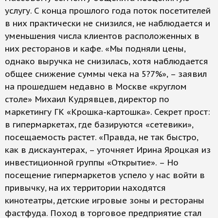
услугу. С конца прошлого года поток посетителей
в них практически не снизился, не наблюдается и
уменьшения числа клиентов расположенных в
них ресторанов и кафе. «Мы подняли цены,
однако выручка не снизилась, хотя наблюдается
общее снижение суммы чека на 5?7%», – заявил
на прошедшем недавно в Москве «круглом
столе» Михаил Кудрявцев, директор по
маркетингу ГК «Крошка-картошка». Секрет прост:
в гипермаркетах, где базируются «сетевики»,
посещаемость растет. «Правда, не так быстро,
как в дискаунтерах, – уточняет Ирина Яроцкая из
инвестиционной группы «Открытие». – Но
посещение гипермаркетов успело у нас войти в
привычку, на их территории находятся
кинотеатры, детские игровые зоны и рестораны
фастфуда. Поход в торговое предприятие стал