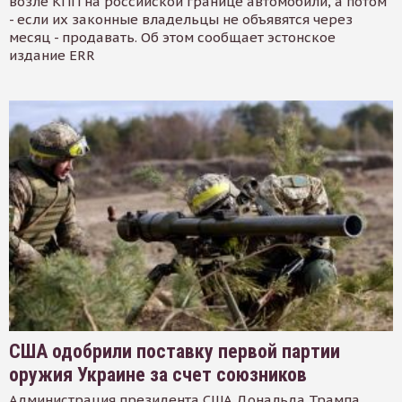
возле КПП на российской границе автомобили, а потом
- если их законные владельцы не объявятся через
месяц - продавать. Об этом сообщает эстонское
издание ERR
США одобрили поставку первой партии
оружия Украине за счет союзников
Администрация президента США Дональда Трампа