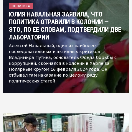
ПОЛИТИКА
ЮЛИЯ НАВАЛЬНАЯ ЗАЯВИЛА, ЧТО
ПОЛИТИКА ОТРАВИЛИ В КОЛОНИИ —
ЭТО, ПО ЕЕ СЛОВАМ, ПОДТВЕРДИЛИ ДВЕ
ЛАБОРАТОРИИ
Алексей Навальный, один из наиболее
последовательных и активных критиков
Владимира Путина, основатель Фонда борьбы с
коррупцией, скончался в колонии в Харпе за
Полярным кругом 16 февраля 2024 года. Он
отбывал там наказание по целому ряду
политических статей