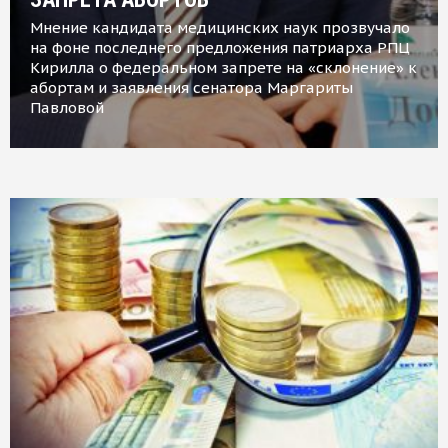
Мнение кандидата медицинских наук прозвучало
на фоне последнего предложения патриарха РПЦ
Кирилла о федеральном запрете на «склонение» к
абортам и заявления сенатора Маргариты
Павловой