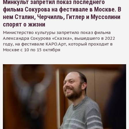
Минкульт запретил показ последнего
фильма Сокурова на фестивале в Москве. В
нем Сталин, Черчилль, Гитлер и Муссолини
спорят о жизни
Министерство культуры запретило показ фильма
Александра Сокурова «Сказка», вышедшего в 2022
году, на фестивале КАРО.Арт, который проходит в
Москве с 10 по 15 октября