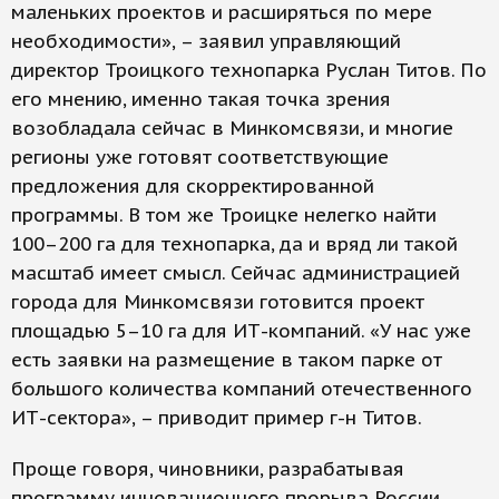
маленьких проектов и расширяться по мере
необходимости», – заявил управляющий
директор Троицкого технопарка Руслан Титов. По
его мнению, именно такая точка зрения
возобладала сейчас в Минкомсвязи, и многие
регионы уже готовят соответствующие
предложения для скорректированной
программы. В том же Троицке нелегко найти
100–200 га для технопарка, да и вряд ли такой
масштаб имеет смысл. Сейчас администрацией
города для Минкомсвязи готовится проект
площадью 5–10 га для ИТ-компаний. «У нас уже
есть заявки на размещение в таком парке от
большого количества компаний отечественного
ИТ-сектора», – приводит пример г-н Титов.
Проще говоря, чиновники, разрабатывая
программу инновационного прорыва России,