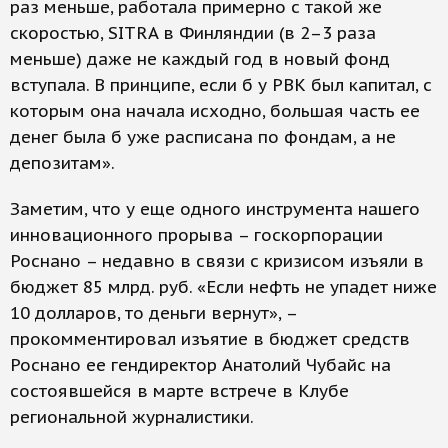
раз меньше, работала примерно с такой же
скоростью, SITRA в Финляндии (в 2–3 раза
меньше) даже не каждый год в новый фонд
вступала. В принципе, если б у РВК был капитал, с
которым она начала исходно, большая часть ее
денег была б уже расписана по фондам, а не
депозитам».
Заметим, что у еще одного инструмента нашего
инновационного прорыва – госкорпорации
Роснано – недавно в связи с кризисом изъяли в
бюджет 85 млрд. руб. «Если нефть не упадет ниже
10 долларов, то деньги вернут», –
прокомментировал изъятие в бюджет средств
Роснано ее гендиректор Анатолий Чубайс на
состоявшейся в марте встрече в Клубе
региональной журналистики.