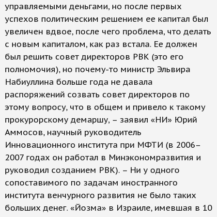
управляемыми деньгами, но после первых
успехов политическим решением ее капитал был
увеличен вдвое, после чего проблема, что делать
с новым капиталом, как раз встала. Ее должен
был решить совет директоров РВК (это его
полномочия), но почему-то министр Эльвира
Набиуллина больше года не давала
распоряжений созвать совет директоров по
этому вопросу, что в общем и привело к такому
прокурорскому демаршу, – заявил «НИ» Юрий
Аммосов, научный руководитель
Инновационного института при МФТИ (в 2006–
2007 годах он работал в Минэкономразвития и
руководил созданием РВК). – Ни у одного
сопоставимого по задачам иностранного
института венчурного развития не было таких
больших денег. «Йозма» в Израиле, имевшая в 10