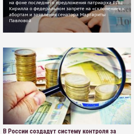
на фоне последнего предложения патриарха РПЦ
Кирилла о федеральном запрете на «склонение» к
абортам и заявления сенатора Маргариты
Павловой
В России создадут систему контроля за