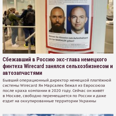
Сбежавший в Россию экс-глава немецкого
финтеха Wirecard занялся сельхозбизнесом и
автозапчастями
Бывший операционный директор немецкой платёжной
системы Wirecard Ян Марсалек бежал из Евросоюза
после краха компании в 2020 году. Сейчас он живёт
в Москве, свободно перемещается по России и даже
ездит на оккупированные территории Украины