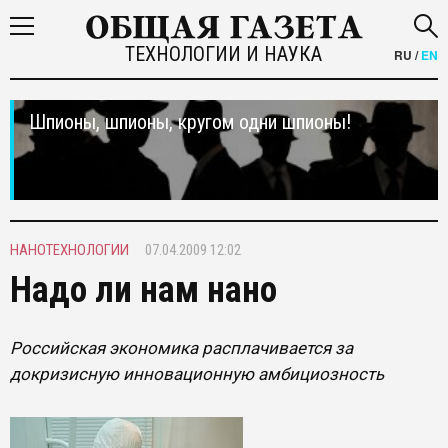
ТЕХНОЛОГИИ И НАУКА
RU
/
EN
Шпионы, шпионы, кругом одни шпионы!
НАНОТЕХНОЛОГИИ
07.04.2009 12:02
Надо ли нам нано
Российская экономика расплачивается за
докризисную инновационную амбициозность