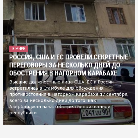
В МИРЕ
РОССИЯ, США И ЕС ПРОВЕЛИ СЕКРЕТНЫЕ
ПЕРЕГОВОРЫ ЗА НЕСКОЛЬКО ДНЕЙ ДО
ОБОСТРЕНИЯ В НАГОРНОМ КАРАБАХЕ
Высшие должностные лица США, ЕС и России
встретились в Стамбуле для обсуждения
противостояния в Нагорном Карабахе 17 сентября,
всего за несколько дней до того, как
Азербайджан начал обстрел непризнанной
республики