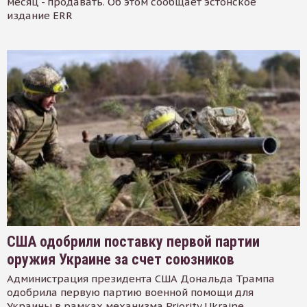
месяц - продавать. Об этом сообщает эстонское
издание ERR
США одобрили поставку первой партии
оружия Украине за счет союзников
Администрация президента США Дональда Трампа
одобрила первую партию военной помощи для
Украины в рамках механизма Priority Ukraine