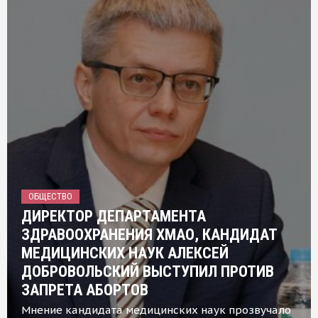
ОБЩЕСТВО
ДИРЕКТОР ДЕПАРТАМЕНТА
ЗДРАВООХРАНЕНИЯ ХМАО, КАНДИДАТ
МЕДИЦИНСКИХ НАУК АЛЕКСЕЙ
ДОБРОВОЛЬСКИЙ ВЫСТУПИЛ ПРОТИВ
ЗАПРЕТА АБОРТОВ
Мнение кандидата медицинских наук прозвучало