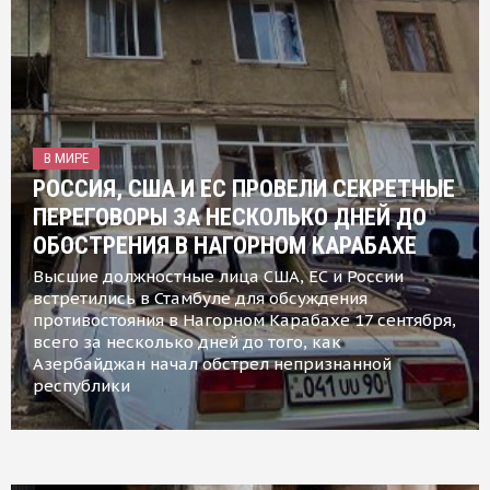
В МИРЕ
РОССИЯ, США И ЕС ПРОВЕЛИ СЕКРЕТНЫЕ
ПЕРЕГОВОРЫ ЗА НЕСКОЛЬКО ДНЕЙ ДО
ОБОСТРЕНИЯ В НАГОРНОМ КАРАБАХЕ
Высшие должностные лица США, ЕС и России
встретились в Стамбуле для обсуждения
противостояния в Нагорном Карабахе 17 сентября,
всего за несколько дней до того, как
Азербайджан начал обстрел непризнанной
республики