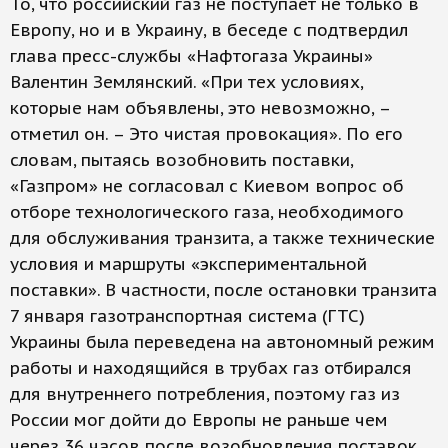
То, что российский газ не поступает не только в
Европу, но и в Украину, в беседе с подтвердил
глава пресс-службы «Нафтогаза Украины»
Валентин Землянский. «При тех условиях,
которые нам объявлены, это невозможно, –
отметил он. – Это чистая провокация». По его
словам, пытаясь возобновить поставки,
«Газпром» не согласовал с Киевом вопрос об
отборе технологического газа, необходимого
для обслуживания транзита, а также технические
условия и маршруты «экспериментальной
поставки». В частности, после остановки транзита
7 января газотранспортная система (ГТС)
Украины была переведена на автономный режим
работы и находящийся в трубах газ отбирался
для внутреннего потребления, поэтому газ из
России мог дойти до Европы не раньше чем
через 36 часов после возобновления поставок,