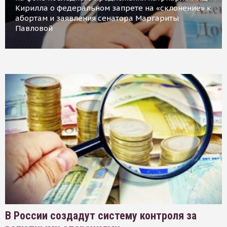
Кирилла о федеральном запрете на «склонение» к
абортам и заявления сенатора Маргариты
Павловой
В России создадут систему контроля за