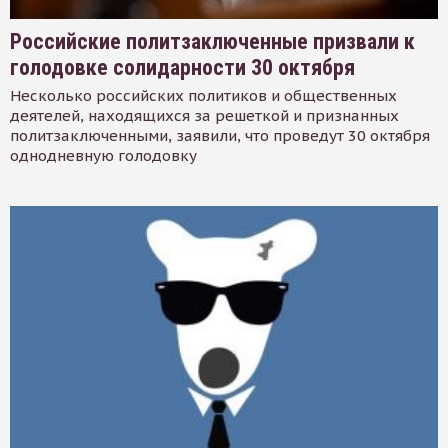
Российские политзаключенные призвали к
голодовке солидарности 30 октября
Несколько российских политиков и общественных
деятелей, находящихся за решеткой и признанных
политзаключенными, заявили, что проведут 30 октября
однодневную голодовку