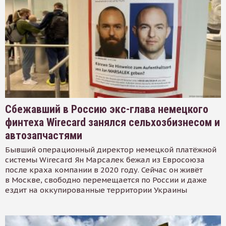
Сбежавший в Россию экс-глава немецкого
финтеха Wirecard занялся сельхозбизнесом и
автозапчастями
Бывший операционный директор немецкой платёжной
системы Wirecard Ян Марсалек бежал из Евросоюза
после краха компании в 2020 году. Сейчас он живёт
в Москве, свободно перемещается по России и даже
ездит на оккупированные территории Украины