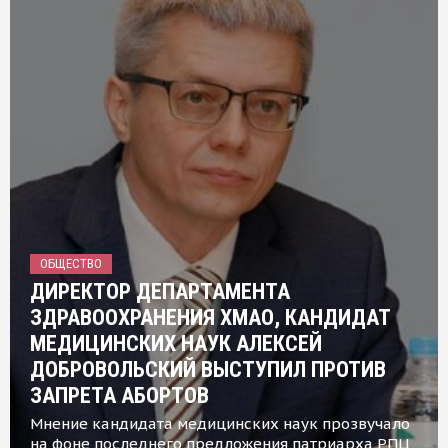
ОБЩЕСТВО
ДИРЕКТОР ДЕПАРТАМЕНТА
ЗДРАВООХРАНЕНИЯ ХМАО, КАНДИДАТ
МЕДИЦИНСКИХ НАУК АЛЕКСЕЙ
ДОБРОВОЛЬСКИЙ ВЫСТУПИЛ ПРОТИВ
ЗАПРЕТА АБОРТОВ
Мнение кандидата медицинских наук прозвучало
на фоне последнего предложения патриарха РПЦ