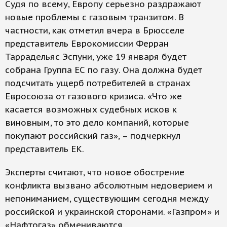
Судя по всему, Европу серьезно раздражают
новые проблемы с газовым транзитом. В
частности, как отметил вчера в Брюсселе
представитель Еврокомиссии Ферран
Таррадельяс Эспуни, уже 19 января будет
собрана Группа ЕС по газу. Она должна будет
подсчитать ущерб потребителей в странах
Евросоюза от газового кризиса. «Что же
касается возможных судебных исков к
виновным, то это дело компаний, которые
покупают российский газ», – подчеркнул
представитель ЕК.
Эксперты считают, что новое обострение
конфликта вызвано абсолютным недоверием и
непониманием, существующим сегодня между
российской и украинской сторонами. «Газпром» и
«Нафтогаз» обмениваются