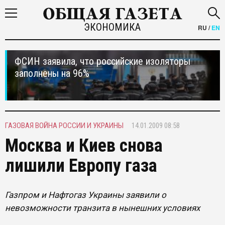
ЭКОНОМИКА
RU
/
EN
ФСИН заявила, что российские изоляторы
заполнены на 96%
ГАЗОВАЯ ВОЙНА РОССИИ И УКРАИНЫ
14.01.2009 08:58
Москва и Киев снова
лишили Европу газа
Газпром и Нафтогаз Украины заявили о
невозможности транзита в нынешних условиях