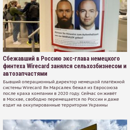
Сбежавший в Россию экс-глава немецкого
финтеха Wirecard занялся сельхозбизнесом и
автозапчастями
Бывший операционный директор немецкой платёжной
системы Wirecard Ян Марсалек бежал из Евросоюза
после краха компании в 2020 году. Сейчас он живёт
в Москве, свободно перемещается по России и даже
ездит на оккупированные территории Украины