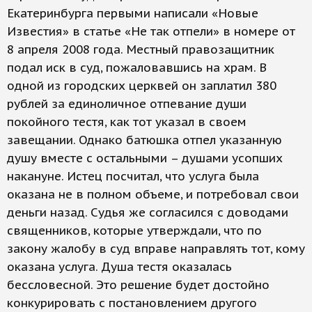
Екатеринбурга первыми написали «Новые
Известия» в статье «Не так отпели» в номере от
8 апреля 2008 года. Местный правозащитник
подал иск в суд, пожаловавшись на храм. В
одной из городских церквей он заплатил 380
рублей за единоличное отпевание души
покойного тестя, как тот указал в своем
завещании. Однако батюшка отпел указанную
душу вместе с остальными – душами усопших
накануне. Истец посчитал, что услуга была
оказана не в полном объеме, и потребовал свои
деньги назад. Судья же согласился с доводами
священников, которые утверждали, что по
закону жалобу в суд вправе направлять тот, кому
оказана услуга. Душа тестя оказалась
бессловесной. Это решение будет достойно
конкурировать с постановлением другого