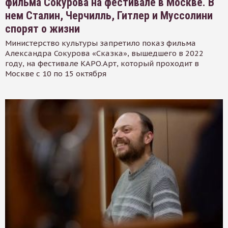
фильма Сокурова на фестивале в Москве. В
нем Сталин, Черчилль, Гитлер и Муссолини
спорят о жизни
Министерство культуры запретило показ фильма
Александра Сокурова «Сказка», вышедшего в 2022
году, на фестивале КАРО.Арт, который проходит в
Москве с 10 по 15 октября