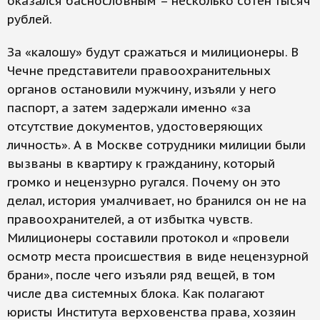
оказался баснословным – несколько сотен тысяч
рублей.
За «калошу» будут сражаться и милиционеры. В
Чечне представители правоохранительных
органов остановили мужчину, изъяли у него
паспорт, а затем задержали именно «за
отсутствие документов, удостоверяющих
личность». А в Москве сотрудники милиции были
вызваны в квартиру к гражданину, который
громко и нецензурно ругался. Почему он это
делал, история умалчивает, но бранился он не на
правоохранителей, а от избытка чувств.
Милиционеры составили протокол и «провели
осмотр места происшествия в виде нецензурной
брани», после чего изъяли ряд вещей, в том
числе два системных блока. Как полагают
юристы Института верховенства права, хозяин