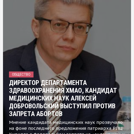
ОБЩЕСТВО
ДИРЕКТОР ДЕПАРТАМЕНТА
ЗДРАВООХРАНЕНИЯ ХМАО, КАНДИДАТ
МЕДИЦИНСКИХ НАУК АЛЕКСЕЙ
ДОБРОВОЛЬСКИЙ ВЫСТУПИЛ ПРОТИВ
ЗАПРЕТА АБОРТОВ
Мнение кандидата медицинских наук прозвучало
на фоне последнего предложения патриарха РПЦ