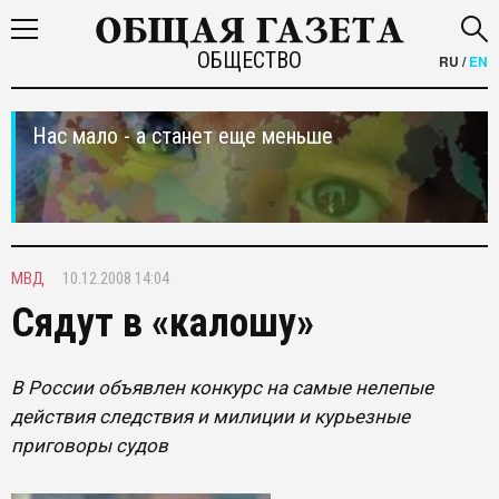
ОБЩЕСТВО
RU
/
EN
Нас мало - а станет еще меньше
МВД
10.12.2008 14:04
Сядут в «калошу»
В России объявлен конкурс на самые нелепые
действия следствия и милиции и курьезные
приговоры судов