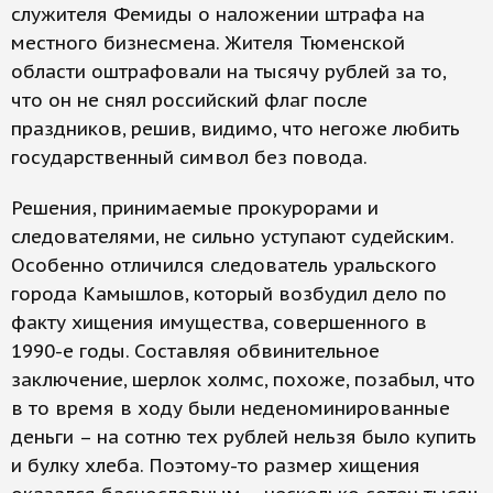
служителя Фемиды о наложении штрафа на
местного бизнесмена. Жителя Тюменской
области оштрафовали на тысячу рублей за то,
что он не снял российский флаг после
праздников, решив, видимо, что негоже любить
государственный символ без повода.
Решения, принимаемые прокурорами и
следователями, не сильно уступают судейским.
Особенно отличился следователь уральского
города Камышлов, который возбудил дело по
факту хищения имущества, совершенного в
1990-е годы. Составляя обвинительное
заключение, шерлок холмс, похоже, позабыл, что
в то время в ходу были неденоминированные
деньги – на сотню тех рублей нельзя было купить
и булку хлеба. Поэтому-то размер хищения