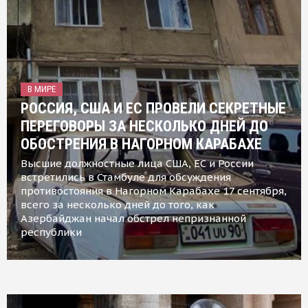
В МИРЕ
РОССИЯ, США И ЕС ПРОВЕЛИ СЕКРЕТНЫЕ
ПЕРЕГОВОРЫ ЗА НЕСКОЛЬКО ДНЕЙ ДО
ОБОСТРЕНИЯ В НАГОРНОМ КАРАБАХЕ
Высшие должностные лица США, ЕС и России
встретились в Стамбуле для обсуждения
противостояния в Нагорном Карабахе 17 сентября,
всего за несколько дней до того, как
Азербайджан начал обстрел непризнанной
республики