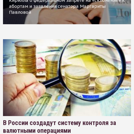
Кирилла о федеральном запрете на «склонение» к
абортам и заявления сенатора Маргариты
Павловой
В России создадут систему контроля за
валютными операциями