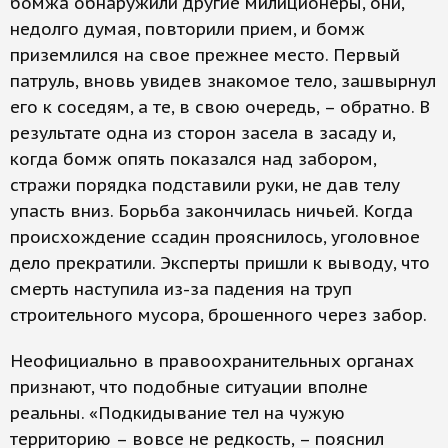
бомжа обнаружили другие милиционеры, они,
недолго думая, повторили прием, и бомж
приземлился на свое прежнее место. Первый
патруль, вновь увидев знакомое тело, зашвырнул
его к соседям, а те, в свою очередь, – обратно. В
результате одна из сторон засела в засаду и,
когда бомж опять показался над забором,
стражи порядка подставили руки, не дав телу
упасть вниз. Борьба закончилась ничьей. Когда
происхождение ссадин прояснилось, уголовное
дело прекратили. Эксперты пришли к выводу, что
смерть наступила из-за падения на труп
строительного мусора, брошенного через забор.
Неофициально в правоохранительных органах
признают, что подобные ситуации вполне
реальны. «Подкидывание тел на чужую
территорию – вовсе не редкость, – пояснил