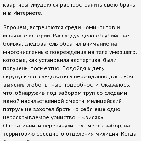
квартиры умудрился распространить свою брань
и в Интернете.
Впрочем, встречаются среди номинантов и
мрачные истории. Расследуя дело об убийстве
бомжа, следователь обратил внимание на
многочисленные повреждения на теле умершего,
которые, как установила экспертиза, были
получены посмертно. Подойдя к делу
скрупулезно, следователь неожиданно для себя
выяснил любопытные подробности. Оказалось,
что, обнаружив под забором труп со следами
явной насильственной смерти, милицейский
патруль не захотел брать на себя еще одно
нераскрываемое убийство – «висяк».
Оперативники перекинули труп через забор, на
территорию соседнего отделения милиции. Когда