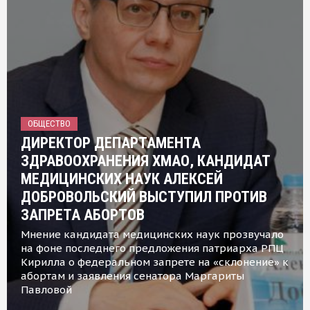
ОБЩЕСТВО
ДИРЕКТОР ДЕПАРТАМЕНТА
ЗДРАВООХРАНЕНИЯ ХМАО, КАНДИДАТ
МЕДИЦИНСКИХ НАУК АЛЕКСЕЙ
ДОБРОВОЛЬСКИЙ ВЫСТУПИЛ ПРОТИВ
ЗАПРЕТА АБОРТОВ
Мнение кандидата медицинских наук прозвучало
на фоне последнего предложения патриарха РПЦ
Кирилла о федеральном запрете на «склонение» к
абортам и заявления сенатора Маргариты
Павловой