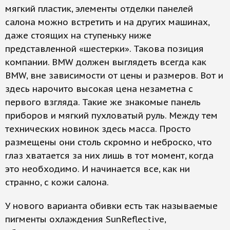
мягкий пластик, элементы отделки панелей
салона можно встретить и на других машинах,
даже стоящих на ступеньку ниже
представленной «шестерки». Такова позиция
компании. BMW должен выглядеть всегда как
BMW, вне зависимости от цены и размеров. Вот и
здесь нарочито высокая цена незаметна с
первого взгляда. Такие же знакомые панель
приборов и мягкий пухловатый руль. Между тем
технических новинок здесь масса. Просто
размещены они столь скромно и неброско, что
глаз хватается за них лишь в тот момент, когда
это необходимо. И начинается все, как ни
странно, с кожи салона.
У нового варианта обивки есть так называемые
пигменты охлаждения SunReflective,