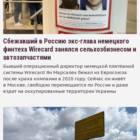
Сбежавший в Россию экс-глава немецкого
финтеха Wirecard занялся сельхозбизнесом и
автозапчастями
Бывший операционный директор немецкой платёжной
системы Wirecard Ян Марсалек бежал из Евросоюза
после краха компании в 2020 году. Сейчас он живёт
в Москве, свободно перемещается по России и даже
ездит на оккупированные территории Украины