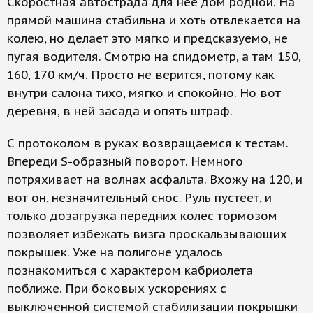
Скоростная автострада для нее дом родной. На
прямой машина стабильна и хоть отвлекается на
колею, но делает это мягко и предсказуемо, не
пугая водителя. Смотрю на спидометр, а там 150,
160, 170 км/ч. Просто не верится, потому как
внутри салона тихо, мягко и спокойно. Но вот
деревня, в ней засада и опять штраф.
С протоколом в руках возвращаемся к тестам.
Впереди S-образный поворот. Немного
потряхивает на волнах асфальта. Вхожу на 120, и
вот он, незначительный снос. Руль пустеет, и
только дозагрузка передних колес тормозом
позволяет избежать визга проскальзывающих
покрышек. Уже на полигоне удалось
познакомиться с характером кабриолета
поближе. При боковых ускорениях с
выключенной системой стабилизации покрышки