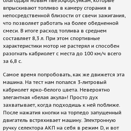
благодаря новым пьезофорсункам, которые
впрыскивают топливо в камеру сгорания в
непосредственной близости от свечи зажигания,
что позволяет работать на более обедненной
смеси. В итоге расход топлива в среднем
составляет 8,3 л. При этом спортивные
характеристики мотор не растерял и способен
разогнать кабриолет с места до 100 км/ч всего
за 6,8 с.
Самое время попробовать, как же движется эта
машина. На тест нам попался 3-литровый
кабриолет ярко-белого цвета. Невероятно
элегантная «белая акула»! Просто дух
захватывает, когда подходишь к ней поближе.
После нажатия кнопки на торпедо запущенный
двигатель встряхивает машину. Электронную
ручку селектора АКП на себя в режим D, и вот