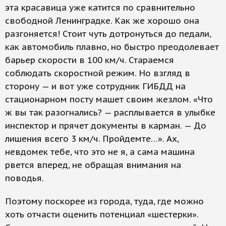
эта красавица уже катится по сравнительно
свободной Ленинградке. Как же хорошо она
разгоняется! Стоит чуть дотронуться до педали,
как автомобиль плавно, но быстро преодолевает
барьер скорости в 100 км/ч. Стараемся
соблюдать скоростной режим. Но взгляд в
сторону — и вот уже сотрудник ГИБДД на
стационарном посту машет своим жезлом. «Что
ж вы так разогнались? — расплывается в улыбке
инспектор и прячет документы в карман. — До
лишения всего 3 км/ч. Пройдемте…». Ах,
невдомек тебе, что это не я, а сама машина
рвется вперед, не обращая внимания на
поводья.
Поэтому поскорее из города, туда, где можно
хоть отчасти оценить потенциал «шестерки».