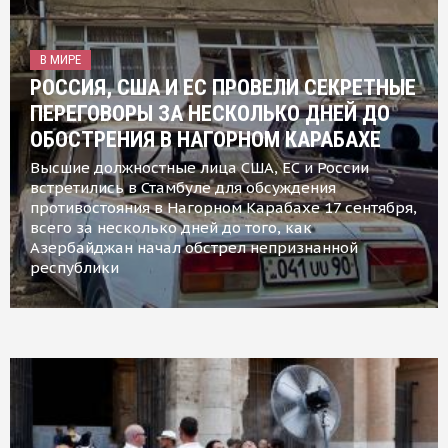
В МИРЕ
РОССИЯ, США И ЕС ПРОВЕЛИ СЕКРЕТНЫЕ
ПЕРЕГОВОРЫ ЗА НЕСКОЛЬКО ДНЕЙ ДО
ОБОСТРЕНИЯ В НАГОРНОМ КАРАБАХЕ
Высшие должностные лица США, ЕС и России
встретились в Стамбуле для обсуждения
противостояния в Нагорном Карабахе 17 сентября,
всего за несколько дней до того, как
Азербайджан начал обстрел непризнанной
республики