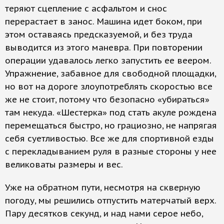
теряют сцепление с асфальтом и снос
перерастает в занос. Машина идет боком, при
этом оставаясь предсказуемой, и без труда
выводится из этого маневра. При повторении
операции удавалось легко запустить ее веером.
Упражнение, забавное для свободной площадки,
но вот на дороге злоупотреблять скоростью все
же не стоит, потому что безопасно «убираться»
там некуда. «Шестерка» под стать акуле рождена
перемещаться быстро, но грациозно, не напрягая
себя суетливостью. Все же для спортивной езды
с перекладыванием руля в разные стороны у нее
великоваты размеры и вес.
Уже на обратном пути, несмотря на скверную
погоду, мы решились отпустить матерчатый верх.
Пару десятков секунд, и над нами серое небо,