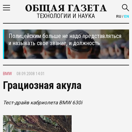
ТЕХНОЛОГИИ И НАУКА
RU
/
EN
Полицейским больше не надо представляться
и называть свое звание, и должность
BMW
08.09.2008 14:01
Грациозная акула
Тест-драйв кабриолета BMW 630i