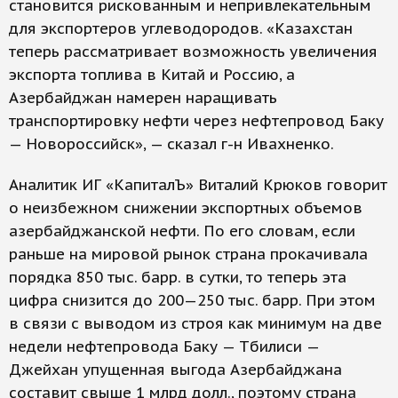
становится рискованным и непривлекательным
для экспортеров углеводородов. «Казахстан
теперь рассматривает возможность увеличения
экспорта топлива в Китай и Россию, а
Азербайджан намерен наращивать
транспортировку нефти через нефтепровод Баку
— Новороссийск», — сказал г-н Ивахненко.
Аналитик ИГ «КапиталЪ» Ви­та­лий Крюков говорит
о неизбежном снижении экспортных объемов
азербайджанской нефти. По его словам, если
раньше на мировой рынок страна прокачивала
порядка 850 тыс. барр. в сутки, то теперь эта
цифра снизится до 200—250 тыс. барр. При этом
в связи с выводом из строя как минимум на две
недели нефтепровода Баку — Тбилиси —
Джейхан упущенная выгода Азербайджана
составит свыше 1 млрд долл., поэтому страна