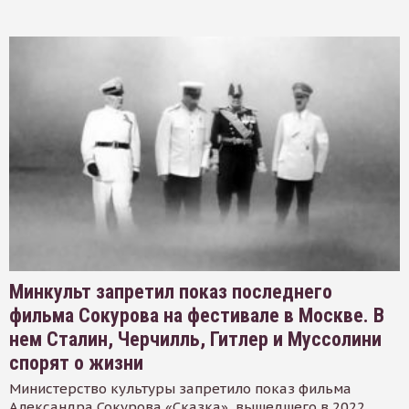
Минкульт запретил показ последнего
фильма Сокурова на фестивале в Москве. В
нем Сталин, Черчилль, Гитлер и Муссолини
спорят о жизни
Министерство культуры запретило показ фильма
Александра Сокурова «Сказка», вышедшего в 2022