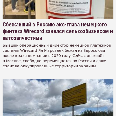
Сбежавший в Россию экс-глава немецкого
финтеха Wirecard занялся сельхозбизнесом и
автозапчастями
Бывший операционный директор немецкой платёжной
системы Wirecard Ян Марсалек бежал из Евросоюза
после краха компании в 2020 году. Сейчас он живёт
в Москве, свободно перемещается по России и даже
ездит на оккупированные территории Украины