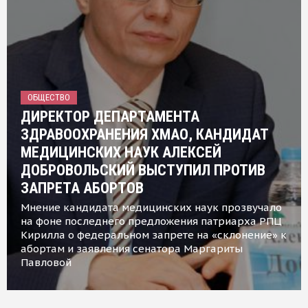
ОБЩЕСТВО
ДИРЕКТОР ДЕПАРТАМЕНТА
ЗДРАВООХРАНЕНИЯ ХМАО, КАНДИДАТ
МЕДИЦИНСКИХ НАУК АЛЕКСЕЙ
ДОБРОВОЛЬСКИЙ ВЫСТУПИЛ ПРОТИВ
ЗАПРЕТА АБОРТОВ
Мнение кандидата медицинских наук прозвучало
на фоне последнего предложения патриарха РПЦ
Кирилла о федеральном запрете на «склонение» к
абортам и заявления сенатора Маргариты
Павловой