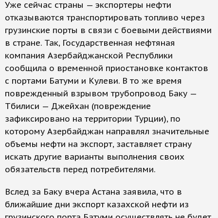
Уже сейчас страны — экспортеры нефти
отказываются транспортировать топливо через
грузинские порты в связи с боевыми действиями
в стране. Так, Государственная нефтяная
компания Азербайджанской Республики
сообщила о временной приостановке контактов
с портами Батуми и Кулеви. В то же время
поврежденный взрывом трубопровод Баку —
Тбилиси — Джейхан (повреждение
зафиксировано на территории Турции), по
которому Азербайджан направлял значительные
объемы нефти на экспорт, заставляет страну
искать другие варианты выполнения своих
обязательств перед потребителями.
Вслед за Баку вчера Астана заявила, что в
ближайшие дни экспорт казахской нефти из
грузинского порта Батуми осуществлять не будет.