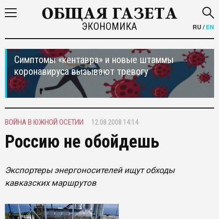
ЭКОНОМИКА
RU
/
EN
Симптомы «кентавра» и новые штаммы
коронавируса вызывают тревогу
ВОЙНА В ЮЖНОЙ ОСЕТИИ
12.08.2008 14:14
Россию не обойдешь
Экспортеры энергоносителей ищут обходы
кавказских маршрутов