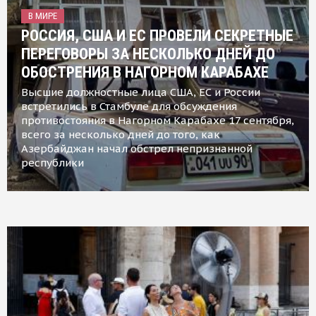
В МИРЕ
РОССИЯ, США И ЕС ПРОВЕЛИ СЕКРЕТНЫЕ
ПЕРЕГОВОРЫ ЗА НЕСКОЛЬКО ДНЕЙ ДО
ОБОСТРЕНИЯ В НАГОРНОМ КАРАБАХЕ
Высшие должностные лица США, ЕС и России
встретились в Стамбуле для обсуждения
противостояния в Нагорном Карабахе 17 сентября,
всего за несколько дней до того, как
Азербайджан начал обстрел непризнанной
республики