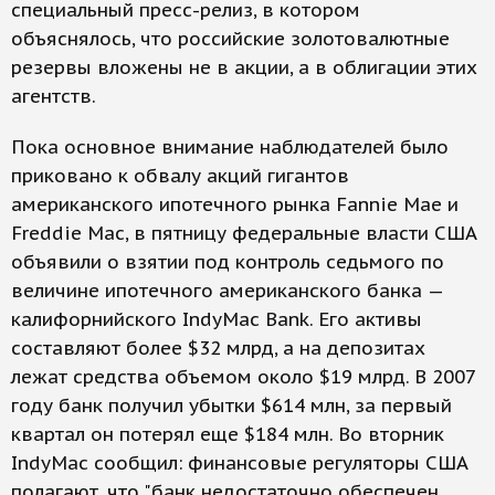
специальный пресс-релиз, в котором
объяснялось, что российские золотовалютные
резервы вложены не в акции, а в облигации этих
агентств.
Пока основное внимание наблюдателей было
приковано к обвалу акций гигантов
американского ипотечного рынка Fannie Mae и
Freddie Mac, в пятницу федеральные власти США
объявили о взятии под контроль седьмого по
величине ипотечного американского банка —
калифорнийского IndyMac Bank. Его активы
составляют более $32 млрд, а на депозитах
лежат средства объемом около $19 млрд. В 2007
году банк получил убытки $614 млн, за первый
квартал он потерял еще $184 млн. Во вторник
IndyMac сообщил: финансовые регуляторы США
полагают, что "банк недостаточно обеспечен