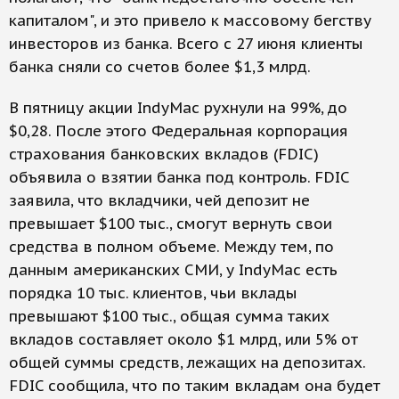
капиталом", и это привело к массовому бегству
инвесторов из банка. Всего с 27 июня клиенты
банка сняли со счетов более $1,3 млрд.
В пятницу акции IndyMac рухнули на 99%, до
$0,28. После этого Федеральная корпорация
страхования банковских вкладов (FDIC)
объявила о взятии банка под контроль. FDIC
заявила, что вкладчики, чей депозит не
превышает $100 тыс., смогут вернуть свои
средства в полном объеме. Между тем, по
данным американских СМИ, у IndyMac есть
порядка 10 тыс. клиентов, чьи вклады
превышают $100 тыс., общая сумма таких
вкладов составляет около $1 млрд, или 5% от
общей суммы средств, лежащих на депозитах.
FDIC сообщила, что по таким вкладам она будет