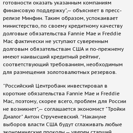
готовности оказать указанным компаниям
финансовую поддержку",— объясняет в пресс-
релизе Минфин. Таким образом, успокаивает
министерство, по своему кредитному качеству
долговые обязательства Fannie Mae и Freddie
Mac фактически не уступают суверенным
долговым обязательствам США и по-прежнему
имеют наивысший кредитный рейтинг,
соответствующий требованиям, необходимым
для размещения золотовалютных резервов.
"Российский Центробанк инвестировал в
короткие обязательства Fannie Mae и Freddie
Mac, поэтому, скорее всего, проблем для России
не возникнет",— соглашается экономист "Тройки
Диалог" Антон Струченевский. "Накануне
выборов власти США будут сглаживать любые
экономические проколы,— уверен старший