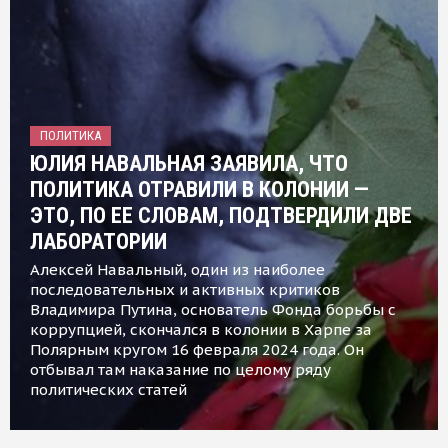
ПОЛИТИКА
ЮЛИЯ НАВАЛЬНАЯ ЗАЯВИЛА, ЧТО
ПОЛИТИКА ОТРАВИЛИ В КОЛОНИИ —
ЭТО, ПО ЕЕ СЛОВАМ, ПОДТВЕРДИЛИ ДВЕ
ЛАБОРАТОРИИ
Алексей Навальный, один из наиболее
последовательных и активных критиков
Владимира Путина, основатель Фонда борьбы с
коррупцией, скончался в колонии в Харпе за
Полярным кругом 16 февраля 2024 года. Он
отбывал там наказание по целому ряду
политических статей