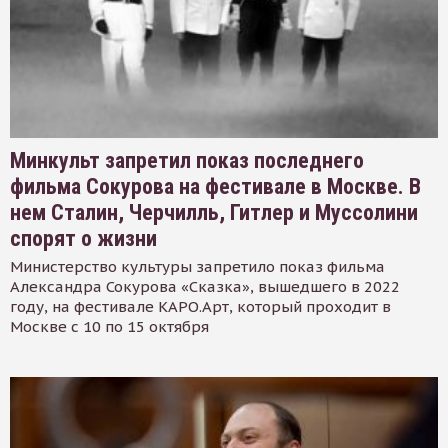
Минкульт запретил показ последнего
фильма Сокурова на фестивале в Москве. В
нем Сталин, Черчилль, Гитлер и Муссолини
спорят о жизни
Министерство культуры запретило показ фильма
Александра Сокурова «Сказка», вышедшего в 2022
году, на фестивале КАРО.Арт, который проходит в
Москве с 10 по 15 октября