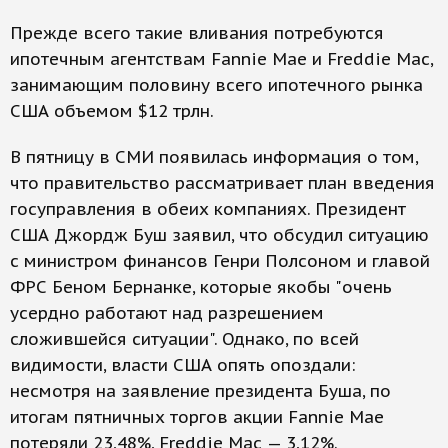
Прежде всего такие вливания потребуются
ипотечным агентствам Fannie Mae и Freddie Mac,
занимающим половину всего ипотечного рынка
США объемом $12 трлн.
В пятницу в СМИ появилась информация о том,
что правительство рассматривает план введения
госуправления в обеих компаниях. Президент
США Джордж Буш заявил, что обсудил ситуацию
с министром финансов Генри Полсоном и главой
ФРС Беном Бернанке, которые якобы "очень
усердно работают над разрешением
сложившейся ситуации". Однако, по всей
видимости, власти США опять опоздали:
несмотря на заявление президента Буша, по
итогам пятничных торгов акции Fannie Mae
потеряли 23,48%, Freddie Mac — 3,12%.