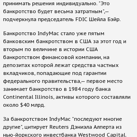
принимать решения индивидуально. "Это
банкротство будет весьма затратным",—
подчеркнула председатель FDIC Шейла Бэйр.
Банкротство IndyMac стало уже пятым
банковским банкротством в США за этот год и
вторым по величине в истории США
банкротством финансовой компании, на
депозитах которой лежат средства частных
вкладчиков, попадающие под гарантии
федерального правительства,— первое место
занимает банкротство в 1984 году банка
Continental Illinois, активы которого составляли
около $40 млрд.
За банкротством IndyMac "последуют многие
другие", цитирует Reuters Дэниэла Алперта из
нью-йоркского инвестбанка Westwood Capital.