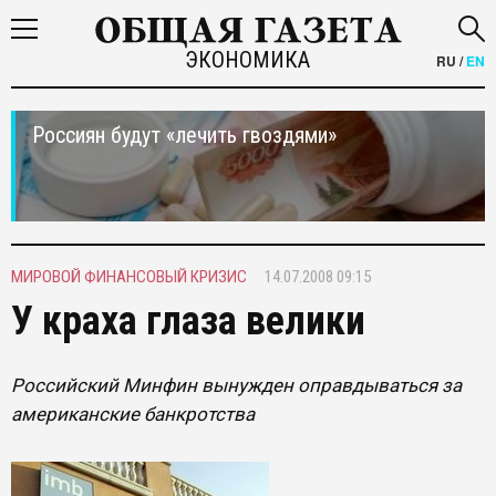
ЭКОНОМИКА
RU
/
EN
Россиян будут «лечить гвоздями»
МИРОВОЙ ФИНАНСОВЫЙ КРИЗИС
14.07.2008 09:15
У краха глаза велики
Российский Минфин вынужден оправдываться за
американские банкротства