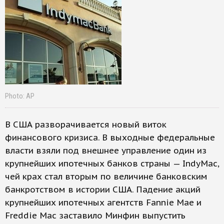
Photo: АР
В США разворачивается новый виток
финансового кризиса. В выходные федеральные
власти взяли под внешнее управление один из
крупнейших ипотечных банков страны — IndyMac,
чей крах стал вторым по величине банковским
банкротством в истории США. Падение акций
крупнейших ипотечных агентств Fannie Mae и
Freddie Mac заставило Минфин выпустить