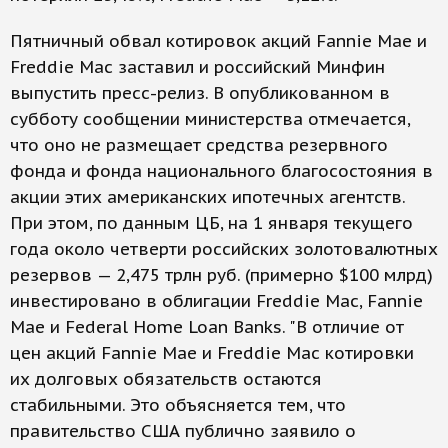
Пятничный обвал котировок акций Fannie Mae и
Freddie Mac заставил и российский Минфин
выпустить пресс-релиз. В опубликованном в
субботу сообщении министерства отмечается,
что оно не размещает средства резервного
фонда и фонда национального благосостояния в
акции этих американских ипотечных агентств.
При этом, по данным ЦБ, на 1 января текущего
года около четверти российских золотовалютных
резервов — 2,475 трлн руб. (примерно $100 млрд)
инвестировано в облигации Freddie Mac, Fannie
Mae и Federal Home Loan Banks. "В отличие от
цен акций Fannie Mae и Freddie Mac котировки
их долговых обязательств остаются
стабильными. Это объясняется тем, что
правительство США публично заявило о