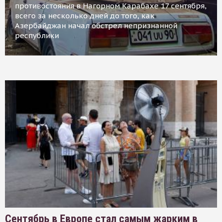
противостояния в Нагорном Карабахе 17 сентября,
всего за несколько дней до того, как
Азербайджан начал обстрел непризнанной
республики
Сентябрь в Европе стал самым жарким в