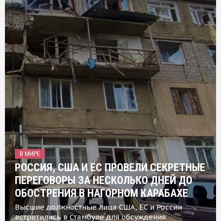
В МИРЕ
РОССИЯ, США И ЕС ПРОВЕЛИ СЕКРЕТНЫЕ
ПЕРЕГОВОРЫ ЗА НЕСКОЛЬКО ДНЕЙ ДО
ОБОСТРЕНИЯ В НАГОРНОМ КАРАБАХЕ
Высшие должностные лица США, ЕС и России
встретились в Стамбуле для обсуждения