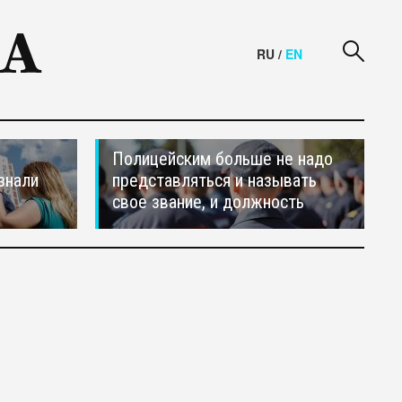
RU
/
EN
Полицейским больше не надо
знали
представляться и называть
свое звание, и должность