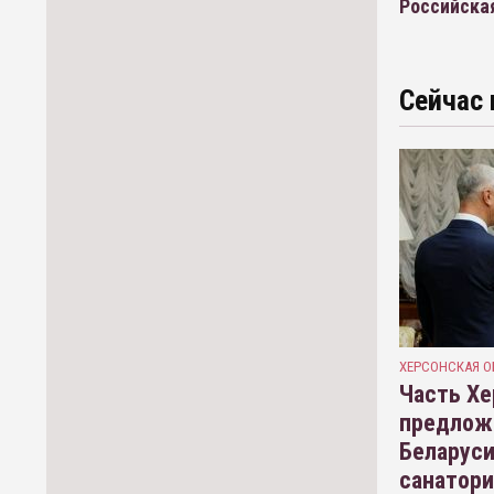
Российска
Сейчас 
ХЕРСОНСКАЯ О
Часть Хе
предлож
Беларуси
санатор