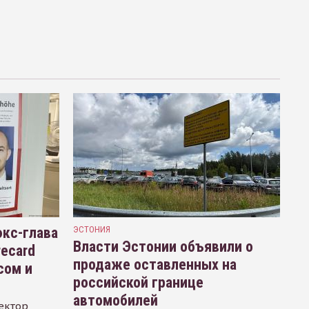
кс-глава
ЭСТОНИЯ
Власти Эстонии объявили о
recard
продаже оставленных на
сом и
российской границе
автомобилей
ектор