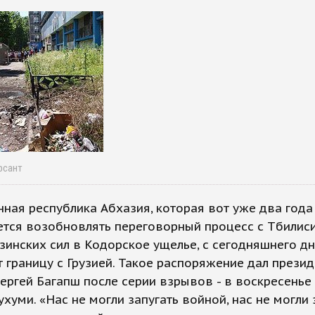
рсант
ная республика Абхазия, которая вот уже два года
тся возобновлять переговорный процесс с Тбилиси
зинских сил в Кодорское ущелье, с сегодняшнего д
 границу с Грузией. Такое распоряжение дал презид
ергей Багапш после серии взрывов - в воскресенье 
ухуми. «Нас не могли запугать войной, нас не могли 