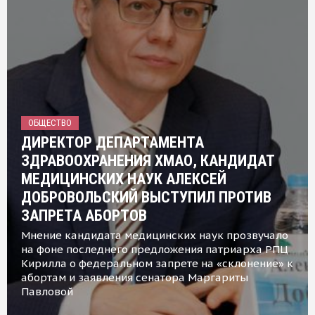
ОБЩЕСТВО
ДИРЕКТОР ДЕПАРТАМЕНТА
ЗДРАВООХРАНЕНИЯ ХМАО, КАНДИДАТ
МЕДИЦИНСКИХ НАУК АЛЕКСЕЙ
ДОБРОВОЛЬСКИЙ ВЫСТУПИЛ ПРОТИВ
ЗАПРЕТА АБОРТОВ
Мнение кандидата медицинских наук прозвучало
на фоне последнего предложения патриарха РПЦ
Кирилла о федеральном запрете на «склонение» к
абортам и заявления сенатора Маргариты
Павловой