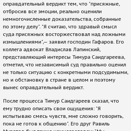
оправдательный вердикт тем, что "присяжные,
отбросив все эмоции, реально оценили
немногочисленные доказательства, собранные
по этому делу". "Я считаю, что здравый смысл
суда присяжных восторжествовал над ложными
измышлениями",— заявил господин Гафаров. Его
коллега адвокат Владислав Лапинский,
представляющий интересы Тимура Саидгареева,
отметил, что независимый суд правильно оценил
не только ситуацию с конкретными подсудимыми,
но и обстановку в стране в целом и поэтому
вынес оправдательный вердикт.
После процесса Тимур Саидгареев сказал, что
ему трудно описать свои ощущения: "Я
испытываю смесь чувств, мне сложно говорить,
пока не готов к общению". Его друг Равиль