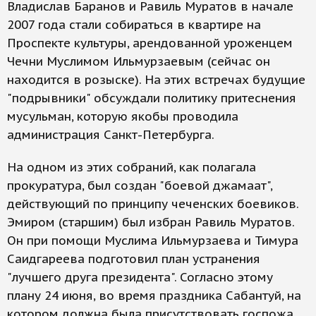
Владислав Баранов и Равиль Муратов в начале
2007 года стали собираться в квартире на
Проспекте культуры, арендованной уроженцем
Чечни Муслимом Ильмурзаевым (сейчас он
находится в розыске). На этих встречах будущие
"подрывники" обсуждали политику притеснения
мусульман, которую якобы проводила
администрация Санкт-Петербурга.
На одном из этих собраний, как полагала
прокуратура, был создан "боевой джамаат",
действующий по принципу чеченских боевиков.
Эмиром (старшим) был избран Равиль Муратов.
Он при помощи Муслима Ильмурзаева и Тимура
Саидгареева подготовил план устранения
"лучшего друга президента". Согласно этому
плану 24 июня, во время праздника Сабантуй, на
котором должна была присутствовать госпожа