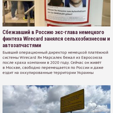
Сбежавший в Россию экс-глава немецкого
финтеха Wirecard занялся сельхозбизнесом и
автозапчастями
Бывший операционный директор немецкой платёжной
системы Wirecard Ян Марсалек бежал из Евросоюза
после краха компании в 2020 году. Сейчас он живёт
в Москве, свободно перемещается по России и даже
ездит на оккупированные территории Украины