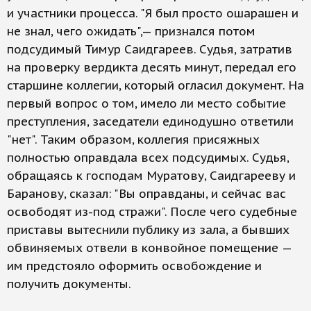
и участники процесса. "Я был просто ошарашен и
не знал, чего ожидать",— признался потом
подсудимый Тимур Саидгареев. Судья, затратив
на проверку вердикта десять минут, передал его
старшине коллегии, который огласил документ. На
первый вопрос о том, имело ли место событие
преступления, заседатели единодушно ответили
"нет". Таким образом, коллегия присяжных
полностью оправдала всех подсудимых. Судья,
обращаясь к господам Муратову, Саидгарееву и
Баранову, сказал: "Вы оправданы, и сейчас вас
освободят из-под стражи". После чего судебные
приставы вытеснили публику из зала, а бывших
обвиняемых отвели в конвойное помещение —
им предстояло оформить освобождение и
получить документы.