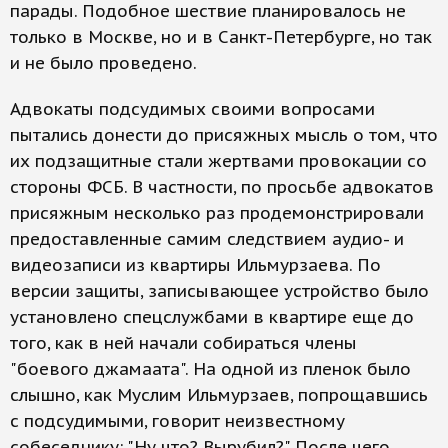
парады. Подобное шествие планировалось не
только в Москве, но и в Санкт-Петербурге, но так
и не было проведено.
Адвокаты подсудимых своими вопросами
пытались донести до присяжных мысль о том, что
их подзащитные стали жертвами провокации со
стороны ФСБ. В частности, по просьбе адвокатов
присяжным несколько раз продемонстрировали
предоставленные самим следствием аудио- и
видеозаписи из квартиры Ильмурзаева. По
версии защиты, записывающее устройство было
установлено спецслужбами в квартире еще до
того, как в ней начали собираться члены
"боевого джамаата". На одной из пленок было
слышно, как Муслим Ильмурзаев, попрощавшись
с подсудимыми, говорит неизвестному
собеседнику: "Ну что? Вырубил?" После чего