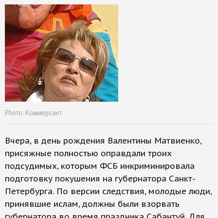
Photo: Коммерсант
Вчера, в день рождения Валентины Матвиенко,
присяжные полностью оправдали троих
подсудимых, которым ФСБ инкриминировала
подготовку покушения на губернатора Санкт-
Петербурга. По версии следствия, молодые люди,
принявшие ислам, должны были взорвать
губернатора во время праздника Сабантуй. Для