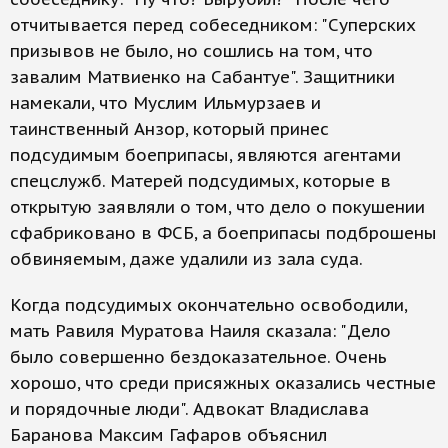
отчитывается перед собеседником: "Суперских
призывов не было, но сошлись на том, что
завалим Матвиенко на Сабантуе". Защитники
намекали, что Муслим Ильмурзаев и
таинственный Анзор, который принес
подсудимым боеприпасы, являются агентами
спецслужб. Матерей подсудимых, которые в
открытую заявляли о том, что дело о покушении
сфабриковано в ФСБ, а боеприпасы подброшены
обвиняемым, даже удалили из зала суда.
Когда подсудимых окончательно освободили,
мать Равиля Муратова Наиля сказала: "Дело
было совершенно бездоказательное. Очень
хорошо, что среди присяжных оказались честные
и порядочные люди". Адвокат Владислава
Баранова Максим Гафаров объяснил