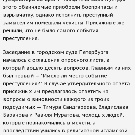
этого обвиняемые приобрели боеприпасы и
взрывчатку, однако исполнить преступный
замысел им помешали чекисты. Присяжные же
решили, что не было самого события
преступления.
Заседание в городском суде Петербурга
началось с оглашения опросного листа, в
который вошло десять вопросов. Главным из них
был первый — "Имело ли место событие
преступления?". В случае утвердительного ответа
присяжных им предлагалось ответить на
вопросы о виновности каждого из троих
подсудимых — Тимура Саидгареева, Владислава
Баранова и Равиля Муратова, молодых людей,
которые познакомились в мечети, а
впоследствии учились в религиозной исламской