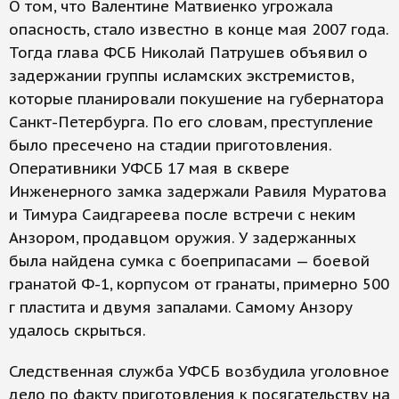
О том, что Валентине Матвиенко угрожала
опасность, стало известно в конце мая 2007 года.
Тогда глава ФСБ Николай Патрушев объявил о
задержании группы исламских экстремистов,
которые планировали покушение на губернатора
Санкт-Петербурга. По его словам, преступление
было пресечено на стадии приготовления.
Оперативники УФСБ 17 мая в сквере
Инженерного замка задержали Равиля Муратова
и Тимура Саидгареева после встречи с неким
Анзором, продавцом оружия. У задержанных
была найдена сумка с боеприпасами — боевой
гранатой Ф-1, корпусом от гранаты, примерно 500
г пластита и двумя запалами. Самому Анзору
удалось скрыться.
Следственная служба УФСБ возбудила уголовное
дело по факту приготовления к посягательству на