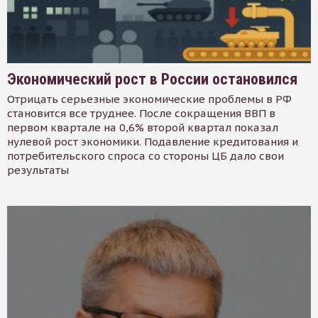
Экономический рост в России остановился
Отрицать серьезные экономические проблемы в РФ
становится все труднее. После сокращения ВВП в
первом квартале на 0,6% второй квартал показал
нулевой рост экономики. Подавление кредитования и
потребительского спроса со стороны ЦБ дало свои
результаты