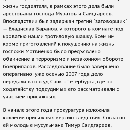
жизнь госдеятеля, в рамках этого дела были
арестованы господа Муратов и Саидгареев.
Впоследствии был задержан третий "заговорщик"
— Владислав Баранов, у которого в комнате под
кроватью нашли тротиловую шашку. Всем им
кроме приготовлений к покушению на жизнь
госпожи Матвиенко было предъявлено
обвинение в терроризме и незаконном обороте
боеприпасов. Расследование было завершено
оперативно: уже осенью 2007 года дело
передали в горсуд Санкт-Петербурга, где по
ходатайству подсудимых его рассматривали с
участием присяжных.
В начале этого года прокуратура изложила
коллегии присяжных версию следствия. Согласно
ей молодые мусульмане Тимур Саидгареев,