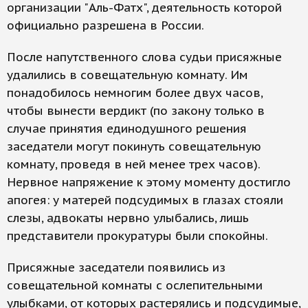
организации "Аль-Фатх", деятельность которой
официально разрешена в России.
После напутственного слова судьи присяжные
удалились в совещательную комнату. Им
понадобилось немногим более двух часов,
чтобы вынести вердикт (по закону только в
случае принятия единодушного решения
заседатели могут покинуть совещательную
комнату, проведя в ней менее трех часов).
Нервное напряжение к этому моменту достигло
апогея: у матерей подсудимых в глазах стояли
слезы, адвокаты нервно улыбались, лишь
представители прокуратуры были спокойны.
Присяжные заседатели появились из
совещательной комнаты с ослепительными
улыбками, от которых растерялись и подсудимые,