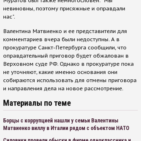
Муратов был также немногословен: "Мы
невиновны, поэтому присяжные и оправдали
нас".
Валентина Матвиенко и ее представители для
комментариев вчера были недоступны. А в
прокуратуре Санкт-Петербурга сообщили, что
оправдательный приговор будет обжалован в
Верховном суде РФ. Однако в прокуратуре пока
не уточняют, какие именно основания они
собираются использовать для отмены приговора
и направления дела на новое рассмотрение.
Материалы по теме
Борцы с коррупцией нашли у семьи Валентины
Матвиенко виллу в Италии рядом с объектом НАТО
Силовики провели обыски в фирме одноклассника и