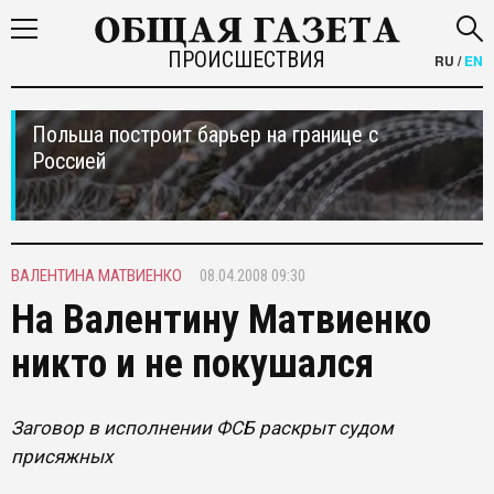
ПРОИСШЕСТВИЯ
RU
/
EN
Польша построит барьер на границе с
Россией
ВАЛЕНТИНА МАТВИЕНКО
08.04.2008 09:30
На Валентину Матвиенко
никто и не покушался
Заговор в исполнении ФСБ раскрыт судом
присяжных