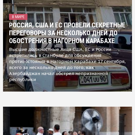
В МИРЕ
РОССИЯ, США И ЕС ПРОВЕЛИ СЕКРЕТНЫЕ
ПЕРЕГОВОРЫ ЗА НЕСКОЛЬКО ДНЕЙ ДО
ОБОСТРЕНИЯ В НАГОРНОМ КАРАБАХЕ
Высшие должностные лица США, ЕС и России
встретились в Стамбуле для обсуждения
противостояния в Нагорном Карабахе 17 сентября,
всего за несколько дней до того, как
Азербайджан начал обстрел непризнанной
республики