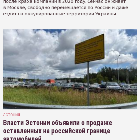
после краха компании в 2020 году. Сейчас он живёт
в Москве, свободно перемещается по России и даже
ездит на оккупированные территории Украины
ЭСТОНИЯ
Власти Эстонии объявили о продаже
оставленных на российской границе
автомобилей