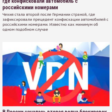
где конфисковали автомобиль с
российскими номерами
Чехия стала второй после Германии страной, где
зафиксировали прецедент конфискации автомобилей с
российскими номерами. Известно как минимум об
одном подобном случае
В России началась вторая волна блокировок