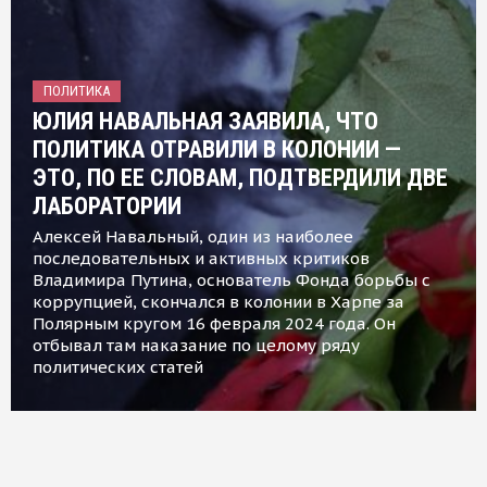
ПОЛИТИКА
ЮЛИЯ НАВАЛЬНАЯ ЗАЯВИЛА, ЧТО
ПОЛИТИКА ОТРАВИЛИ В КОЛОНИИ —
ЭТО, ПО ЕЕ СЛОВАМ, ПОДТВЕРДИЛИ ДВЕ
ЛАБОРАТОРИИ
Алексей Навальный, один из наиболее
последовательных и активных критиков
Владимира Путина, основатель Фонда борьбы с
коррупцией, скончался в колонии в Харпе за
Полярным кругом 16 февраля 2024 года. Он
отбывал там наказание по целому ряду
политических статей