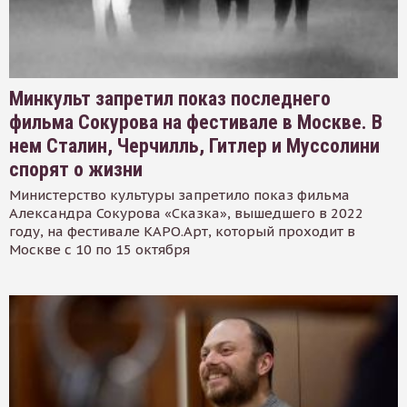
Минкульт запретил показ последнего
фильма Сокурова на фестивале в Москве. В
нем Сталин, Черчилль, Гитлер и Муссолини
спорят о жизни
Министерство культуры запретило показ фильма
Александра Сокурова «Сказка», вышедшего в 2022
году, на фестивале КАРО.Арт, который проходит в
Москве с 10 по 15 октября