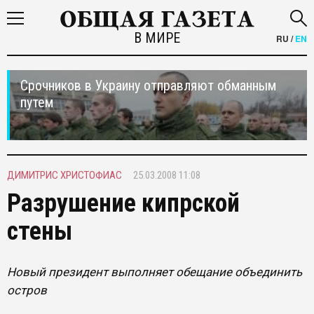
В МИРЕ
RU
/
EN
Срочников в Украину отправляют обманным
путем
ДИМИТРИС ХРИСТОФИАС
25.03.2008 11:08
Разрушение кипрской
стены
Новый президент выполняет обещание объединить
остров