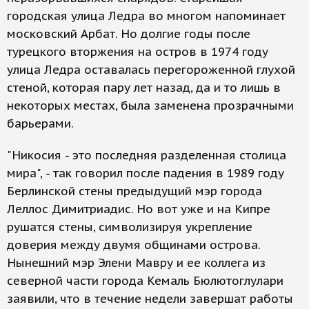
городская улица Ледра во многом напоминает
московский Арбат. Но долгие годы после
турецкого вторжения на остров в 1974 году
улица Ледра оставалась перегороженной глухой
стеной, которая пару лет назад, да и то лишь в
некоторых местах, была заменена прозрачными
барьерами.
"Никосия - это последняя разделенная столица
мира", - так говорил после падения в 1989 году
Берлинской стены предыдущий мэр города
Леллос Димитриадис. Но вот уже и на Кипре
рушатся стены, символизируя укрепление
доверия между двумя общинами острова.
Нынешний мэр Элени Мавру и ее коллега из
северной части города Кемаль Бюлютоглулари
заявили, что в течение недели завершат работы