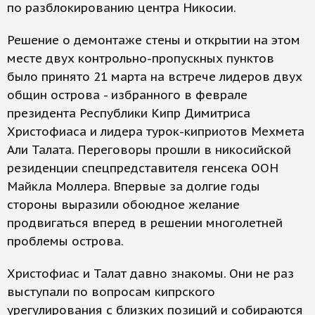
по разблокированию центра Никосии.
Решение о демонтаже стены и открытии на этом
месте двух контрольно-пропускных пунктов
было принято 21 марта на встрече лидеров двух
общин острова - избранного в феврале
президента Республики Кипр Димитриса
Христофиаса и лидера турок-киприотов Мехмета
Али Талата. Переговоры прошли в никосийской
резиденции спецпредставителя генсека ООН
Майкла Моллера. Впервые за долгие годы
стороны выразили обоюдное желание
продвигаться вперед в решении многолетней
проблемы острова.
Христофиас и Талат давно знакомы. Они не раз
выступали по вопросам кипрского
урегулирования с близких позиций и собираются