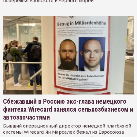
побережья Азовского и Черного морей
Сбежавший в Россию экс-глава немецкого
финтеха Wirecard занялся сельхозбизнесом и
автозапчастями
Бывший операционный директор немецкой платёжной
системы Wirecard Ян Марсалек бежал из Евросоюза