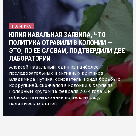
ПОЛИТИКА
ЮЛИЯ НАВАЛЬНАЯ ЗАЯВИЛА, ЧТО
ПОЛИТИКА ОТРАВИЛИ В КОЛОНИИ —
ЭТО, ПО ЕЕ СЛОВАМ, ПОДТВЕРДИЛИ ДВЕ
ЛАБОРАТОРИИ
Алексей Навальный, один из наиболее
последовательных и активных критиков
Владимира Путина, основатель Фонда борьбы с
коррупцией, скончался в колонии в Харпе за
Полярным кругом 16 февраля 2024 года. Он
отбывал там наказание по целому ряду
политических статей