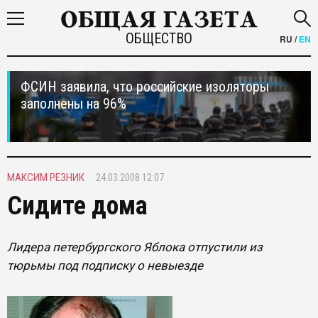
ОБЩЕСТВО
RU
/
EN
ФСИН заявила, что российские изоляторы
заполнены на 96%
МАКСИМ РЕЗНИК
24.03.2008 12:07
Сидите дома
Лидера петербургского Яблока отпустили из
тюрьмы под подписку о невыезде