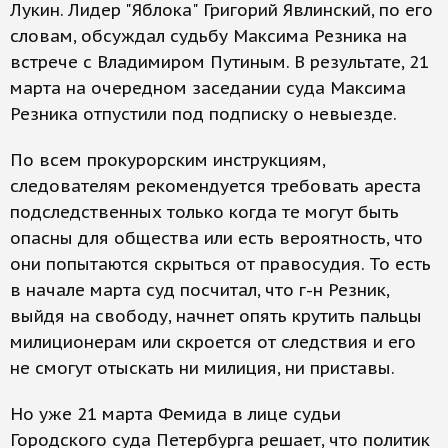
Лукин. Лидер "Яблока" Григорий Явлинский, по его
словам, обсуждал судьбу Максима Резника на
встрече с Владимиром Путиным. В результате, 21
марта на очередном заседании суда Максима
Резника отпустили под подписку о невыезде.
По всем прокурорским инструкциям,
следователям рекомендуется требовать ареста
подследственных только когда те могут быть
опасны для общества или есть вероятность, что
они попытаются скрыться от правосудия. То есть
в начале марта суд посчитал, что г-н Резник,
выйдя на свободу, начнет опять крутить пальцы
милиционерам или скроется от следствия и его
не смогут отыскать ни милиция, ни приставы.
Но уже 21 марта Фемида в лице судьи
Городского суда Петербурга решает, что политик