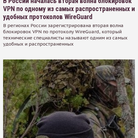
В России началась вторая волна блокировок
VPN по одному из самых распространенных и
удобных протоколов WireGuard
В регионах России зарегистрирована вторая волна
блокировок VPN по протоколу WireGuard, который
технические специалисты называют одним из самых
удобных и распространенных