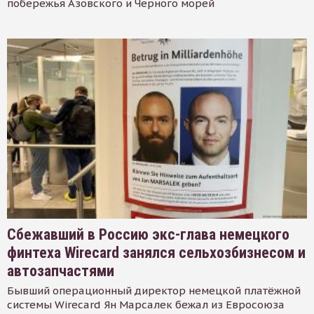
побережья Азовского и Черного морей
Сбежавший в Россию экс-глава немецкого
финтеха Wirecard занялся сельхозбизнесом и
автозапчастями
Бывший операционный директор немецкой платёжной
системы Wirecard Ян Марсалек бежал из Евросоюза