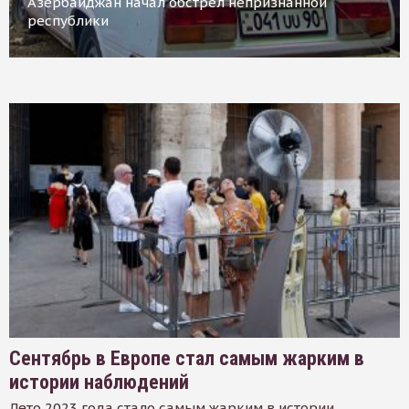
Азербайджан начал обстрел непризнанной
республики
Сентябрь в Европе стал самым жарким в
истории наблюдений
Лето 2023 года стало самым жарким в истории