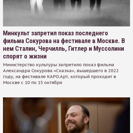
Минкульт запретил показ последнего
фильма Сокурова на фестивале в Москве. В
нем Сталин, Черчилль, Гитлер и Муссолини
спорят о жизни
Министерство культуры запретило показ фильма
Александра Сокурова «Сказка», вышедшего в 2022
году, на фестивале КАРО.Арт, который проходит в
Москве с 10 по 15 октября