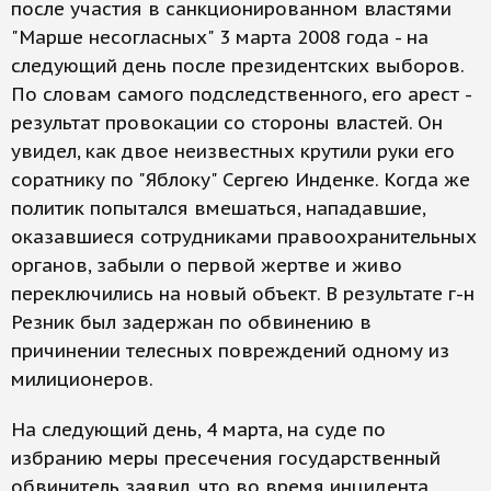
после участия в санкционированном властями
"Марше несогласных" 3 марта 2008 года - на
следующий день после президентских выборов.
По словам самого подследственного, его арест -
результат провокации со стороны властей. Он
увидел, как двое неизвестных крутили руки его
соратнику по "Яблоку" Сергею Инденке. Когда же
политик попытался вмешаться, нападавшие,
оказавшиеся сотрудниками правоохранительных
органов, забыли о первой жертве и живо
переключились на новый объект. В результате г-н
Резник был задержан по обвинению в
причинении телесных повреждений одному из
милиционеров.
На следующий день, 4 марта, на суде по
избранию меры пресечения государственный
обвинитель заявил, что во время инцидента