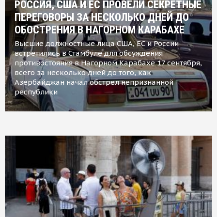
РОССИЯ, США И ЕС ПРОВЕЛИ СЕКРЕТНЫЕ
ПЕРЕГОВОРЫ ЗА НЕСКОЛЬКО ДНЕЙ ДО
ОБОСТРЕНИЯ В НАГОРНОМ КАРАБАХЕ
Высшие должностные лица США, ЕС и России
встретились в Стамбуле для обсуждения
противостояния в Нагорном Карабахе 17 сентября,
всего за несколько дней до того, как
Азербайджан начал обстрел непризнанной
республики