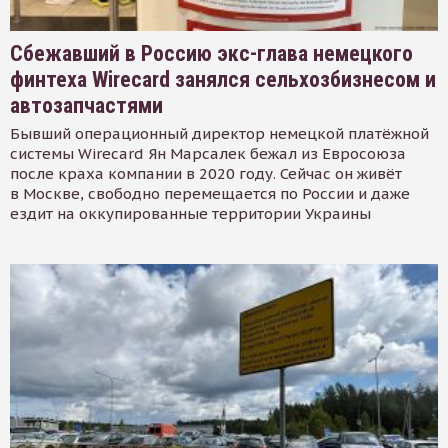
Сбежавший в Россию экс-глава немецкого
финтеха Wirecard занялся сельхозбизнесом и
автозапчастями
Бывший операционный директор немецкой платёжной
системы Wirecard Ян Марсалек бежал из Евросоюза
после краха компании в 2020 году. Сейчас он живёт
в Москве, свободно перемещается по России и даже
ездит на оккупированные территории Украины