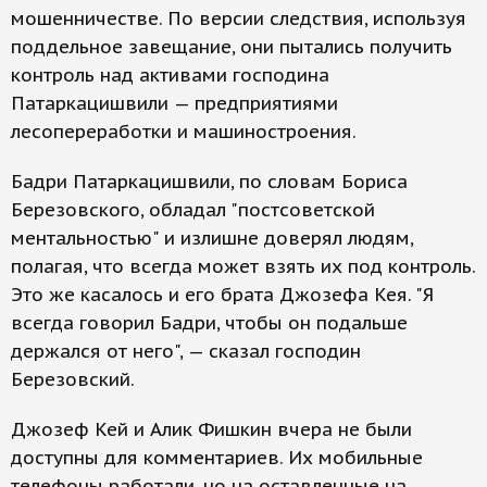
мошенничестве. По версии следствия, используя
поддельное завещание, они пытались получить
контроль над активами господина
Патаркацишвили — предприятиями
лесопереработки и машиностроения.
Бадри Патаркацишвили, по словам Бориса
Березовского, обладал "постсоветской
ментальностью" и излишне доверял людям,
полагая, что всегда может взять их под контроль.
Это же касалось и его брата Джозефа Кея. "Я
всегда говорил Бадри, чтобы он подальше
держался от него", — сказал господин
Березовский.
Джозеф Кей и Алик Фишкин вчера не были
доступны для комментариев. Их мобильные
телефоны работали, но на оставленные на