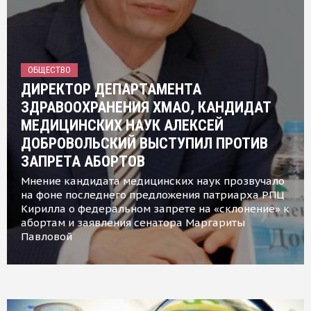
ОБЩЕСТВО
ДИРЕКТОР ДЕПАРТАМЕНТА
ЗДРАВООХРАНЕНИЯ ХМАО, КАНДИДАТ
МЕДИЦИНСКИХ НАУК АЛЕКСЕЙ
ДОБРОВОЛЬСКИЙ ВЫСТУПИЛ ПРОТИВ
ЗАПРЕТА АБОРТОВ
Мнение кандидата медицинских наук прозвучало
на фоне последнего предложения патриарха РПЦ
Кирилла о федеральном запрете на «склонение» к
абортам и заявления сенатора Маргариты
Павловой