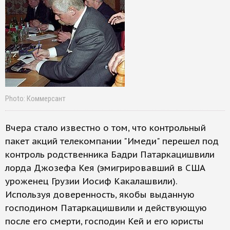
Photo: Коммерсант
Вчера стало известно о том, что контрольный
пакет акций телекомпании "Имеди" перешел под
контроль родственника Бадри Патаркацишвили
лорда Джозефа Кея (эмигрировавший в США
уроженец Грузии Иосиф Какалашвили).
Используя доверенность, якобы выданную
господином Патаркацишвили и действующую
после его смерти, господин Кей и его юристы