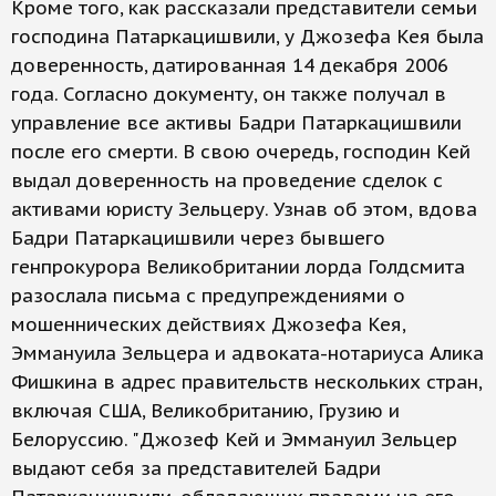
Кроме того, как рассказали представители семьи
господина Патаркацишвили, у Джозефа Кея была
доверенность, датированная 14 декабря 2006
года. Согласно документу, он также получал в
управление все активы Бадри Патаркацишвили
после его смерти. В свою очередь, господин Кей
выдал доверенность на проведение сделок с
активами юристу Зельцеру. Узнав об этом, вдова
Бадри Патаркацишвили через бывшего
генпрокурора Великобритании лорда Голдсмита
разослала письма с предупреждениями о
мошеннических действиях Джозефа Кея,
Эммануила Зельцера и адвоката-нотариуса Алика
Фишкина в адрес правительств нескольких стран,
включая США, Великобританию, Грузию и
Белоруссию. "Джозеф Кей и Эммануил Зельцер
выдают себя за представителей Бадри