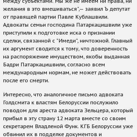
между субъектами. Мы же не имеем ни права, ни
желания в это вмешиваться",— заявил Ъ депутат
от правящей партии Павле Кублашвили.
Адвокаты семьи господина Патаркацишвили уже
приступили к подготовке иска о признании
сделки, связанной с "Имеди", ничтожной. Главный
их аргумент сводится к тому, что доверенность
на распоряжение имуществом, якобы выданная
Бадри Патаркацишвили, согласно всем
международным нормам, не может действовать
после его смерти.
Интересно, что аналогичное письмо адвоката
Голдсмита к властям Белоруссии послужило
поводом для ареста адвоката Зельцера, который
прибыл в эту страну 12 марта вместе со своим
секретарем Владленой Функ. КГБ Белоруссии уже
обвинил их в подделке документов и