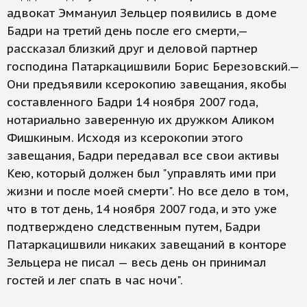
адвокат Эммануил Зельцер появились в доме
Бадри на третий день после его смерти,—
рассказал близкий друг и деловой партнер
господина Патаркацишвили Борис Березовский.—
Они предъявили ксерокопию завещания, якобы
составленного Бадри 14 ноября 2007 года,
нотариально заверенную их дружком Аликом
Фишкиным. Исходя из ксерокопии этого
завещания, Бадри передавал все свои активы
Кею, который должен был "управлять ими при
жизни и после моей смерти". Но все дело в том,
что в тот день, 14 ноября 2007 года, и это уже
подтверждено следственным путем, Бадри
Патаркацишвили никаких завещаний в конторе
Зельцера не писал — весь день он принимал
гостей и лег спать в час ночи".