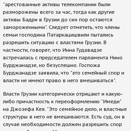
"арестованные активы телекомпании были
разморожены всего за час, тогда как другие
активы Бадри в Грузии до сих пор остаются
замороженными". Следует отметить, что члены
семьи господина Патаркацишвили пытались
разрешить ситуацию с властями Грузии. В
частности, говорят, что Инна Гудавадзе
встречалась с председателем парламента Нино
Бурджанадзе, но безуспешно. Госпожа
Бурджанадзе заявила, что "это семейный спор и
власти не имеют право в него вмешиваться".
Власти Грузии категорически отрицают и какую-
либо причастность к переоформлению "Имеди"
на Джозефа Кея. "Это семейное дело, и властные
структуры в него не вмешиваются. Есть суд, он в
случае необходимости должен разрешить спор