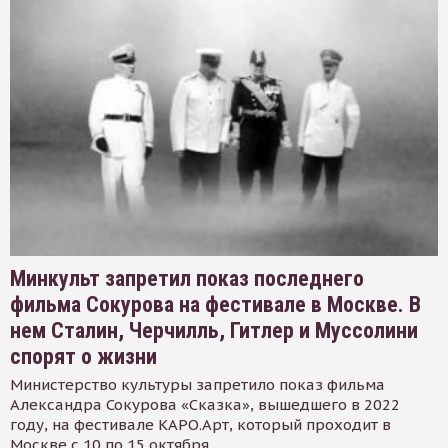
Минкульт запретил показ последнего
фильма Сокурова на фестивале в Москве. В
нем Сталин, Черчилль, Гитлер и Муссолини
спорят о жизни
Министерство культуры запретило показ фильма
Александра Сокурова «Сказка», вышедшего в 2022
году, на фестивале КАРО.Арт, который проходит в
Москве с 10 по 15 октября