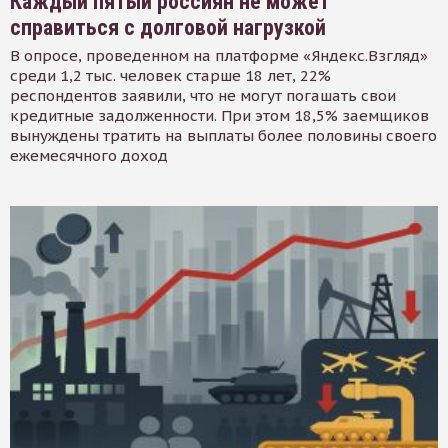
Каждый пятый россиян не может
справиться с долговой нагрузкой
В опросе, проведенном на платформе «Яндекс.Взгляд»
среди 1,2 тыс. человек старше 18 лет, 22%
респондентов заявили, что не могут погашать свои
кредитные задолженности. При этом 18,5% заемщиков
вынуждены тратить на выплаты более половины своего
ежемесячного доход