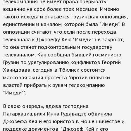
телекомпания не имеет права прерывать
вещание на срок более трех месяцев. Именно
такого исхода и опасается грузинская оппозиция,
единственным каналом которой была "Имеди". В
оппозиции считают, что если после перехода
телеканала к Джозефу Кею "Имеди" не закроют,
то она станет подконтрольным государству
телеканалом. Как сообщил бывший госминистр
Грузии по урегулированию конфликтов Георгий
Хаиндрава, сегодня в Тбилиси состоится
массовая акция протеста "против попытки
властей прибрать к рукам телекомпанию
"Имеди"".
В свою очередь, вдова господина
Патаркацишвили Инна Гудавадзе обвинила
Джозефа Кея и его юристов в мошенничестве и
подделке документов. "Джозеф Кей и его