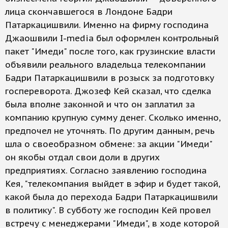
лица скончавшегося в Лондоне Бадри
Патаркацишвили. Именно на фирму господина
Джаошвили I-media был оформлен контрольный
пакет "Имеди" после того, как грузинские власти
объявили реального владельца телекомпании
Бадри Патаркацишвили в розыск за подготовку
госпереворота. Джозеф Кей сказал, что сделка
была вполне законной и что он заплатил за
компанию крупную сумму денег. Сколько именно,
предпочел не уточнять. По другим данным, речь
шла о своеобразном обмене: за акции "Имеди"
он якобы отдал свои доли в других
предприятиях. Согласно заявлению господина
Кея, "телекомпания выйдет в эфир и будет такой,
какой была до перехода Бадри Патаркацишвили
в политику". В субботу же господин Кей провел
встречу с менеджерами "Имеди", в ходе которой