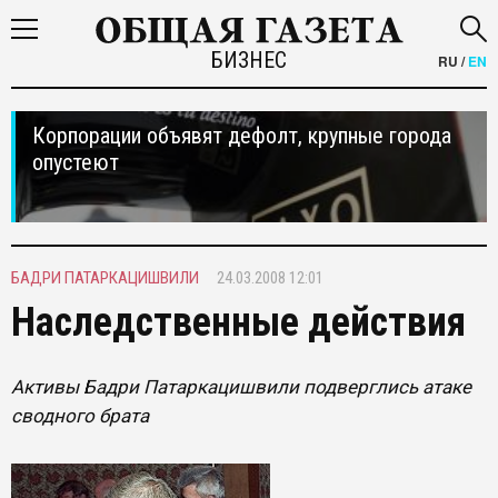
БИЗНЕС
RU
/
EN
Корпорации объявят дефолт, крупные города
опустеют
БАДРИ ПАТАРКАЦИШВИЛИ
24.03.2008 12:01
Наследственные действия
Активы Бадри Патаркацишвили подверглись атаке
сводного брата