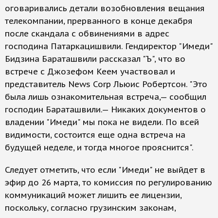
оговаривались детали возобновления вещания
телекомпании, прерванного в конце декабря
после скандала с обвинениями в адрес
господина Патаркацишвили. Гендиректор "Имеди"
Бидзина Бараташвили рассказал "Ъ", что во
встрече с Джозефом Кеем участвовал и
представитель News Corp Льюис Робертсон. "Это
была лишь ознакомительная встреча,— сообщил
господин Бараташвили.— Никаких документов о
владении "Имеди" мы пока не видели. По всей
видимости, состоится еще одна встреча на
будущей неделе, и тогда многое прояснится".
Следует отметить, что если "Имеди" не выйдет в
эфир до 26 марта, то комиссия по регулированию
коммуникаций может лишить ее лицензии,
поскольку, согласно грузинским законам,