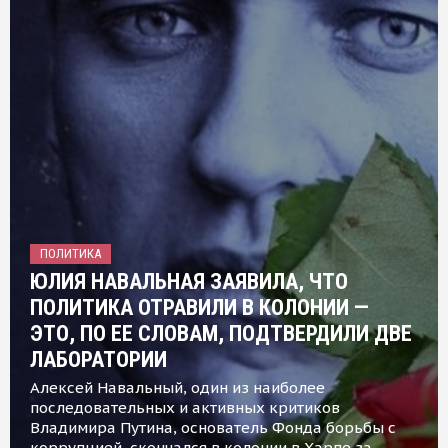
ПОЛИТИКА
ЮЛИЯ НАВАЛЬНАЯ ЗАЯВИЛА, ЧТО
ПОЛИТИКА ОТРАВИЛИ В КОЛОНИИ —
ЭТО, ПО ЕЕ СЛОВАМ, ПОДТВЕРДИЛИ ДВЕ
ЛАБОРАТОРИИ
Алексей Навальный, один из наиболее
последовательных и активных критиков
Владимира Путина, основатель Фонда борьбы с
коррупцией, скончался в колонии в Харпе за