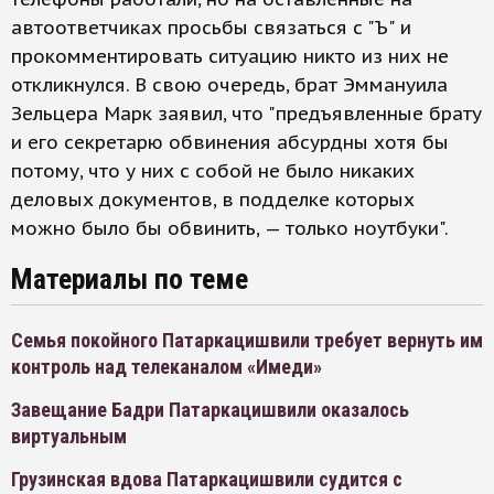
автоответчиках просьбы связаться с "Ъ" и
прокомментировать ситуацию никто из них не
откликнулся. В свою очередь, брат Эммануила
Зельцера Марк заявил, что "предъявленные брату
и его секретарю обвинения абсурдны хотя бы
потому, что у них с собой не было никаких
деловых документов, в подделке которых
можно было бы обвинить, — только ноутбуки".
Материалы по теме
Семья покойного Патаркацишвили требует вернуть им
контроль над телеканалом «Имеди»
Завещание Бадри Патаркацишвили оказалось
виртуальным
Грузинская вдова Патаркацишвили судится с