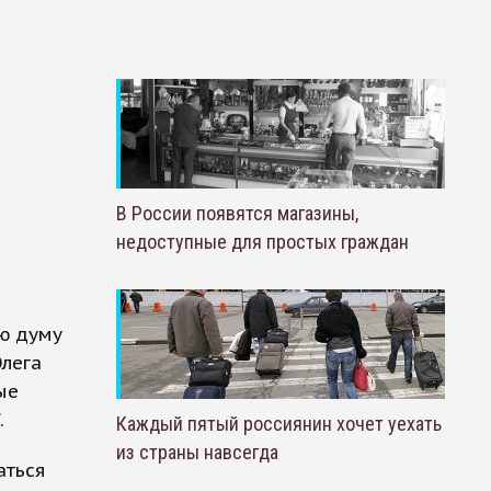
В России появятся магазины,
недоступные для простых граждан
ю думу
Олега
ые
.
Каждый пятый россиянин хочет уехать
из страны навсегда
аться