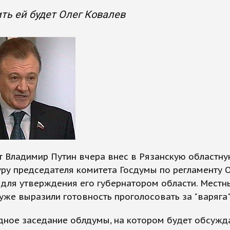
ть ей будет Олег Ковалев
 Владимир Путин вчера внес в Рязанскую областну
ру председателя комитета Госдумы по регламенту 
для утверждения его губернатором области. Местн
уже выразили готовность проголосовать за "варяга"
дное заседание облдумы, на котором будет обсужд