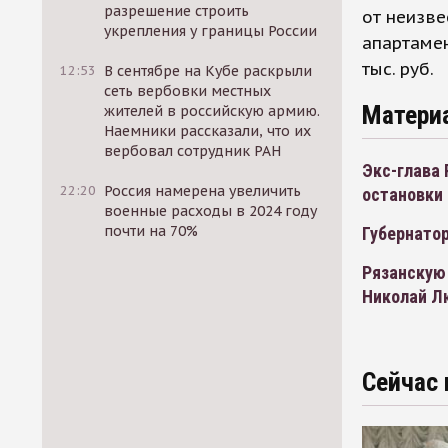
разрешение строить
от неизве
укрепления у границы России
апартаме
тыс. руб.
12:53
В сентябре на Кубе раскрыли
сеть вербовки местных
Матери
жителей в российскую армию.
Наемники рассказали, что их
вербовал сотрудник РАН
Экс-глава 
22:20
Россия намерена увеличить
остановки
военные расходы в 2024 году
почти на 70%
Губернатор
Рязанскую
Николай Л
Сейчас 