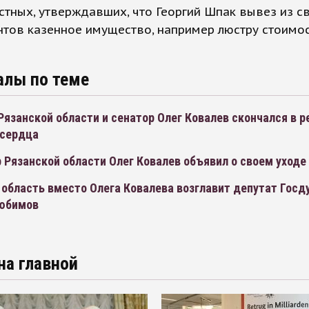
стных, утверждавших, что Георгий Шпак вывез из с
нтов казенное имущество, например люстру стоимо
алы по теме
Рязанской области и сенатор Олег Ковалев скончался в р
 сердца
 Рязанской области Олег Ковалев объявил о своем уходе 
 область вместо Олега Ковалева возглавит депутат Гос
юбимов
на главной