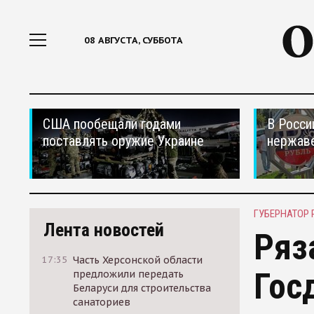
08 АВГУСТА, СУББОТА
США пообещали годами
В Росси
поставлять оружие Украине
нержав
ГУБЕРНАТОР
Лента новостей
Ряз
17:35
Часть Херсонской области
Гос
предложили передать
Беларуси для строительства
санаториев