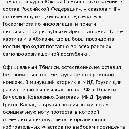
твердости курса Южной Осетии на вхождение в
состав Российской Федерации», – сказала «НГ»
по телефону из Цхинвали председатель
Госкомитета по информации и печати
непризнанной республики Ирина Гаглоева. Та же
картина и в Абхазии, где выборы президента
России проходят поэтапно во всех районах
самопровозглашенной республики.
Официальный Тбилиси, естественно, не оставил
без внимания этот международно-правовой
нонсенс. В минувший вторник в МИД Грузии для
разъяснений был вызван посол РФ в Тбилиси
Вячеслав Коваленко. Замглавы МИД Грузии
Григол Вашадзе вручил российскому послу
официальную ноту протеста, в которой
отмечается недопустимость организации
избирательных участков по выборам президента