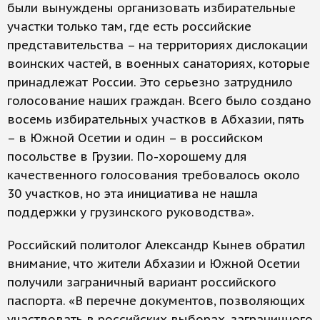
были вынуждены организовать избирательные
участки только там, где есть российские
представительства – на территориях дислокации
воинских частей, в военных санаториях, которые
принадлежат России. Это серьезно затруднило
голосование наших граждан. Всего было создано
восемь избирательных участков в Абхазии, пять
– в Южной Осетии и один – в российском
посольстве в Грузии. По-хорошему для
качественного голосования требовалось около
30 участков, но эта инициатива не нашла
поддержки у грузинского руководства».
Российский политолог Александр Кынев обратил
внимание, что жители Абхазии и Южной Осетии
получили заграничный вариант российского
паспорта. «В перечне документов, позволяющих
участвовать в российских выборах, заграничного