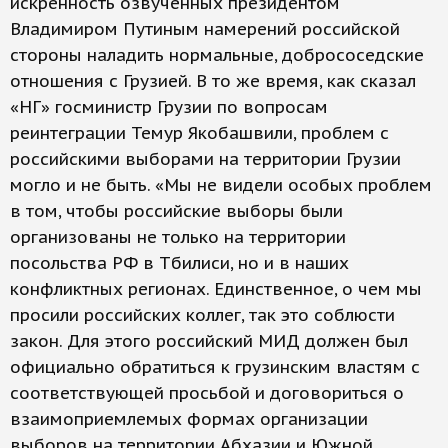
искренность озвученных президентом
Владимиром Путиным намерений российской
стороны наладить нормальные, добрососедские
отношения с Грузией. В то же время, как сказал
«НГ» госминистр Грузии по вопросам
реинтеграции Темур Якобашвили, проблем с
российскими выборами на территории Грузии
могло и не быть. «Мы не видели особых проблем
в том, чтобы российские выборы были
организованы не только на территории
посольства РФ в Тбилиси, но и в наших
конфликтных регионах. Единственное, о чем мы
просили российских коллег, так это соблюсти
закон. Для этого российский МИД должен был
официально обратиться к грузинским властям с
соответствующей просьбой и договориться о
взаимоприемлемых формах организации
выборов на территории Абхазии и Южной