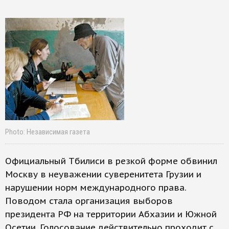
Photo: Независимая газета
Официальный Тбилиси в резкой форме обвинил
Москву в неуважении суверенитета Грузии и
нарушении норм международного права.
Поводом стала организация выборов
президента РФ на территории Абхазии и Южной
Осетии. Голосование действительно проходит с