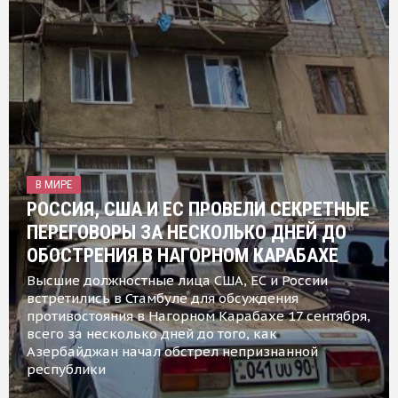
В МИРЕ
РОССИЯ, США И ЕС ПРОВЕЛИ СЕКРЕТНЫЕ
ПЕРЕГОВОРЫ ЗА НЕСКОЛЬКО ДНЕЙ ДО
ОБОСТРЕНИЯ В НАГОРНОМ КАРАБАХЕ
Высшие должностные лица США, ЕС и России
встретились в Стамбуле для обсуждения
противостояния в Нагорном Карабахе 17 сентября,
всего за несколько дней до того, как
Азербайджан начал обстрел непризнанной
республики