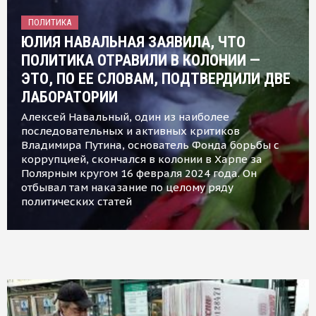
ПОЛИТИКА
ЮЛИЯ НАВАЛЬНАЯ ЗАЯВИЛА, ЧТО
ПОЛИТИКА ОТРАВИЛИ В КОЛОНИИ —
ЭТО, ПО ЕЕ СЛОВАМ, ПОДТВЕРДИЛИ ДВЕ
ЛАБОРАТОРИИ
Алексей Навальный, один из наиболее
последовательных и активных критиков
Владимира Путина, основатель Фонда борьбы с
коррупцией, скончался в колонии в Харпе за
Полярным кругом 16 февраля 2024 года. Он
отбывал там наказание по целому ряду
политических статей