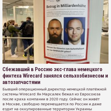
Сбежавший в Россию экс-глава немецкого
финтеха Wirecard занялся сельхозбизнесом и
автозапчастями
Бывший операционный директор немецкой платёжной
системы Wirecard Ян Марсалек бежал из Евросоюза
после краха компании в 2020 году. Сейчас он живёт
в Москве, свободно перемещается по России и даже
ездит на оккупированные территории Украины