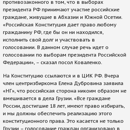
противозаконного в том, что в выборах
президента РФ принимают участие российские
граждане, живущие в Абхазии и Южной Осетии.
«Российская Конституция дает право любому
гражданину РФ, где бы он ни находился,
исполнить свой долг и участвовать в
голосовании. В данном случае речь идет о
голосовании по выборам президента Российской
Федерации», – сказал посол Коваленко.
На Конституцию ссылаются и в ЦИК РФ. Вчера
член центризбиркома Елена Дубровина заявила
«НГ», что российская сторона никоим образом не
вмешивается в дела Грузии. «Все граждане
России, достигшие 18 лет, имеют право избирать,
и мы должны обеспечить реализацию этого
конституционного права. Это касается не только
Грузии – голосование граждан организовано в