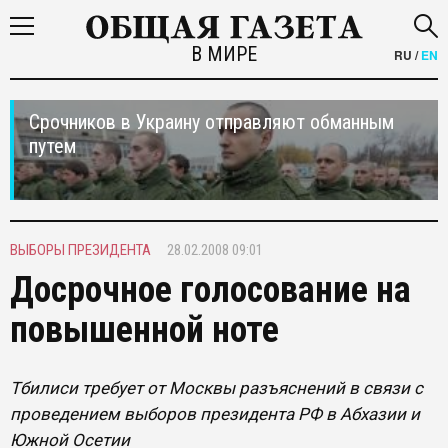
В МИРЕ
RU
/
EN
Срочников в Украину отправляют обманным
путем
ВЫБОРЫ ПРЕЗИДЕНТА
28.02.2008 09:01
Досрочное голосование на
повышенной ноте
Тбилиси требует от Москвы разъяснений в связи с
проведением выборов президента РФ в Абхазии и
Южной Осетии