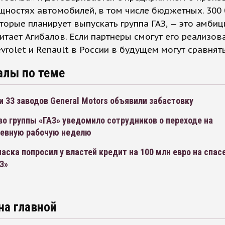
щностях автомобилей, в том числе бюджетных. 300 
торые планирует выпускать группа ГАЗ, — это амби
читает Агибалов. Если партнеры смогут его реализова
vrolet и Renault в России в будущем могут сравнять
алы по теме
 33 заводов General Motors объявили забастовку
о группы «ГАЗ» уведомило сотрудников о переходе на
евную рабочую неделю
аска попросил у властей кредит на 100 млн евро на спас
З»
на главной