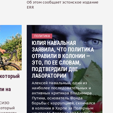
Об этом сообщает эстонское издание
ERR
ПОЛИТИКА
ЮЛИЯ НАВАЛЬНАЯ
ЗАЯВИЛА, ЧТО ПОЛИТИКА
ОТРАВИЛИ В КОЛОНИИ —
ЭТО, ПО ЕЕ СЛОВАМ,
ПОДТВЕРДИЛИ ДВЕ
ЛАБОРАТОРИИ
 который
Алексей Навальный, один из
наиболее последовательных и
ли на
активных критиков Владимира
Путина, основатель Фонда
 СИЗО
борьбы с коррупцией, скончался
 который
в колонии в Харпе за Полярным
скорости