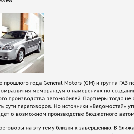
илей
е прошлого года General Motors (GM) и группа ГАЗ 
номразвития меморандум о намерениях по создан
го производства автомобилей. Партнеры тогда не 
ь сути переговоров. Но источники «Ведомостей» ут
 идет о возможном производстве бюджетного автом
реговоры на эту тему близки к завершению. В ближ