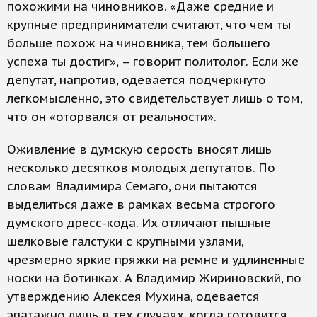
похожими на чиновников. «Даже средние и
крупные предприниматели считают, что чем ты
больше похож на чиновника, тем большего
успеха ты достиг», – говорит политолог. Если же
депутат, напротив, одевается подчеркнуто
легкомысленно, это свидетельствует лишь о том,
что он «оторвался от реальности».
Оживление в думскую серость вносят лишь
несколько десятков молодых депутатов. По
словам Владимира Семаго, они пытаются
выделиться даже в рамках весьма строгого
думского дресс-кода. Их отличают пышные
шелковые галстуки с крупными узлами,
чрезмерно яркие пряжки на ремне и удлиненные
носки на ботинках. А Владимир Жириновский, по
утверждению Алексея Мухина, одевается
эпатажно лишь в тех случаях, когда готовится