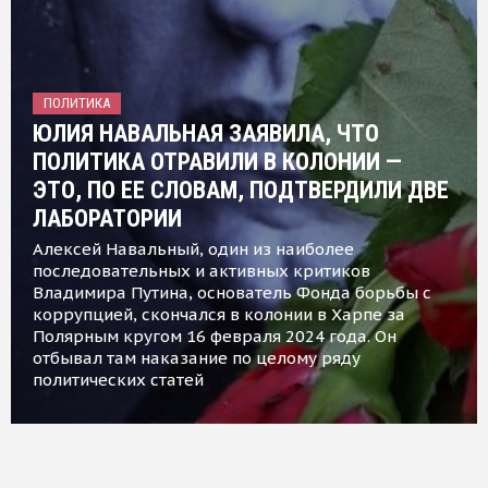
ПОЛИТИКА
ЮЛИЯ НАВАЛЬНАЯ ЗАЯВИЛА, ЧТО
ПОЛИТИКА ОТРАВИЛИ В КОЛОНИИ —
ЭТО, ПО ЕЕ СЛОВАМ, ПОДТВЕРДИЛИ ДВЕ
ЛАБОРАТОРИИ
Алексей Навальный, один из наиболее
последовательных и активных критиков
Владимира Путина, основатель Фонда борьбы с
коррупцией, скончался в колонии в Харпе за
Полярным кругом 16 февраля 2024 года. Он
отбывал там наказание по целому ряду
политических статей