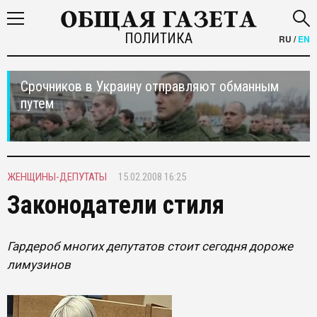
ПОЛИТИКА
RU
/
EN
Срочников в Украину отправляют обманным
путем
ЖЕНЩИНЫ-ДЕПУТАТЫ
15.02.2008 16:25
Законодатели стиля
Гардероб многих депутатов стоит сегодня дороже
лимузинов