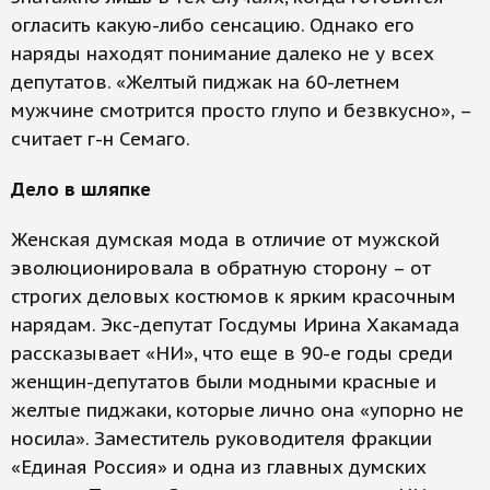
огласить какую-либо сенсацию. Однако его
наряды находят понимание далеко не у всех
депутатов. «Желтый пиджак на 60-летнем
мужчине смотрится просто глупо и безвкусно», –
считает г-н Семаго.
Дело в шляпке
Женская думская мода в отличие от мужской
эволюционировала в обратную сторону – от
строгих деловых костюмов к ярким красочным
нарядам. Экс-депутат Госдумы Ирина Хакамада
рассказывает «НИ», что еще в 90-е годы среди
женщин-депутатов были модными красные и
желтые пиджаки, которые лично она «упорно не
носила». Заместитель руководителя фракции
«Единая Россия» и одна из главных думских