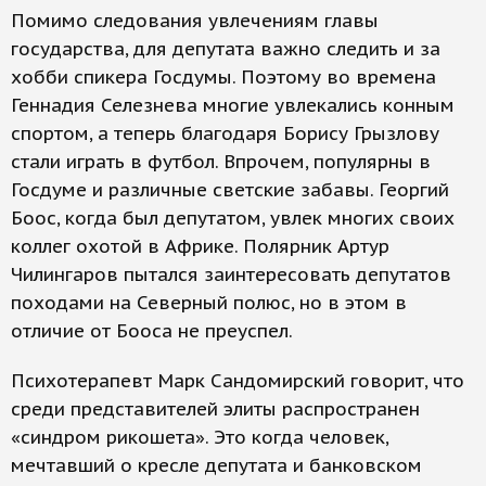
Помимо следования увлечениям главы
государства, для депутата важно следить и за
хобби спикера Госдумы. Поэтому во времена
Геннадия Селезнева многие увлекались конным
спортом, а теперь благодаря Борису Грызлову
стали играть в футбол. Впрочем, популярны в
Госдуме и различные светские забавы. Георгий
Боос, когда был депутатом, увлек многих своих
коллег охотой в Африке. Полярник Артур
Чилингаров пытался заинтересовать депутатов
походами на Северный полюс, но в этом в
отличие от Бооса не преуспел.
Психотерапевт Марк Сандомирский говорит, что
среди представителей элиты распространен
«синдром рикошета». Это когда человек,
мечтавший о кресле депутата и банковском