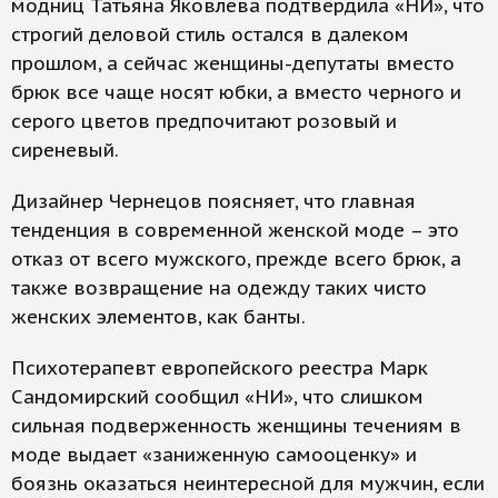
модниц Татьяна Яковлева подтвердила «НИ», что
строгий деловой стиль остался в далеком
прошлом, а сейчас женщины-депутаты вместо
брюк все чаще носят юбки, а вместо черного и
серого цветов предпочитают розовый и
сиреневый.
Дизайнер Чернецов поясняет, что главная
тенденция в современной женской моде – это
отказ от всего мужского, прежде всего брюк, а
также возвращение на одежду таких чисто
женских элементов, как банты.
Психотерапевт европейского реестра Марк
Сандомирский сообщил «НИ», что слишком
сильная подверженность женщины течениям в
моде выдает «заниженную самооценку» и
боязнь оказаться неинтересной для мужчин, если