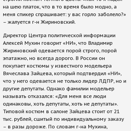
на шею платок, что в то время было модно, а
меня спикер спрашивает: у вас горло заболело?»
– жалуется г-н Жириновский.
Директор Центра политической информации
Алексей Мухин говорит «НИ», что Владимир
Жириновский одевается порой строго, порой
эпатажно, но всегда дорого. В России он
покупает костюмы у известного модельера
Вячеслава Зайцева, который подтвердил «НИ»,
что у него одевается не только лидер ЛДПР, но и
другие депутаты. Однако фамилии модельер
называть отказался: «Для меня все люди
одинаковы, хоть депутаты, хоть не депутаты».
Типовой костюм в салоне Зайцева стоит от 21
тыс. рублей, сшитый по индивидуальному заказу
– в разы дороже. По словам г-на Мухина,