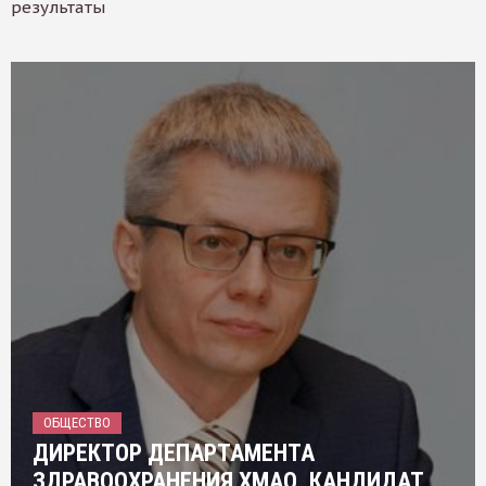
результаты
ОБЩЕСТВО
ДИРЕКТОР ДЕПАРТАМЕНТА
ЗДРАВООХРАНЕНИЯ ХМАО, КАНДИДАТ