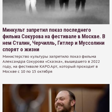
Минкульт запретил показ последнего
фильма Сокурова на фестивале в Москве. В
нем Сталин, Черчилль, Гитлер и Муссолини
спорят о жизни
Министерство культуры запретило показ фильма
Александра Сокурова «Сказка», вышедшего в 2022
году, на фестивале КАРО.Арт, который проходит в
Москве с 10 по 15 октября