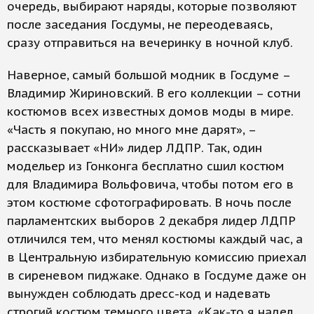
очередь, выбирают наряды, которые позволяют
после заседания Госдумы, не переодеваясь,
сразу отправиться на вечеринку в ночной клуб.
Наверное, самый большой модник в Госдуме –
Владимир Жириновский. В его коллекции – сотни
костюмов всех известных домов моды в мире.
«Часть я покупаю, но много мне дарят», –
рассказывает «НИ» лидер ЛДПР. Так, один
модельер из Гонконга бесплатно сшил костюм
для Владимира Вольфовича, чтобы потом его в
этом костюме сфотографировать. В ночь после
парламентских выборов 2 декабря лидер ЛДПР
отличился тем, что менял костюмы каждый час, а
в Центральную избирательную комиссию приехал
в сиреневом пиджаке. Однако в Госдуме даже он
вынужден соблюдать дресс-код и надевать
строгий костюм темного цвета. «Как-то я надел