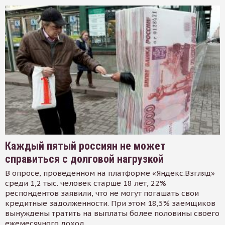
Каждый пятый россиян не может
справиться с долговой нагрузкой
В опросе, проведенном на платформе «Яндекс.Взгляд»
среди 1,2 тыс. человек старше 18 лет, 22%
респондентов заявили, что не могут погашать свои
кредитные задолженности. При этом 18,5% заемщиков
вынуждены тратить на выплаты более половины своего
ежемесячного доход