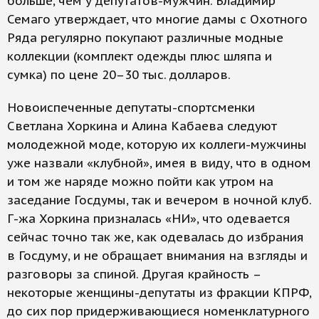
больше, чем у депутатов-мужчин. Владимир
Семаго утверждает, что многие дамы с Охотного
Ряда регулярно покупают различные модные
коллекции (комплект одежды плюс шляпа и
сумка) по цене 20–30 тыс. долларов.
Новоиспеченные депутаты-спортсменки
Светлана Хоркина и Алина Кабаева следуют
молодежной моде, которую их коллеги-мужчины
уже назвали «клубной», имея в виду, что в одном
и том же наряде можно пойти как утром на
заседание Госдумы, так и вечером в ночной клуб.
Г-жа Хоркина призналась «НИ», что одевается
сейчас точно так же, как одевалась до избрания
в Госдуму, и не обращает внимания на взгляды и
разговоры за спиной. Другая крайность –
некоторые женщины-депутаты из фракции КПРФ,
до сих пор придерживающиеся номенклатурного