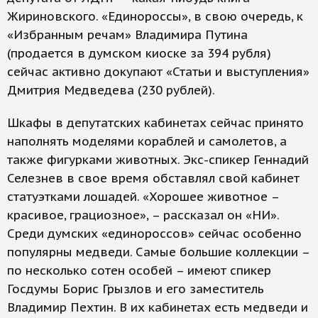
Жириновского. «Единороссы», в свою очередь, к
«Избранным речам» Владимира Путина
(продается в думском киоске за 394 рубля)
сейчас активно докупают «Статьи и выступления»
Дмитрия Медведева (230 рублей).
Шкафы в депутатских кабинетах сейчас принято
наполнять моделями кораблей и самолетов, а
также фигурками животных. Экс-спикер Геннадий
Селезнев в свое время обставлял свой кабинет
статуэтками лошадей. «Хорошее животное –
красивое, грациозное», – рассказал он «НИ».
Среди думских «единороссов» сейчас особенно
популярны медведи. Самые большие коллекции –
по несколько сотен особей – имеют спикер
Госдумы Борис Грызлов и его заместитель
Владимир Пехтин. В их кабинетах есть медведи и