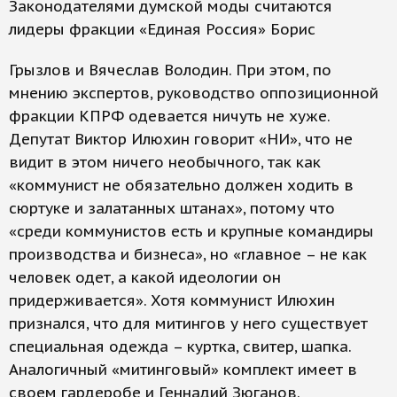
Законодателями думской моды считаются
лидеры фракции «Единая Россия» Борис
Грызлов и Вячеслав Володин. При этом, по
мнению экспертов, руководство оппозиционной
фракции КПРФ одевается ничуть не хуже.
Депутат Виктор Илюхин говорит «НИ», что не
видит в этом ничего необычного, так как
«коммунист не обязательно должен ходить в
сюртуке и залатанных штанах», потому что
«среди коммунистов есть и крупные командиры
производства и бизнеса», но «главное – не как
человек одет, а какой идеологии он
придерживается». Хотя коммунист Илюхин
признался, что для митингов у него существует
специальная одежда – куртка, свитер, шапка.
Аналогичный «митинговый» комплект имеет в
своем гардеробе и Геннадий Зюганов.