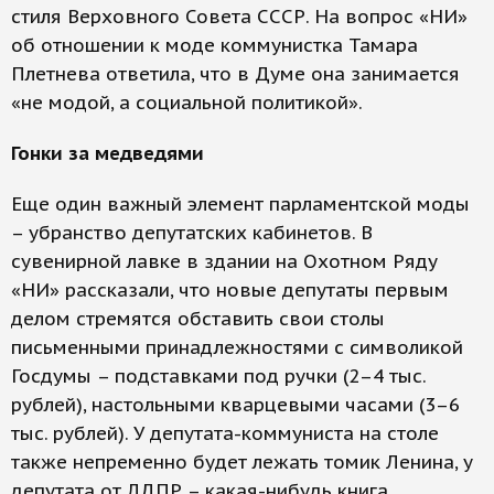
стиля Верховного Совета СССР. На вопрос «НИ»
об отношении к моде коммунистка Тамара
Плетнева ответила, что в Думе она занимается
«не модой, а социальной политикой».
Гонки за медведями
Еще один важный элемент парламентской моды
– убранство депутатских кабинетов. В
сувенирной лавке в здании на Охотном Ряду
«НИ» рассказали, что новые депутаты первым
делом стремятся обставить свои столы
письменными принадлежностями с символикой
Госдумы – подставками под ручки (2–4 тыс.
рублей), настольными кварцевыми часами (3–6
тыс. рублей). У депутата-коммуниста на столе
также непременно будет лежать томик Ленина, у
депутата от ЛДПР – какая-нибудь книга