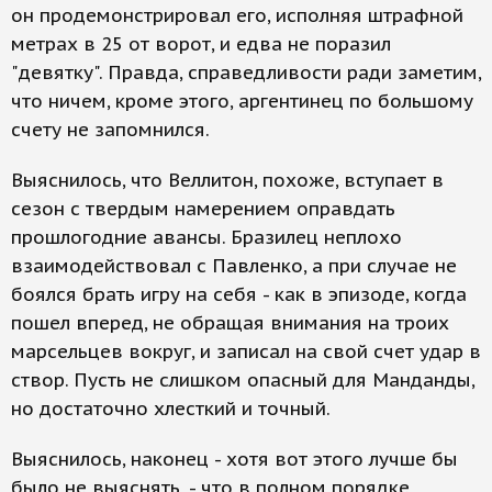
он продемонстрировал его, исполняя штрафной
метрах в 25 от ворот, и едва не поразил
"девятку". Правда, справедливости ради заметим,
что ничем, кроме этого, аргентинец по большому
счету не запомнился.
Выяснилось, что Веллитон, похоже, вступает в
сезон с твердым намерением оправдать
прошлогодние авансы. Бразилец неплохо
взаимодействовал с Павленко, а при случае не
боялся брать игру на себя - как в эпизоде, когда
пошел вперед, не обращая внимания на троих
марсельцев вокруг, и записал на свой счет удар в
створ. Пусть не слишком опасный для Манданды,
но достаточно хлесткий и точный.
Выяснилось, наконец - хотя вот этого лучше бы
было не выяснять, - что в полном порядке