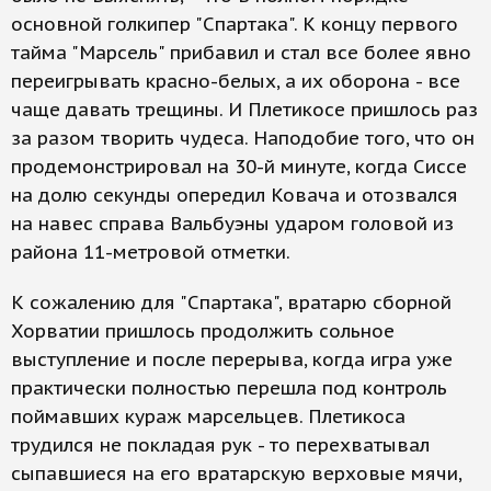
основной голкипер "Спартака". К концу первого
тайма "Марсель" прибавил и стал все более явно
переигрывать красно-белых, а их оборона - все
чаще давать трещины. И Плетикосе пришлось раз
за разом творить чудеса. Наподобие того, что он
продемонстрировал на 30-й минуте, когда Сиссе
на долю секунды опередил Ковача и отозвался
на навес справа Вальбуэны ударом головой из
района 11-метровой отметки.
К сожалению для "Спартака", вратарю сборной
Хорватии пришлось продолжить сольное
выступление и после перерыва, когда игра уже
практически полностью перешла под контроль
поймавших кураж марсельцев. Плетикоса
трудился не покладая рук - то перехватывал
сыпавшиеся на его вратарскую верховые мячи,