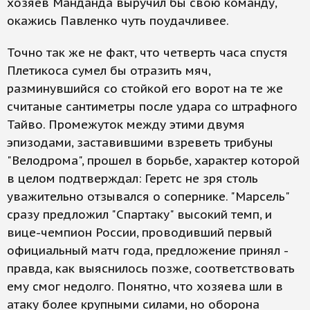
хозяев Манданда выручил бы свою команду,
окажись Павленко чуть поудачливее.
Точно так же не факт, что четверть часа спустя
Плетикоса сумел бы отразить мяч,
разминувшийся со стойкой его ворот на те же
считаные сантиметры после удара со штрафного
Тайво. Промежуток между этими двумя
эпизодами, заставившими взреветь трибуны
"Велодрома", прошел в борьбе, характер которой
в целом подтверждал: Геретс не зря столь
уважительно отзывался о сопернике. "Марсель"
сразу предложил "Спартаку" высокий темп, и
вице-чемпион России, проводивший первый
официальный матч года, предложение принял -
правда, как выяснилось позже, соответствовать
ему смог недолго. Понятно, что хозяева шли в
атаку более крупными силами, но оборона