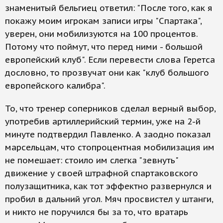
знаменитый бельгиец ответил: "После того, как я
покажу моим игрокам записи игры "Спартака",
уверен, они мобилизуются на 100 процентов.
Потому что поймут, что перед ними - большой
европейский клуб". Если перевести слова Геретса
дословно, то прозвучат они как "клуб большого
европейского калибра".
То, что тренер соперников сделал верный выбор,
употребив артиллерийский термин, уже на 2-й
минуте подтвердил Павленко. А заодно показал
марсельцам, что стопроцентная мобилизация им
не помешает: стоило им слегка "зевнуть"
движение у своей штрафной спартаковского
полузащитника, как тот эффектно развернулся и
пробил в дальний угол. Мяч просвистел у штанги,
и никто не поручился бы за то, что вратарь