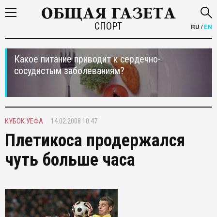
СПОРТ
RU
/
EN
Какое питание приводит к сердечно-
сосудистым заболеваниям?
КУБОК УЕФА
14.02.2008 10:47
Плетикоса продержался
чуть больше часа