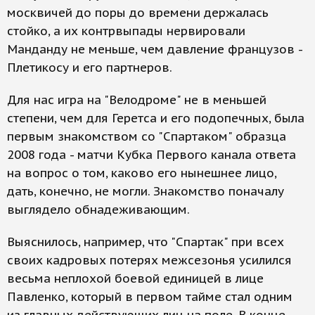
москвичей до поры до времени держалась
стойко, а их контрвыпады нервировали
Манданду не меньше, чем давление французов -
Плетикосу и его партнеров.
Для нас игра на "Велодроме" не в меньшей
степени, чем для Геретса и его подопечных, была
первым знакомством со "Спартаком" образца
2008 года - матчи Кубка Первого канала ответа
на вопрос о том, каково его нынешнее лицо,
дать, конечно, не могли. Знакомство поначалу
выглядело обнадеживающим.
Выяснилось, например, что "Спартак" при всех
своих кадровых потерях межсезонья усилился
весьма неплохой боевой единицей в лице
Павленко, который в первом тайме стал одним