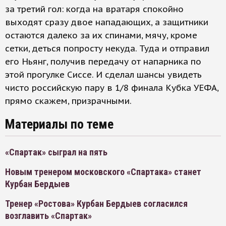
за третий гол: когда на вратаря спокойно
выходят сразу двое нападающих, а защитники
остаются далеко за их спинами, мячу, кроме
сетки, деться попросту некуда. Туда и отправил
его Ньянг, получив передачу от напарника по
этой прогулке Сиссе. И сделал шансы увидеть
чисто российскую пару в 1/8 финала Кубка УЕФА,
прямо скажем, призрачными.
Материалы по теме
«Спартак» сыграл на пять
Новым тренером московского «Спартака» станет
Курбан Бердыев
Тренер «Ростова» Курбан Бердыев согласился
возглавить «Спартак»