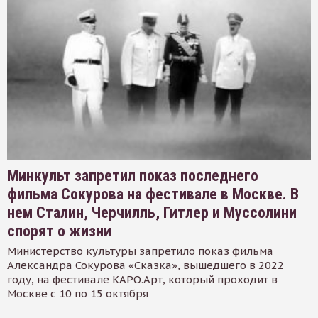
Минкульт запретил показ последнего
фильма Сокурова на фестивале в Москве. В
нем Сталин, Черчилль, Гитлер и Муссолини
спорят о жизни
Министерство культуры запретило показ фильма
Александра Сокурова «Сказка», вышедшего в 2022
году, на фестивале КАРО.Арт, который проходит в
Москве с 10 по 15 октября