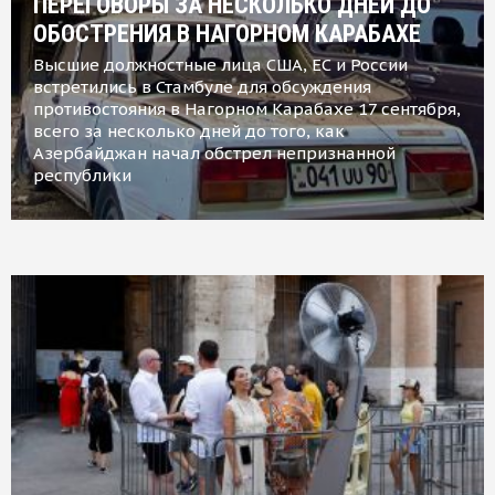
ПЕРЕГОВОРЫ ЗА НЕСКОЛЬКО ДНЕЙ ДО
ОБОСТРЕНИЯ В НАГОРНОМ КАРАБАХЕ
Высшие должностные лица США, ЕС и России
встретились в Стамбуле для обсуждения
противостояния в Нагорном Карабахе 17 сентября,
всего за несколько дней до того, как
Азербайджан начал обстрел непризнанной
республики