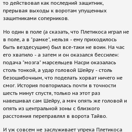
то действовал как последний защитник,
прерывая выходы к воротам упущенных
защитниками соперников.
Но один в поле (а сказать, что Плетикоса играл не
в поле, а в "рамке", нельзя - ему приходилось
быть вездесущим) был все-таки не воин. На час
его хватило - а затем и он оказался бессилен:
подача "мозга" марсельцев Насри оказалась
столь тонкой, а удар головой Шейру - столь
безошибочным, что поделать хорват ничего не
смог. История повторилась почти в точности
шесть минут спустя, только на этот раз
навешивал сам Шейру, а мяч опять же головой и
опять из центральной зоны с близкого
расстояния переправлял в ворота Тайво.
И уж совсем не заслуживает упрека Плетикоса