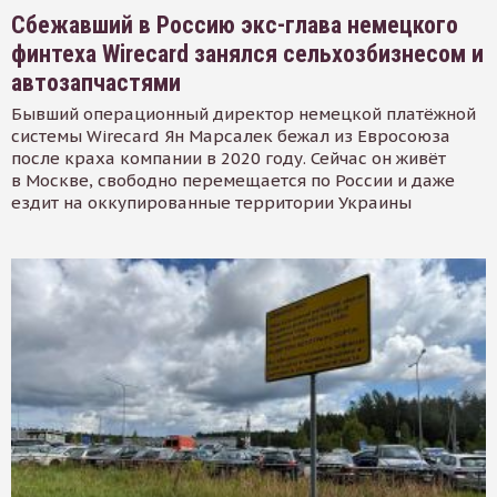
Сбежавший в Россию экс-глава немецкого
финтеха Wirecard занялся сельхозбизнесом и
автозапчастями
Бывший операционный директор немецкой платёжной
системы Wirecard Ян Марсалек бежал из Евросоюза
после краха компании в 2020 году. Сейчас он живёт
в Москве, свободно перемещается по России и даже
ездит на оккупированные территории Украины