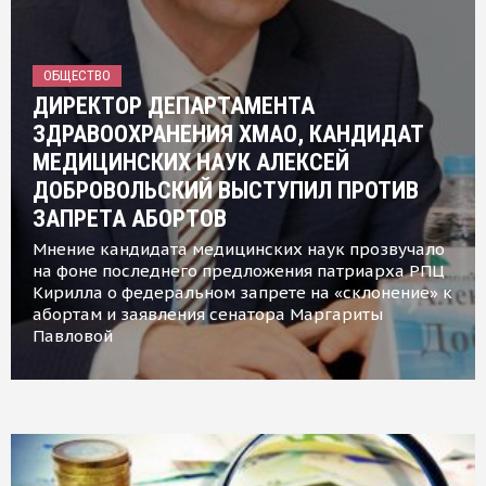
ОБЩЕСТВО
ДИРЕКТОР ДЕПАРТАМЕНТА
ЗДРАВООХРАНЕНИЯ ХМАО, КАНДИДАТ
МЕДИЦИНСКИХ НАУК АЛЕКСЕЙ
ДОБРОВОЛЬСКИЙ ВЫСТУПИЛ ПРОТИВ
ЗАПРЕТА АБОРТОВ
Мнение кандидата медицинских наук прозвучало
на фоне последнего предложения патриарха РПЦ
Кирилла о федеральном запрете на «склонение» к
абортам и заявления сенатора Маргариты
Павловой