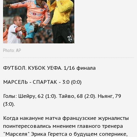
Photo: AP
ФУТБОЛ. КУБОК УЕФА. 1/16 финала
МАРСЕЛЬ - СПАРТАК - 3:0 (0:0)
Голы: Шейру, 62 (1:0). Тайво, 68 (2:0). Ньянг, 79
(3:0).
Когда накануне матча французские журналисты
поинтересовались мнением главного тренера
"Марселя" Эрика Геретса о будущем сопернике,