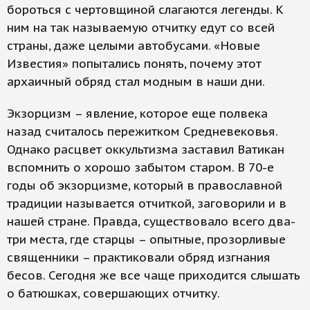
бороться с чертовщиной слагаются легенды. К
ним на так называемую отчитку едут со всей
страны, даже целыми автобусами. «Новые
Известия» попытались понять, почему этот
архаичный обряд стал модным в наши дни.
Экзорцизм – явление, которое еще полвека
назад считалось пережитком Средневековья.
Однако расцвет оккультизма заставил Ватикан
вспомнить о хорошо забытом старом. В 70-е
годы об экзорцизме, который в православной
традиции называется отчиткой, заговорили и в
нашей стране. Правда, существовало всего два-
три места, где старцы – опытные, прозорливые
священники – практиковали обряд изгнания
бесов. Сегодня же все чаще приходится слышать
о батюшках, совершающих отчитку.