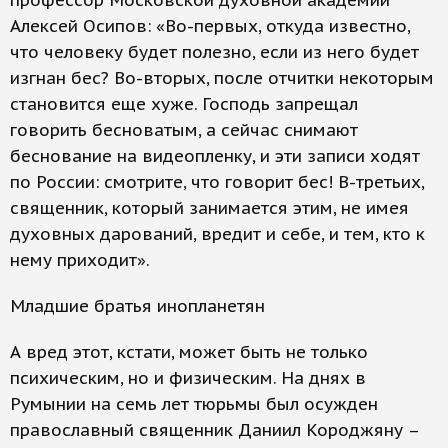
профессор Московской духовной академии
Алексей Осипов: «Во-первых, откуда известно,
что человеку будет полезно, если из него будет
изгнан бес? Во-вторых, после отчитки некоторым
становится еще хуже. Господь запрещал
говорить бесноватым, а сейчас снимают
беснование на видеопленку, и эти записи ходят
по России: смотрите, что говорит бес! В-третьих,
священник, который занимается этим, не имея
духовных дарований, вредит и себе, и тем, кто к
нему приходит».
Младшие братья инопланетян
А вред этот, кстати, может быть не только
психическим, но и физическим. На днях в
Румынии на семь лет тюрьмы был осужден
православный священник Даниил Короджяну –