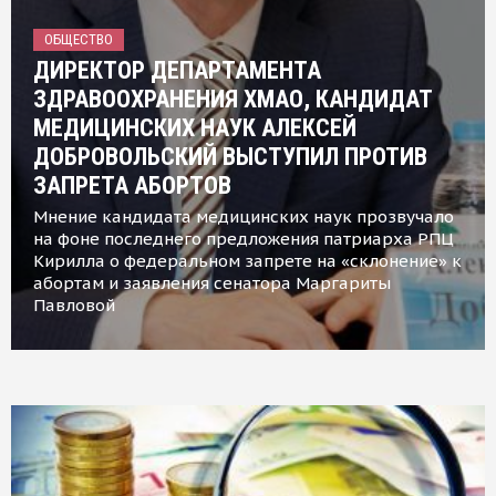
ОБЩЕСТВО
ДИРЕКТОР ДЕПАРТАМЕНТА
ЗДРАВООХРАНЕНИЯ ХМАО, КАНДИДАТ
МЕДИЦИНСКИХ НАУК АЛЕКСЕЙ
ДОБРОВОЛЬСКИЙ ВЫСТУПИЛ ПРОТИВ
ЗАПРЕТА АБОРТОВ
Мнение кандидата медицинских наук прозвучало
на фоне последнего предложения патриарха РПЦ
Кирилла о федеральном запрете на «склонение» к
абортам и заявления сенатора Маргариты
Павловой