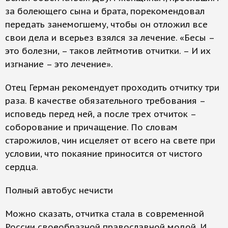
за болеющего сына и брата, порекомендовал
передать занемогшему, чтобы он отложил все
свои дела и всерьез взялся за лечение. «Бесы –
это болезни, – таков лейтмотив отчитки. – И их
изгнание – это лечение».
Отец Герман рекомендует проходить отчитку три
раза. В качестве обязательного требования –
исповедь перед ней, а после трех отчиток –
соборование и причащение. По словам
старожилов, чин исцеляет от всего на свете при
условии, что покаяние приносится от чистого
сердца.
Полный автобус нечисти
Можно сказать, отчитка стала в современной
России своеобразной православной модой. И,