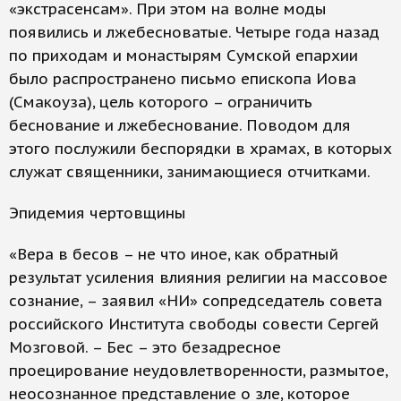
«экстрасенсам». При этом на волне моды
появились и лжебесноватые. Четыре года назад
по приходам и монастырям Сумской епархии
было распространено письмо епископа Иова
(Смакоуза), цель которого – ограничить
беснование и лжебеснование. Поводом для
этого послужили беспорядки в храмах, в которых
служат священники, занимающиеся отчитками.
Эпидемия чертовщины
«Вера в бесов – не что иное, как обратный
результат усиления влияния религии на массовое
сознание, – заявил «НИ» сопредседатель совета
российского Института свободы совести Сергей
Мозговой. – Бес – это безадресное
проецирование неудовлетворенности, размытое,
неосознанное представление о зле, которое