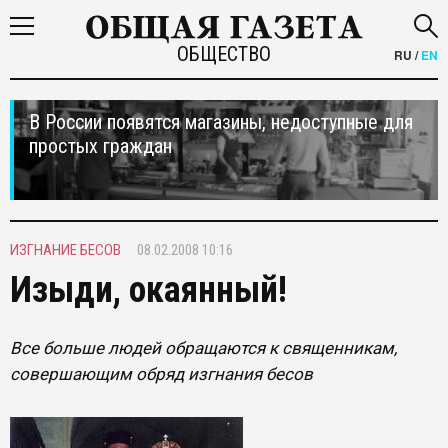
ОБЩЕСТВО
RU
/
EN
В России появятся магазины, недоступные для
простых граждан
ИЗГНАНИЕ БЕСОВ
08.02.2008 10:16
Изыди, окаянный!
Все больше людей обращаются к священникам,
совершающим обряд изгнания бесов