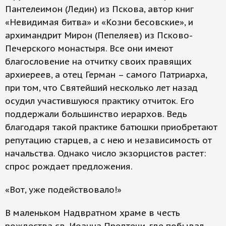
Пантелеимон (Ледин) из Пскова, автор книг
«Невидимая битва» и «Козни бесовские», и
архимандрит Мирон (Пепеляев) из Псково-
Печерского монастыря. Все они имеют
благословение на отчитку своих правящих
архиереев, а отец Герман – самого Патриарха,
при том, что Святейший несколько лет назад
осудил участившуюся практику отчиток. Его
поддержали большинство иерархов. Ведь
благодаря такой практике батюшки приобретают
репутацию старцев, а с нею и независимость от
начальства. Однако число экзорцистов растет:
спрос рождает предложения.
«Вот, уже подействовало!»
В маленьком Надвратном храме в честь