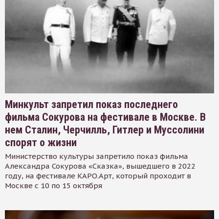
Минкульт запретил показ последнего
фильма Сокурова на фестивале в Москве. В
нем Сталин, Черчилль, Гитлер и Муссолини
спорят о жизни
Министерство культуры запретило показ фильма
Александра Сокурова «Сказка», вышедшего в 2022
году, на фестивале КАРО.Арт, который проходит в
Москве с 10 по 15 октября