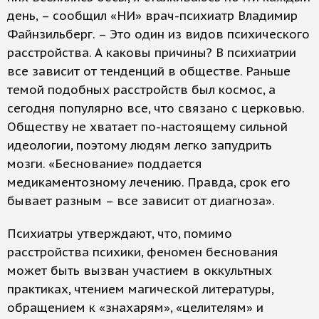
день, – сообщил «НИ» врач-психиатр Владимир
Файнзильберг. – Это один из видов психического
расстройства. А каковы причины? В психиатрии
все зависит от тенденций в обществе. Раньше
темой подобных расстройств был космос, а
сегодня популярно все, что связано с церковью.
Обществу не хватает по-настоящему сильной
идеологии, поэтому людям легко запудрить
мозги. «Беснование» поддается
медикаментозному лечению. Правда, срок его
бывает разным – все зависит от диагноза».
Психиатры утверждают, что, помимо
расстройства психики, феномен беснования
может быть вызван участием в оккультных
практиках, чтением магической литературы,
обращением к «знахарям», «целителям» и