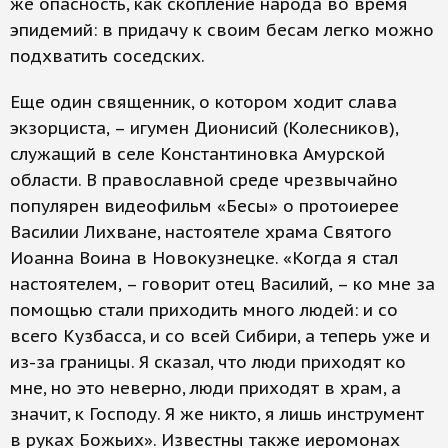
же опасность, как скопление народа во время
эпидемий: в придачу к своим бесам легко можно
подхватить соседских.
Еще один священник, о котором ходит слава
экзорциста, – игумен Дионисий (Колесников),
служащий в селе Константиновка Амурской
области. В православной среде чрезвычайно
популярен видеофильм «Бесы» о протоиерее
Василии Лихване, настоятеле храма Святого
Иоанна Воина в Новокузнецке. «Когда я стал
настоятелем, – говорит отец Василий, – ко мне за
помощью стали приходить много людей: и со
всего Кузбасса, и со всей Сибири, а теперь уже и
из-за границы. Я сказал, что люди приходят ко
мне, но это неверно, люди приходят в храм, а
значит, к Господу. Я же никто, я лишь инструмент
в руках Божьих». Известны также иеромонах