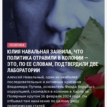
ПОЛИТИКА
ЮЛИЯ НАВАЛЬНАЯ ЗАЯВИЛА, ЧТО
ПОЛИТИКА ОТРАВИЛИ В КОЛОНИИ —
ЭТО, ПО ЕЕ СЛОВАМ, ПОДТВЕРДИЛИ ДВЕ
ЛАБОРАТОРИИ
Алексей Навальный, один из наиболее
последовательных и активных критиков
Владимира Путина, основатель Фонда борьбы с
коррупцией, скончался в колонии в Харпе за
Полярным кругом 16 февраля 2024 года. Он
отбывал там наказание по целому ряду
политических статей