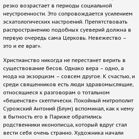
резко возрастает в периоды социальной
неустроенности. Это сопровождается усилением
эсхатологических настроений. Препятствовать
распространению подобных суеверий должна в
первую очередь сама Церковь. Невежество –
это и ее враг».
Христианство никогда не перестанет верить в
существование бесов. Однако вера – одно, а
мода на экзорцизм – совсем другое. К счастью, и
среди священников есть люди здравомыслящие,
относящиеся к разговорам о тотальном
«бешенстве» скептически. Покойный митрополит
Сурожский Антоний (Блум) вспоминал, как к нему
в бытность его в Париже обратились
родственники иконописца, который вдруг стал
вести себя очень странно. Художника начали