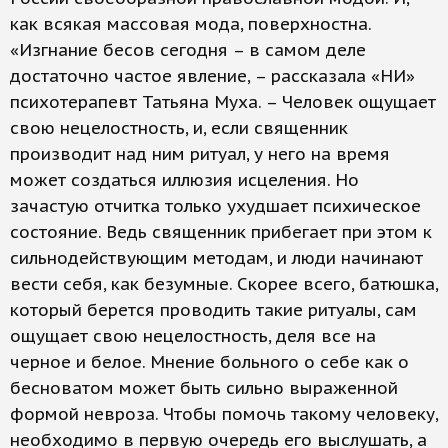
как всякая массовая мода, поверхностна.
«Изгнание бесов сегодня – в самом деле
достаточно частое явление, – рассказала «НИ»
психотерапевт Татьяна Муха. – Человек ощущает
свою нецелостность, и, если священник
производит над ним ритуал, у него на время
может создаться иллюзия исцеления. Но
зачастую отчитка только ухудшает психическое
состояние. Ведь священник прибегает при этом к
сильнодействующим методам, и люди начинают
вести себя, как безумные. Скорее всего, батюшка,
который берется проводить такие ритуалы, сам
ощущает свою нецелостность, деля все на
черное и белое. Мнение больного о себе как о
бесноватом может быть сильно выраженной
формой невроза. Чтобы помочь такому человеку,
необходимо в первую очередь его выслушать, а