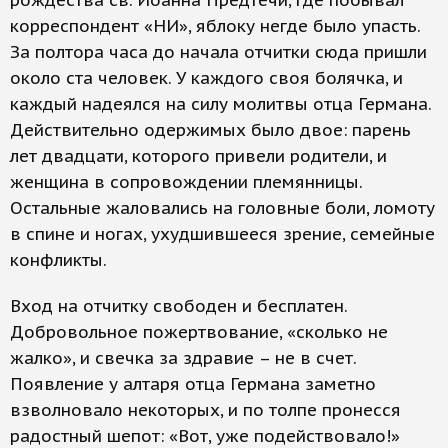
рождества св. Иоанна Предтечи, где побывал
корреспондент «НИ», яблоку негде было упасть.
За полтора часа до начала отчитки сюда пришли
около ста человек. У каждого своя болячка, и
каждый надеялся на силу молитвы отца Германа.
Действительно одержимых было двое: парень
лет двадцати, которого привели родители, и
женщина в сопровождении племянницы.
Остальные жаловались на головные боли, ломоту
в спине и ногах, ухудшившееся зрение, семейные
конфликты.
Вход на отчитку свободен и бесплатен.
Добровольное пожертвование, «сколько не
жалко», и свечка за здравие – не в счет.
Появление у алтаря отца Германа заметно
взволновало некоторых, и по толпе пронесся
радостный шепот: «Вот, уже подействовало!»