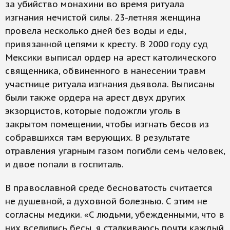
за убийство монахини во время ритуала
изгнания нечистой силы. 23-летняя женщина
провела несколько дней без воды и еды,
привязанной цепями к кресту. В 2000 году суд
Мексики выписал ордер на арест католического
священника, обвиненного в нанесении травм
участнице ритуала изгнания дьявола. Выписаны
были также ордера на арест двух других
экзорцистов, которые подожгли уголь в
закрытом помещении, чтобы изгнать бесов из
собравшихся там верующих. В результате
отравления угарным газом погибли семь человек,
и двое попали в госпиталь.
В православной среде бесноватость считается
не душевной, а духовной болезнью. С этим не
согласны медики. «С людьми, убежденными, что в
них вселились бесы, я сталкиваюсь почти каждый