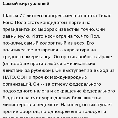
Самый виртуальный
Шансы 72-летнего конгрессмена от штата Техас
Рона Пола стать кандидатом партии на
президентских выборах известны точно. Они
равны нулю. И это несмотря на то, что Пол,
пожалуй, самый колоритный из всех. Его
политические воззрения -- карикатура на
среднего американца. Он против войны в Ираке
(он вообще против любых американских
действий за рубежом). Он выступает за выход из
НАТО, ООН и прочих международных
организаций. Он -- за отмену федерального
подоходного налога и сокращение федерального
бюджета за счет упразднения большинства
министерств и ведомств. Наконец, он выступает
против абортов, но одновременно голосует и