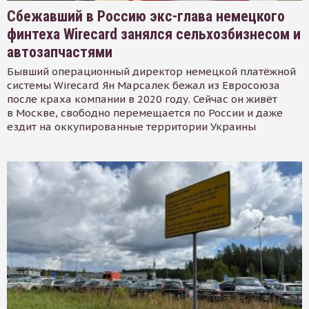
Сбежавший в Россию экс-глава немецкого
финтеха Wirecard занялся сельхозбизнесом и
автозапчастями
Бывший операционный директор немецкой платёжной
системы Wirecard Ян Марсалек бежал из Евросоюза
после краха компании в 2020 году. Сейчас он живёт
в Москве, свободно перемещается по России и даже
ездит на оккупированные территории Украины