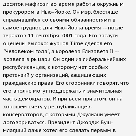
десяток мафиози во время работы окружным
прокурором в Нью-Йорке. Он мэр, блестяще
справившийся со своими обязанностями в
самое трудное для Нью-Йорка время -- после
терактов 11 сентября 2001 года. Его заслуги
оценены высоко: журнал Time сделал его
"Человеком года", а королева Елизавета II --
возвела в рыцари. Он один из либеральнейших
республиканцев, к которому нет особых
претензий у организаций, защищающих
гражданские права. Его сторонники говорят, что
его вполне могут поддержать и значительная
часть демократов. И при всем при этом, он на
хорошем счету у республиканцев-
консерваторов, с которыми Джулиани умеет
договариваться. Президент Джордж Буш-
младший даже хотел его сделать первым в