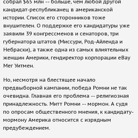
собрал $65 млн -- больше, чем любой другой
кандидат-республиканец в американской
истории. Список его сторонников тоже
внушителен. О поддержке его кандидатуры уже
заявили 39 конгрессменов и сенаторов, три
губернатора штатов (Миссури, Род-Айленда и
Небраски), а также одна из самых влиятельных
женщин Америки, гендиректор корпорации eBay
Мег Уитмен.
Но, несмотря на блестящее начало
предвыборной кампании, победа Ромни не так
очевидна. Главная его проблема -- религиозная
принадлежность. Митт Ромни -- мормон. А судя
по опросам общественного мнения, к кандидату-
мормону Америка относится с изрядным
предубеждением.