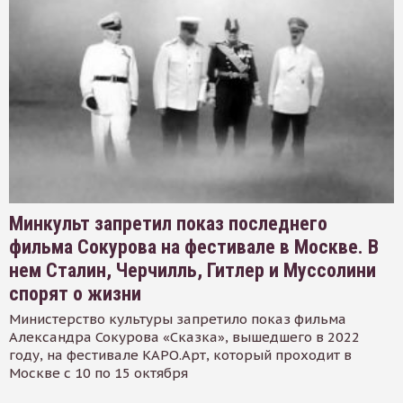
Минкульт запретил показ последнего
фильма Сокурова на фестивале в Москве. В
нем Сталин, Черчилль, Гитлер и Муссолини
спорят о жизни
Министерство культуры запретило показ фильма
Александра Сокурова «Сказка», вышедшего в 2022
году, на фестивале КАРО.Арт, который проходит в
Москве с 10 по 15 октября