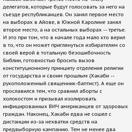
делегатов, которые будут голосовать за него на
съезде республиканцев. Он занял первое место
на выборах в Айове, в Южной Каролине занял
второе место, а на остальных выборах -- третье.
И это при том, что в начале года мало кто верил
в то, что он может приглянуться избирателям со
своей верой в тотальную безошибочность
Библии, готовностью бросить вызов
конституционному принципу отделения религии
от государства и своим прошлым (Хакаби --
рукоположенный священник-баптист). А еще он
прославился тем, что сравнил аборты с
холокостом и призывал изолировать
инфицированных ВИЧ американцев от здоровых
граждан. Наконец, Хакаби едва не сошел с
дистанции из-за нехватки средств на
предвыборную кампанию. Тем не менее два