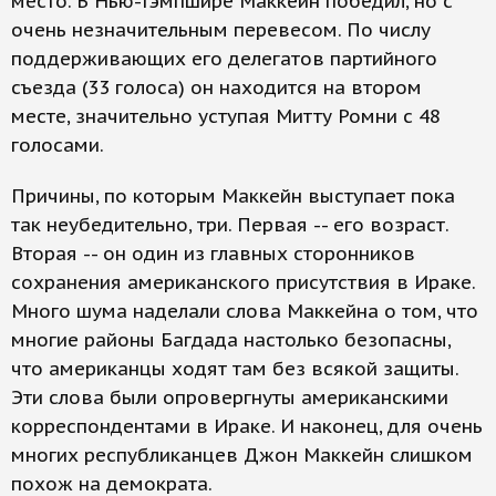
место. В Нью-Гэмпшире Маккейн победил, но с
очень незначительным перевесом. По числу
поддерживающих его делегатов партийного
съезда (33 голоса) он находится на втором
месте, значительно уступая Митту Ромни с 48
голосами.
Причины, по которым Маккейн выступает пока
так неубедительно, три. Первая -- его возраст.
Вторая -- он один из главных сторонников
сохранения американского присутствия в Ираке.
Много шума наделали слова Маккейна о том, что
многие районы Багдада настолько безопасны,
что американцы ходят там без всякой защиты.
Эти слова были опровергнуты американскими
корреспондентами в Ираке. И наконец, для очень
многих республиканцев Джон Маккейн слишком
похож на демократа.