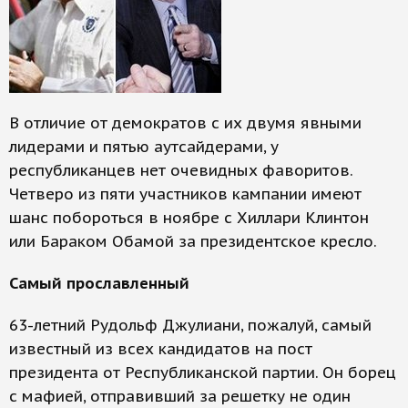
В отличие от демократов с их двумя явными
лидерами и пятью аутсайдерами, у
республиканцев нет очевидных фаворитов.
Четверо из пяти участников кампании имеют
шанс побороться в ноябре с Хиллари Клинтон
или Бараком Обамой за президентское кресло.
Самый прославленный
63-летний Рудольф Джулиани, пожалуй, самый
известный из всех кандидатов на пост
президента от Республиканской партии. Он борец
с мафией, отправивший за решетку не один