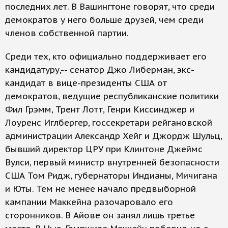
последних лет. В Вашингтоне говорят, что среди
демократов у него больше друзей, чем среди
членов собственной партии.
Среди тех, кто официально поддерживает его
кандидатуру,-- сенатор Джо Либерман, экс-
кандидат в вице-президенты США от
демократов, ведущие республиканские политики
Фил Грэмм, Трент Лотт, Генри Киссинджер и
Лоуренс Иглбергер, госсекретари рейгановской
администрации Александр Хейг и Джордж Шульц,
бывший директор ЦРУ при Клинтоне Джеймс
Вулси, первый министр внутренней безопасности
США Том Ридж, губернаторы Индианы, Мичигана
и Юты. Тем не менее начало предвыборной
кампании Маккейна разочаровало его
сторонников. В Айове он занял лишь третье