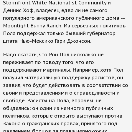
Stormfront White Nationalist Community и
Деннис Хоф, владелец едва ли не самого
популярного американского публичного дома --
Moonlight Bunny Ranch. Из серьезных политиков
Пола поддержал только бывший губернатор
штата Нью-Мексико Гэри Джонсон.
Надо сказать, что Рон Пол нисколько не
переживает по поводу того, что его
поддерживают маргиналы. Например, хотя Пол
получил материальную поддержку расистов, он
заявил, что будет действовать в соответствии со
своими представлениями о справедливости и
свободе. Расисты на Пола, впрочем, не
обиделись: он один из немногих публичных
политиков, которые открыто выступают против
Закона о гражданских правах, принятого под
давлением борцов за права чернокожих