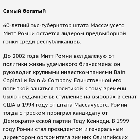
Самый богатый
60-летний экс-губернатор штата Массачусетс
Митт Ромни остается лидером предвыборной
гонки среди республиканцев.
До 2002 года Митт Ромни вел далекую от
политики жизнь удачливого бизнесмена: он
руководил крупными инвесткомпаниями Bain
Capital и Bain & Company. Единственной его
попыткой заняться политикой к тому времени
было неудачное выступление на выборах в сенат
США в 1994 году от штата Массачусетс. Ромни
тогда с треском проиграл кандидату от
Демократической партии Теду Кеннеди. В 1999
году Ромни стал президентом и генеральным
директором оргкомитета зимних Олимпийских