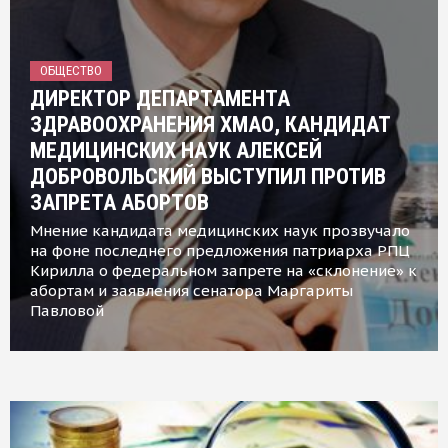
ОБЩЕСТВО
ДИРЕКТОР ДЕПАРТАМЕНТА
ЗДРАВООХРАНЕНИЯ ХМАО, КАНДИДАТ
МЕДИЦИНСКИХ НАУК АЛЕКСЕЙ
ДОБРОВОЛЬСКИЙ ВЫСТУПИЛ ПРОТИВ
ЗАПРЕТА АБОРТОВ
Мнение кандидата медицинских наук прозвучало
на фоне последнего предложения патриарха РПЦ
Кирилла о федеральном запрете на «склонение» к
абортам и заявления сенатора Маргариты
Павловой