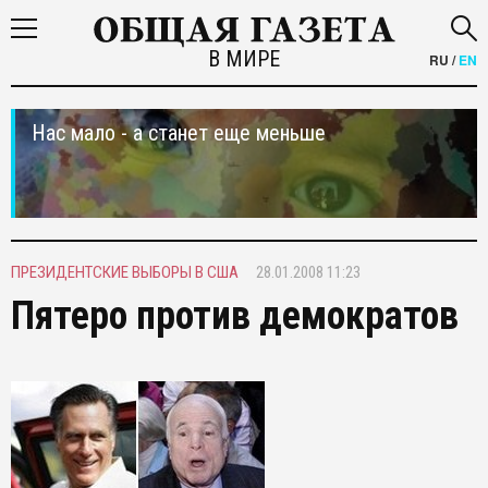
В МИРЕ
RU
/
EN
Нас мало - а станет еще меньше
ПРЕЗИДЕНТСКИЕ ВЫБОРЫ В США
28.01.2008 11:23
Пятеро против демократов