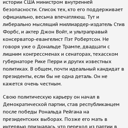
истории США министром внутренней
безопасности. Список тех, кто его поддерживает
официально, весьма впечатляющ. Тут и
либерально мыслящий миллиардер-издатель Стив
Форбс, и актер Джон Войт, и ультраправый
консерватор-евангелист Пэт Робертсон. Не
говоря уже о Дональде Трампе, двадцати с
лишним конгрессменах и сенаторах, техасском
губернаторе Рике Перри и других известных
политиках. В общем, почти идеальный кандидат в
президенты, если бы не одна деталь. Он не
кажется очень честным.
Свою политическую карьеру он начал в
Демократической партии, став республиканцем
после победы Рональда Рейгана на
президентских выборах. Позже его мать в
интервью призналась, что переход из партии в