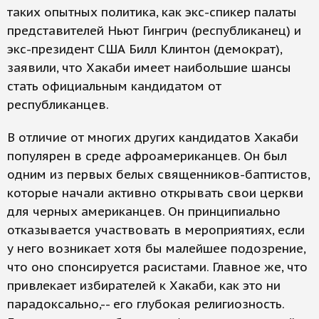
таких опытных политика, как экс-спикер палаты
представителей Ньют Гингрич (республиканец) и
экс-президент США Билл Клинтон (демократ),
заявили, что Хакаби имеет наибольшие шансы
стать официальным кандидатом от
республиканцев.
В отличие от многих других кандидатов Хакаби
популярен в среде афроамериканцев. Он был
одним из первых белых священников-баптистов,
которые начали активно открывать свои церкви
для черных американцев. Он принципиально
отказывается участвовать в мероприятиях, если
у него возникает хотя бы малейшее подозрение,
что оно спонсируется расистами. Главное же, что
привлекает избирателей к Хакаби, как это ни
парадоксально,-- его глубокая религиозность.