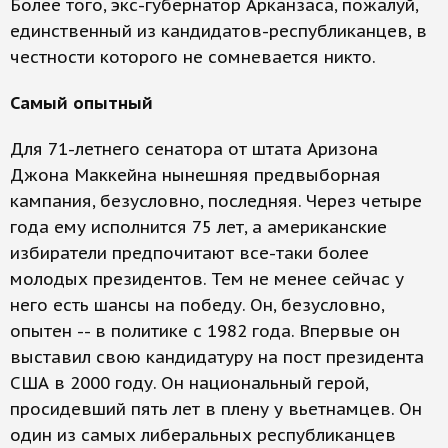
Более того, экс-губернатор Арканзаса, пожалуй,
единственный из кандидатов-республиканцев, в
честности которого не сомневается никто.
Самый опытный
Для 71-летнего сенатора от штата Аризона
Джона Маккейна нынешняя предвыборная
кампания, безусловно, последняя. Через четыре
года ему исполнится 75 лет, а американские
избиратели предпочитают все-таки более
молодых президентов. Тем не менее сейчас у
него есть шансы на победу. Он, безусловно,
опытен -- в политике с 1982 года. Впервые он
выставил свою кандидатуру на пост президента
США в 2000 году. Он национальный герой,
просидевший пять лет в плену у вьетнамцев. Он
один из самых либеральных республиканцев