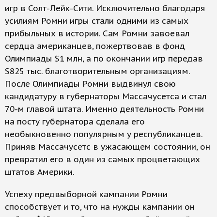
игр в Солт-Лейк-Сити. Исключительно благодаря
усилиям Ромни игры стали одними из самых
прибыльных в истории. Сам Ромни завоевал
сердца американцев, пожертвовав в фонд
Олимпиады $1 млн, а по окончании игр передав
$825 тыс. благотворительным организациям.
После Олимпиады Ромни выдвинул свою
кандидатуру в губернаторы Массачусетса и стал
70-м главой штата. Именно деятельность Ромни
на посту губернатора сделала его
необыкновенно популярным у республиканцев.
Приняв Массачусетс в ужасающем состоянии, он
превратил его в один из самых процветающих
штатов Америки.
Успеху предвыборной кампании Ромни
способствует и то, что на нужды кампании он