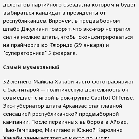
делегатов партийного съезда, на котором и будет
выбираться кандидат в президенты от
республиканцев. Впрочем, в предвыборном
штабе Джулиани говорят, что экс-мэр не тратил
сил на мелкие штаты, чтобы сконцентрироваться
на праймериз во Флориде (29 января) и
"супервторнике" 5 февраля.
Самый музыкальный
52-летнего Майкла Хакаби часто фотографируют
с бас-гитарой -- политическую деятельность он
совмещает с игрой в рок-группе Capitol Offense.
Экс-губернатор штата Арканзас стал главной
сенсацией республиканской предвыборной
кампании. После первичных выборов в Айове,
Нью-Гэмпшире, Мичигане и Южной Каролине
Хакаби занимает третье место по числу