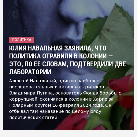
ПОЛИТИКА
ЮЛИЯ НАВАЛЬНАЯ ЗАЯВИЛА, ЧТО
ПОЛИТИКА ОТРАВИЛИ В КОЛОНИИ —
ЭТО, ПО ЕЕ СЛОВАМ, ПОДТВЕРДИЛИ ДВЕ
ЛАБОРАТОРИИ
Алексей Навальный, один из наиболее
последовательных и активных критиков
Владимира Путина, основатель Фонда борьбы с
коррупцией, скончался в колонии в Харпе за
Полярным кругом 16 февраля 2024 года. Он
отбывал там наказание по целому ряду
политических статей