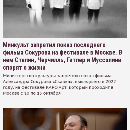
Минкульт запретил показ последнего
фильма Сокурова на фестивале в Москве. В
нем Сталин, Черчилль, Гитлер и Муссолини
спорят о жизни
Министерство культуры запретило показ фильма
Александра Сокурова «Сказка», вышедшего в 2022
году, на фестивале КАРО.Арт, который проходит в
Москве с 10 по 15 октября