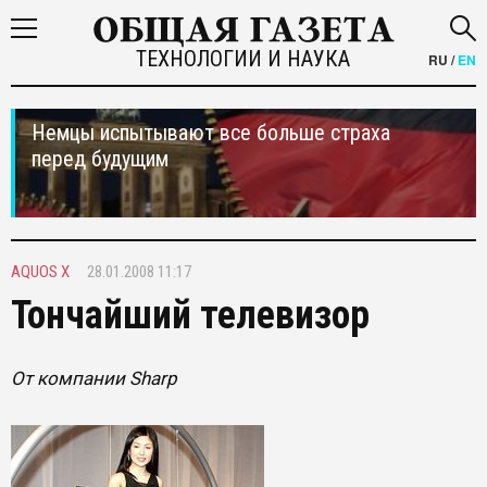
ТЕХНОЛОГИИ И НАУКА
RU
/
EN
Немцы испытывают все больше страха
перед будущим
AQUOS X
28.01.2008 11:17
Тончайший телевизор
От компании Sharp