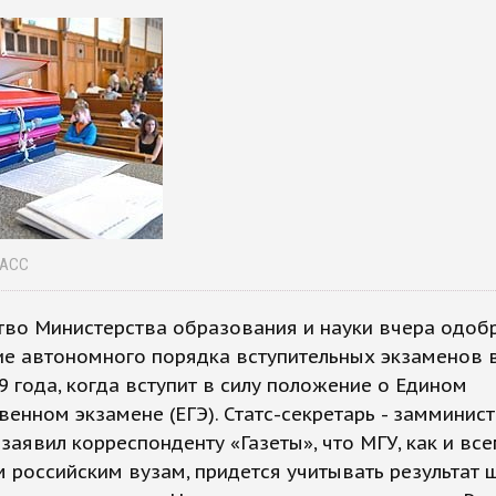
ТАСС
тво Министерства образования и науки вчера одоб
ие автономного порядка вступительных экзаменов 
9 года, когда вступит в силу положение о Едином
венном экзамене (ЕГЭ). Статс-секретарь - замминис
заявил корреспонденту «Газеты», что МГУ, как и вс
 российским вузам, придется учитывать результат