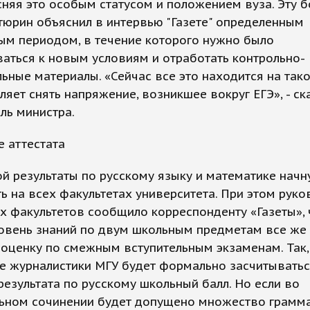
сняя это особым статусом и положением вуза. Эту 
юрин объяснил в интервью "Газете" определенным
ым периодом, в течение которого нужно было
аться к новым условиям и отработать контрольно-
ьные материалы. «Сейчас все это находится на так
ляет снять напряжение, возникшее вокруг ЕГЭ», - ск
ль министра.
 аттестата
й результаты по русскому языку и математике начн
ь на всех факультетах университета. При этом рук
х факультетов сообщило корреспонденту «Газеты», 
ровень знаний по двум школьным предметам все же
 оценку по смежным вступительным экзаменам. Так,
е журналистики МГУ будет формально засчитыватьс
результата по русскому школьный балл. Но если во
льном сочинении будет допущено множество грамм