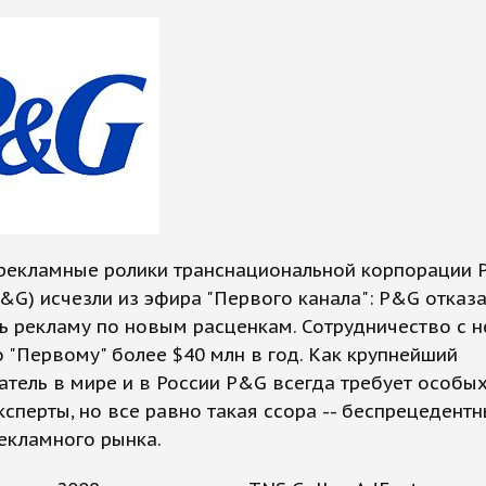
рекламные ролики транснациональной корпорации P
&G) исчезли из эфира "Первого канала": P&G отказ
 рекламу по новым расценкам. Сотрудничество с н
 "Первому" более $40 млн в год. Как крупнейший
тель в мире и в России P&G всегда требует особых
ксперты, но все равно такая ссора -- беспрецедент
екламного рынка.