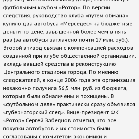
футбольным клубом «Ротор». По версии
следствия, руководство клуба «путем обмана»
купило два автобуса «Мерседес» на бюджетные
деньги по цене, завышенной более чем в пять
раз (за автобусы заплачено почти 17 млн. руб.).
Второй эпизод связан с компенсацией расходов
созданной при клубе общественной организации,
вкладывавшей средства в реконструкцию
Центрального стадиона города. По мнению
следователей, в конце 2006 года эта организация
незаконно получила 56,5 млн. руб. из бюджета,
которые были обналичены и похищены. В
«футбольном деле» практически сразу объявился
«губернаторский след». Вице-президент ФК
«Ротор» Сергей Забеднов отметил, что все
покупки автобусов и их стоимость были
согласованы с комитетом экономики и