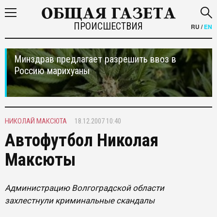
ПРОИСШЕСТВИЯ
RU
/
EN
Минздрав предлагает разрешить ввоз в
Россию марихуаны
НИКОЛАЙ МАКСЮТА
18.12.2007 10:40
Автофутбол Николая
Максюты
Администрацию Волгоградской области
захлестнули криминальные скандалы