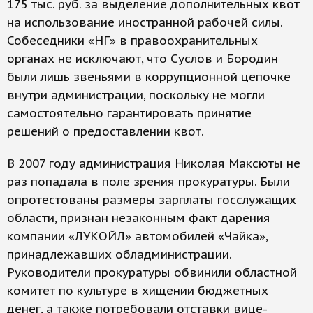
175 тыс. руб. за выделение дополнительных квот
на использование иностранной рабочей силы.
Собеседники «НГ» в правоохранительных
органах не исключают, что Суслов и Бородин
были лишь звеньями в коррупционной цепочке
внутри администрации, поскольку не могли
самостоятельно гарантировать принятие
решений о предоставлении квот.
В 2007 году администрация Николая Максюты не
раз попадала в поле зрения прокуратуры. Были
опротестованы размеры зарплаты госслужащих
области, признан незаконным факт дарения
компании «ЛУКОЙЛ» автомобилей «Чайка»,
принадлежавших обладминистрации.
Руководители прокуратуры обвинили областной
комитет по культуре в хищении бюджетных
денег, а также потребовали отставки вице-