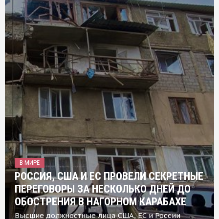
В МИРЕ
РОССИЯ, США И ЕС ПРОВЕЛИ СЕКРЕТНЫЕ
ПЕРЕГОВОРЫ ЗА НЕСКОЛЬКО ДНЕЙ ДО
ОБОСТРЕНИЯ В НАГОРНОМ КАРАБАХЕ
Высшие должностные лица США, ЕС и России