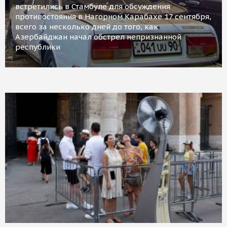
встретились в Стамбуле для обсуждения
противостояния в Нагорном Карабахе 17 сентября,
всего за несколько дней до того, как
Азербайджан начал обстрел непризнанной
республики