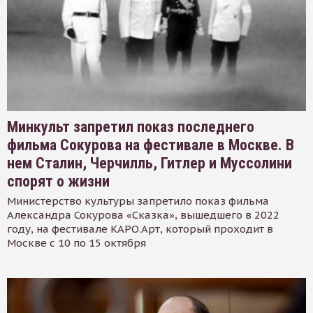
Минкульт запретил показ последнего
фильма Сокурова на фестивале в Москве. В
нем Сталин, Черчилль, Гитлер и Муссолини
спорят о жизни
Министерство культуры запретило показ фильма
Александра Сокурова «Сказка», вышедшего в 2022
году, на фестивале КАРО.Арт, который проходит в
Москве с 10 по 15 октября