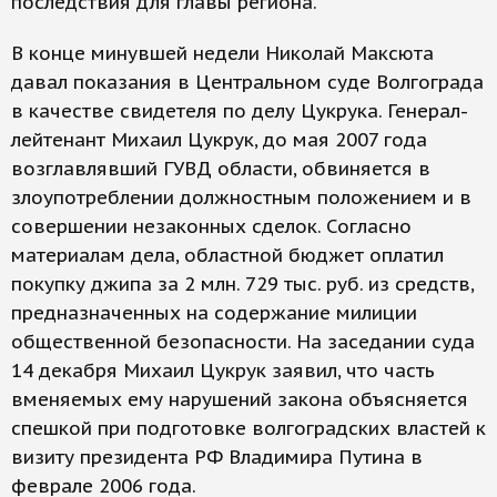
последствия для главы региона.
В конце минувшей недели Николай Максюта
давал показания в Центральном суде Волгограда
в качестве свидетеля по делу Цукрука. Генерал-
лейтенант Михаил Цукрук, до мая 2007 года
возглавлявший ГУВД области, обвиняется в
злоупотреблении должностным положением и в
совершении незаконных сделок. Согласно
материалам дела, областной бюджет оплатил
покупку джипа за 2 млн. 729 тыс. руб. из средств,
предназначенных на содержание милиции
общественной безопасности. На заседании суда
14 декабря Михаил Цукрук заявил, что часть
вменяемых ему нарушений закона объясняется
спешкой при подготовке волгоградских властей к
визиту президента РФ Владимира Путина в
феврале 2006 года.