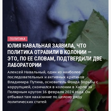
ПОЛИТИКА
ЮЛИЯ НАВАЛЬНАЯ ЗАЯВИЛА, ЧТО
ПОЛИТИКА ОТРАВИЛИ В КОЛОНИИ —
ЭТО, ПО ЕЕ СЛОВАМ, ПОДТВЕРДИЛИ ДВЕ
ЛАБОРАТОРИИ
Алексей Навальный, один из наиболее
последовательных и активных критиков
Владимира Путина, основатель Фонда борьбы с
коррупцией, скончался в колонии в Харпе за
Полярным кругом 16 февраля 2024 года. Он
отбывал там наказание по целому ряду
политических статей