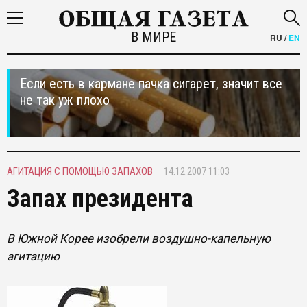
В МИРЕ
RU
/
EN
Если есть в кармане пачка сигарет, значит все
не так уж плохо
АГИТАЦИЯ С ПОМОЩЬЮ ЗАПАХОВ
14.12.2007 11:03
Запах президента
В Южной Корее изобрели воздушно-капельную
агитацию