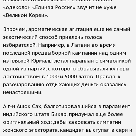
«одеколон «Единая Россия» звучит не хуже
«Великой Кореи».
Впрочем, ароматическая агитация еще не самый
экзотический способ привлечь голоса
избирателей. Например, в Латвии во время
последней предвыборной кампании над одним
из пляжей Юрмалы летал параплан с символикой
одной из партий, с которого сбрасывали купюры
достоинством в 1000 и 5000 латов. Правда, к
разочарованию отдыхающих деньги оказались
ненастоящими.
А г-н Ашок Сах, баллотировавшийся в парламент
индийского штата Бихар, придумал еще более
оригинальный ход: дабы завоевать симпатии
женского электората, кандидат выступал в сари и