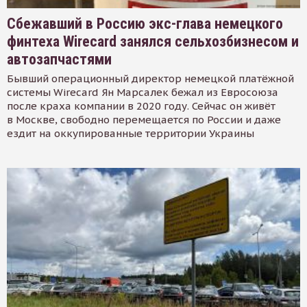
Сбежавший в Россию экс-глава немецкого
финтеха Wirecard занялся сельхозбизнесом и
автозапчастями
Бывший операционный директор немецкой платёжной
системы Wirecard Ян Марсалек бежал из Евросоюза
после краха компании в 2020 году. Сейчас он живёт
в Москве, свободно перемещается по России и даже
ездит на оккупированные территории Украины