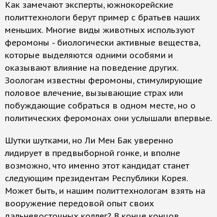
Как замечают эксперты, южнокорейские
политтехнологи берут пример с братьев наших
меньших. Многие виды животных используют
феромоны - биологически активные вещества,
которые выделяются одними особями и
оказывают влияние на поведение других.
Зоологам известны феромоны, стимулирующие
половое влечение, вызывающие страх или
побуждающие собраться в одном месте, но о
политических феромонах они услышали впервые.
Шутки шутками, но Ли Мен Бак уверенно
лидирует в предвыборной гонке, и вполне
возможно, что именно этот кандидат станет
следующим президентам Республики Корея.
Может быть, и нашим политтехнологам взять на
вооружение передовой опыт своих
дальневосточных коллег? В конце концов