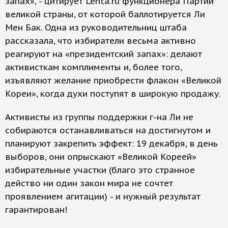
запах», - цитирует Lenta.ru функционера Партии
великой страны, от которой баллотируется Ли
Мен Бак. Одна из руководительниц штаба
рассказала, что избиратели весьма активно
реагируют на «президентский запах»: делают
активисткам комплименты и, более того,
изъявляют желание приобрести флакон «Великой
Кореи», когда духи поступят в широкую продажу.
Активисты из группы поддержки г-на Ли не
собираются останавливаться на достигнутом и
планируют закрепить эффект: 19 декабря, в день
выборов, они опрыскают «Великой Кореей»
избирательные участки (благо это странное
действо ни один закон мира не сочтет
проявлением агитации) - и нужный результат
гарантирован!