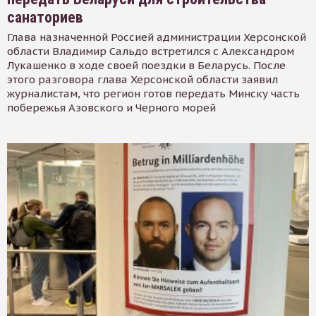
санаториев
Глава назначенной Россией администрации Херсонской
области Владимир Сальдо встретился с Александром
Лукашенко в ходе своей поездки в Беларусь. После
этого разговора глава Херсонской области заявил
журналистам, что регион готов передать Минску часть
побережья Азовского и Черного морей