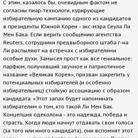
С этим, казалось бы, очевидным фактом не
согласны пиар-технологи, курирующие
избирательную кампанию одного из кандидатов
в президенты Южной Кореи - экс-мэра Сеула Ли
Мен Бака. Если верить сообщению агентства
Reuters, сотрудники предвыборного штаба г-на
Ли распыляют на встречах с избирателями
особые духи. Замысел прост как все гениальное:
парфюм, получивший звучное и патриотичное
название «Великая Корея», призван закрепить у
потенциальных избирателей (и особенно
избирательниц) стойкую ассоциацию с образом
кандидата. «Этот запах будет напоминать
избирателям о том, кто такой Ли Мен Бак.
Концепция одеколона - это надежда, победа и
страсть. Когда люди начнут отдавать свои голоса
(за того или иного кандидата), они вспомнят этот