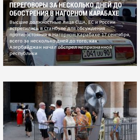
ПЕРЕГОВОРЫ ЗА НЕСКОЛЬКО ДНЕЙ ДО
ОБОСТРЕНИЯ В НАГОРНОМ КАРАБАХЕ
Высшие должностные лица США, ЕС и России
встретились в Стамбуле для обсуждения
противостояния в Нагорном Карабахе 17 сентября,
всего за несколько дней до того, как
Азербайджан начал обстрел непризнанной
республики