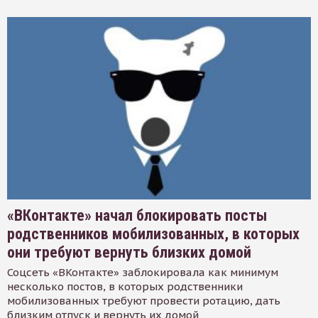
«ВКонтакте» начал блокировать посты
родственников мобилизованных, в которых
они требуют вернуть близких домой
Соцсеть «ВКонтакте» заблокировала как минимум
несколько постов, в которых родственники
мобилизованных требуют провести ротацию, дать
близким отпуск и вернуть их домой