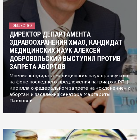
ОБЩЕСТВО
ДИРЕКТОР ДЕПАРТАМЕНТА
ЗДРАВООХРАНЕНИЯ ХМАО, КАНДИДАТ
МЕДИЦИНСКИХ НАУК АЛЕКСЕЙ
ДОБРОВОЛЬСКИЙ ВЫСТУПИЛ ПРОТИВ
ЗАПРЕТА АБОРТОВ
Мнение кандидата медицинских наук прозвучало
на фоне последнего предложения патриарха РПЦ
Кирилла о федеральном запрете на «склонение» к
абортам и заявления сенатора Маргариты
Павловой