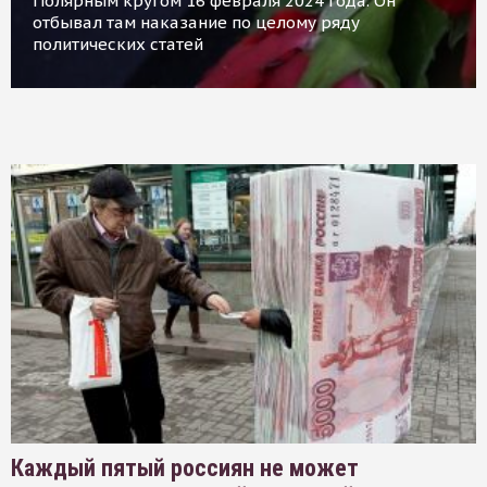
Полярным кругом 16 февраля 2024 года. Он
отбывал там наказание по целому ряду
политических статей
Каждый пятый россиян не может