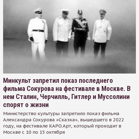
Минкульт запретил показ последнего
фильма Сокурова на фестивале в Москве. В
нем Сталин, Черчилль, Гитлер и Муссолини
спорят о жизни
Министерство культуры запретило показ фильма
Александра Сокурова «Сказка», вышедшего в 2022
году, на фестивале КАРО.Арт, который проходит в
Москве с 10 по 15 октября