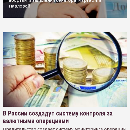
абортам и заявления сенатора Маргариты
Павловой
В России создадут систему контроля за
валютными операциями
Правительство создает систему мониторинга операций