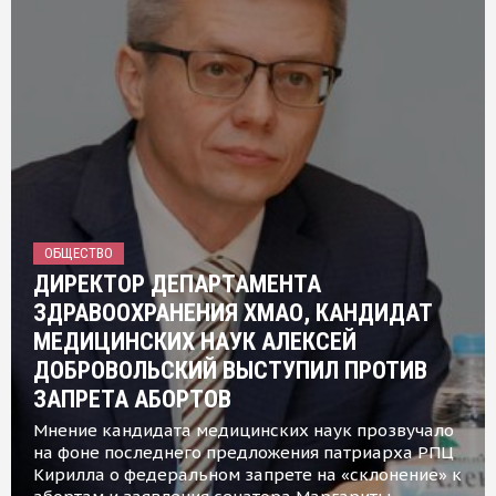
ОБЩЕСТВО
ДИРЕКТОР ДЕПАРТАМЕНТА
ЗДРАВООХРАНЕНИЯ ХМАО, КАНДИДАТ
МЕДИЦИНСКИХ НАУК АЛЕКСЕЙ
ДОБРОВОЛЬСКИЙ ВЫСТУПИЛ ПРОТИВ
ЗАПРЕТА АБОРТОВ
Мнение кандидата медицинских наук прозвучало
на фоне последнего предложения патриарха РПЦ
Кирилла о федеральном запрете на «склонение» к