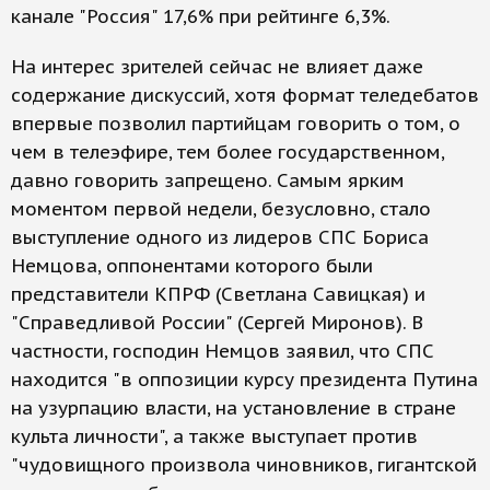
канале "Россия" 17,6% при рейтинге 6,3%.
На интерес зрителей сейчас не влияет даже
содержание дискуссий, хотя формат теледебатов
впервые позволил партийцам говорить о том, о
чем в телеэфире, тем более государственном,
давно говорить запрещено. Самым ярким
моментом первой недели, безусловно, стало
выступление одного из лидеров СПС Бориса
Немцова, оппонентами которого были
представители КПРФ (Светлана Савицкая) и
"Справедливой России" (Сергей Миронов). В
частности, господин Немцов заявил, что СПС
находится "в оппозиции курсу президента Путина
на узурпацию власти, на установление в стране
культа личности", а также выступает против
"чудовищного произвола чиновников, гигантской