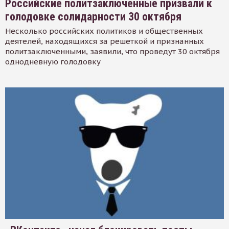
Российские политзаключенные призвали к
голодовке солидарности 30 октября
Несколько российских политиков и общественных
деятелей, находящихся за решеткой и признанных
политзаключенными, заявили, что проведут 30 октября
однодневную голодовку