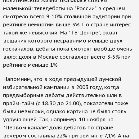
политической жизни, оказалась совсем
маленькой: теледебаты на "России" в среднем
смотрело всего 9-10% столичной аудитории при
рейтинге немногим выше 3%. По стране интерес
такой же невысокий. На "ТВ Центре", охват
вещания которого несравнимо меньше двух
госканалов, дебаты пока смотрят вообще очень
вяло: доля в Москве составляет всего 3-5% при
рейтинге меньше 1%.
Напомним, что в ходе предыдущей думской
избирательной кампании в 2003 году, когда
предвыборные дебаты действительно шли в
прайм-тайм (с 18.30 до 21.00), показатели тоже
были невысоки, однако картина не была столь
удручающей. Так, например, 10 ноября на
"Первом канале" доля дебатов по стране
вечером составила 22% при рейтинге 7,1%. А на