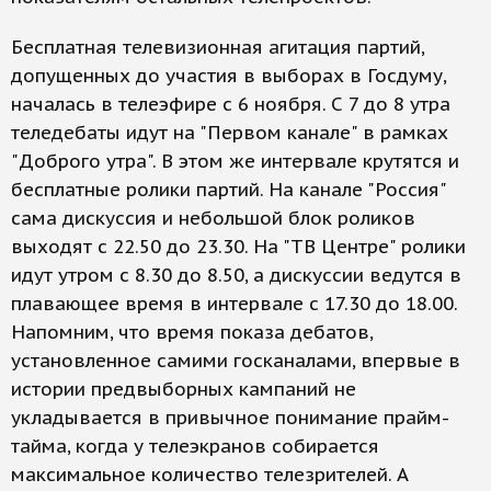
Бесплатная телевизионная агитация партий,
допущенных до участия в выборах в Госдуму,
началась в телеэфире с 6 ноября. С 7 до 8 утра
теледебаты идут на "Первом канале" в рамках
"Доброго утра". В этом же интервале крутятся и
бесплатные ролики партий. На канале "Россия"
сама дискуссия и небольшой блок роликов
выходят с 22.50 до 23.30. На "ТВ Центре" ролики
идут утром с 8.30 до 8.50, а дискуссии ведутся в
плавающее время в интервале с 17.30 до 18.00.
Напомним, что время показа дебатов,
установленное самими госканалами, впервые в
истории предвыборных кампаний не
укладывается в привычное понимание прайм-
тайма, когда у телеэкранов собирается
максимальное количество телезрителей. А