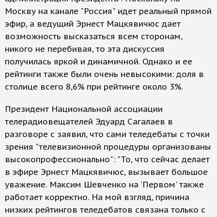
Москву на канале "Россия" идет реальный прямой
эфир, а ведущий Эрнест Мацкявичюс дает
возможность высказаться всем сторонам,
никого не перебивая, то эта дискуссия
получилась яркой и динамичной. Однако и ее
рейтинги также были очень невысокими: доля в
столице всего 8,6% при рейтинге около 3%.
Президент Национальной ассоциации
телерадиовещателей Эдуард Сагалаев в
разговоре с заявил, что сами теледебаты с точки
зрения "телевизионной процедуры организованы
высокопрофессионально": "То, что сейчас делает
в эфире Эрнест Мацкявичюс, вызывает большое
уважение. Максим Шевченко на 'Первом' также
работает корректно. На мой взгляд, причина
низких рейтингов теледебатов связана только с