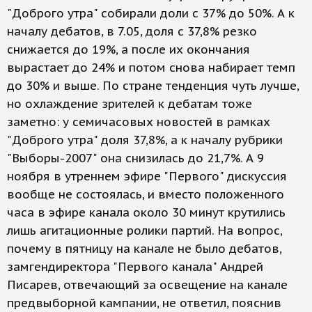
"Доброго утра" собирали доли с 37% до 50%. А к
началу дебатов, в 7.05, доля с 37,8% резко
снижается до 19%, а после их окончания
вырастает до 24% и потом снова набирает темп
до 30% и выше. По стране тенденция чуть лучше,
но охлаждение зрителей к дебатам тоже
заметно: у семичасовых новостей в рамках
"Доброго утра" доля 37,8%, а к началу рубрики
"Выборы-2007" она снизилась до 21,7%. А 9
ноября в утреннем эфире "Первого" дискуссия
вообще не состоялась, и вместо положенного
часа в эфире канала около 30 минут крутились
лишь агитационные ролики партий. На вопрос,
почему в пятницу на канале не было дебатов,
замгендиректора "Первого канала" Андрей
Писарев, отвечающий за освещение на канале
предвыборной кампании, не ответил, пояснив