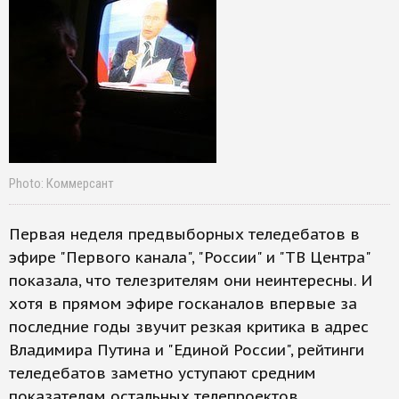
Photo: Коммерсант
Первая неделя предвыборных теледебатов в
эфире "Первого канала", "России" и "ТВ Центра"
показала, что телезрителям они неинтересны. И
хотя в прямом эфире госканалов впервые за
последние годы звучит резкая критика в адрес
Владимира Путина и "Единой России", рейтинги
теледебатов заметно уступают средним
показателям остальных телепроектов.