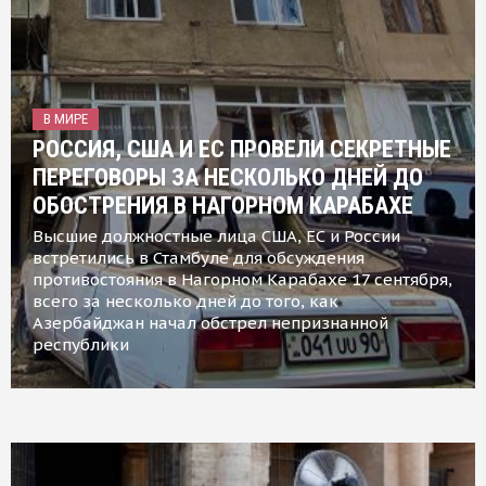
В МИРЕ
РОССИЯ, США И ЕС ПРОВЕЛИ СЕКРЕТНЫЕ
ПЕРЕГОВОРЫ ЗА НЕСКОЛЬКО ДНЕЙ ДО
ОБОСТРЕНИЯ В НАГОРНОМ КАРАБАХЕ
Высшие должностные лица США, ЕС и России
встретились в Стамбуле для обсуждения
противостояния в Нагорном Карабахе 17 сентября,
всего за несколько дней до того, как
Азербайджан начал обстрел непризнанной
республики