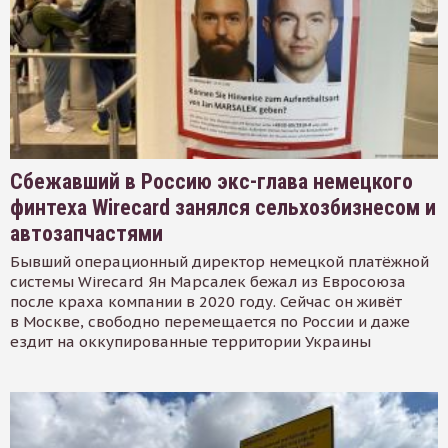
Сбежавший в Россию экс-глава немецкого
финтеха Wirecard занялся сельхозбизнесом и
автозапчастями
Бывший операционный директор немецкой платёжной
системы Wirecard Ян Марсалек бежал из Евросоюза
после краха компании в 2020 году. Сейчас он живёт
в Москве, свободно перемещается по России и даже
ездит на оккупированные территории Украины