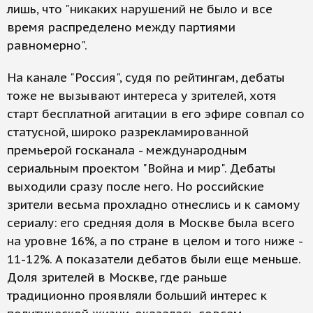
лишь, что "никаких нарушений не было и все
время распределено между партиями
равномерно".
На канале "Россия", судя по рейтингам, дебаты
тоже не вызывают интереса у зрителей, хотя
старт бесплатной агитации в его эфире совпал со
статусной, широко разрекламированной
премьерой госканала - международным
сериальным проектом "Война и мир". Дебаты
выходили сразу после него. Но российские
зрители весьма прохладно отнеслись и к самому
сериалу: его средняя доля в Москве была всего
на уровне 16%, а по стране в целом и того ниже -
11-12%. А показатели дебатов были еще меньше.
Доля зрителей в Москве, где раньше
традиционно проявляли больший интерес к