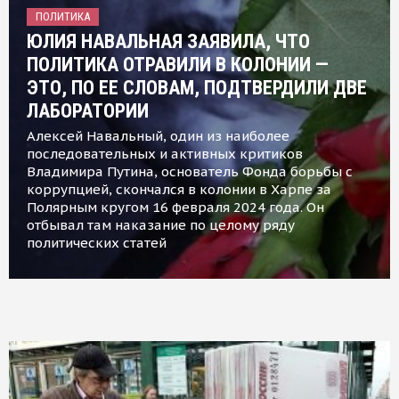
ПОЛИТИКА
ЮЛИЯ НАВАЛЬНАЯ ЗАЯВИЛА, ЧТО
ПОЛИТИКА ОТРАВИЛИ В КОЛОНИИ —
ЭТО, ПО ЕЕ СЛОВАМ, ПОДТВЕРДИЛИ ДВЕ
ЛАБОРАТОРИИ
Алексей Навальный, один из наиболее
последовательных и активных критиков
Владимира Путина, основатель Фонда борьбы с
коррупцией, скончался в колонии в Харпе за
Полярным кругом 16 февраля 2024 года. Он
отбывал там наказание по целому ряду
политических статей