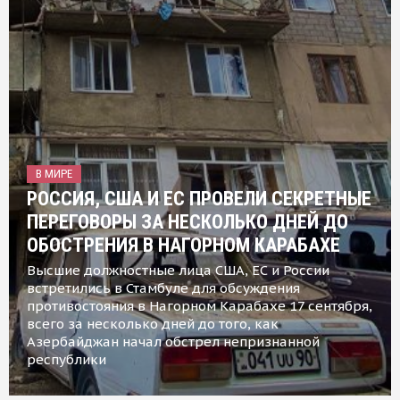
В МИРЕ
РОССИЯ, США И ЕС ПРОВЕЛИ СЕКРЕТНЫЕ
ПЕРЕГОВОРЫ ЗА НЕСКОЛЬКО ДНЕЙ ДО
ОБОСТРЕНИЯ В НАГОРНОМ КАРАБАХЕ
Высшие должностные лица США, ЕС и России
встретились в Стамбуле для обсуждения
противостояния в Нагорном Карабахе 17 сентября,
всего за несколько дней до того, как
Азербайджан начал обстрел непризнанной
республики