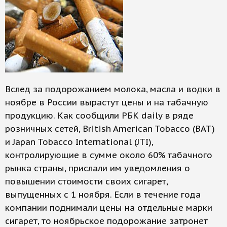
Вслед за подорожанием молока, масла и водки в
ноябре в России вырастут цены и на табачную
продукцию. Как сообщили РБК daily в ряде
розничных сетей, British American Tobacco (BAT)
и Japan Tobacco International (JTI),
контролирующие в сумме около 60% табачного
рынка страны, прислали им уведомления о
повышении стоимости своих сигарет,
выпущенных с 1 нояб­ря. Если в течение года
компании поднимали цены на отдельные марки
сигарет, то ноябрьское подорожание затронет