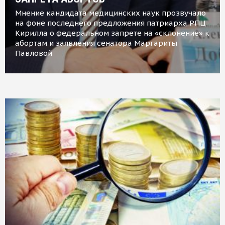
Мнение кандидата медицинских наук прозвучало
на фоне последнего предложения патриарха РПЦ
Кирилла о федеральном запрете на «склонение» к
абортам и заявления сенатора Маргариты
Павловой