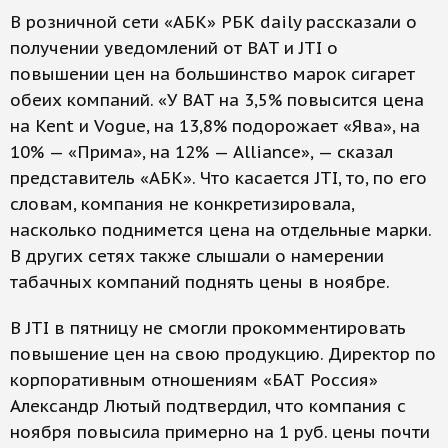
В розничной сети «АБК» РБК daily рассказали о
получении уведомлений от BAT и JTI о
повышении цен на большинство марок сигарет
обеих компаний. «У BAT на 3,5% повысится цена
на Kent и Vogue, на 13,8% подорожает «Ява», на
10% — «Прима», на 12% — Alliance», — сказал
представитель «АБК». Что касается JTI, то, по его
словам, компания не конкретизировала,
насколько поднимется цена на отдельные марки.
В других сетях также слышали о намерении
табачных компаний поднять цены в ноябре.
В JTI в пятницу не смогли прокомментировать
повышение цен на свою продукцию. Директор по
корпоративным отношениям «БАТ Россия»
Александр Лютый подтвердил, что компания с
ноября повысила примерно на 1 руб. цены почти