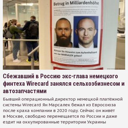
Сбежавший в Россию экс-глава немецкого
финтеха Wirecard занялся сельхозбизнесом и
автозапчастями
Бывший операционный директор немецкой платёжной
системы Wirecard Ян Марсалек бежал из Евросоюза
после краха компании в 2020 году. Сейчас он живёт
в Москве, свободно перемещается по России и даже
ездит на оккупированные территории Украины