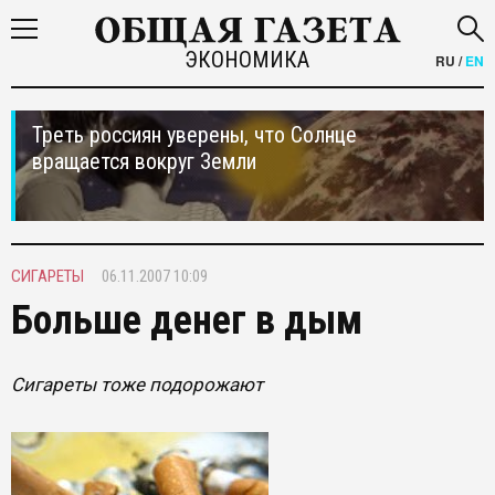
ЭКОНОМИКА
RU
/
EN
Треть россиян уверены, что Солнце
вращается вокруг Земли
СИГАРЕТЫ
06.11.2007 10:09
Больше денег в дым
Cигареты тоже подорожают